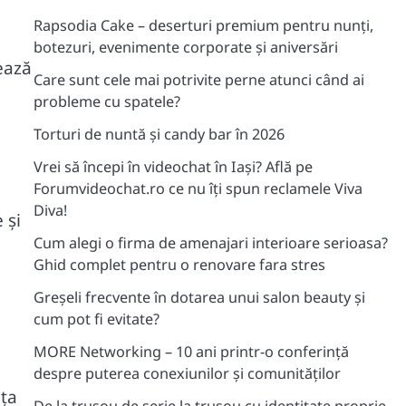
Rapsodia Cake – deserturi premium pentru nunți,
botezuri, evenimente corporate și aniversări
rează
Care sunt cele mai potrivite perne atunci când ai
probleme cu spatele?
Torturi de nuntă și candy bar în 2026
Vrei să începi în videochat în Iași? Află pe
Forumvideochat.ro ce nu îți spun reclamele Viva
Diva!
 și
Cum alegi o firma de amenajari interioare serioasa?
Ghid complet pentru o renovare fara stres
Greșeli frecvente în dotarea unui salon beauty și
cum pot fi evitate?
MORE Networking – 10 ani printr-o conferință
despre puterea conexiunilor și comunităților
nța