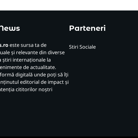
 News
Parteneri
.ro
este sursa ta de
Stiri Sociale
uale și relevante din diverse
 știri internaționale la
venimente de actualitate.
formă digitală unde poți să îți
ținutul editorial de impact și
atenția cititorilor noștri