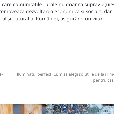
 care comunitățile rurale nu doar că supraviețuie
romovează dezvoltarea economică și socială, dar
ral și natural al României, asigurând un viitor
e-
Iluminatul perfect: Cum să alegi soluțiile de la iTim
pentru cas