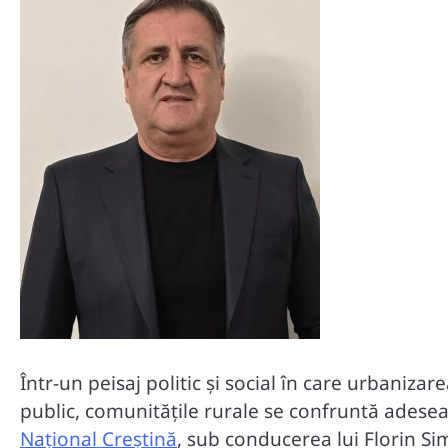
Într-un peisaj politic și social în care urbaniza
public, comunitățile rurale se confruntă adesea 
Național Creștină
, sub conducerea lui Florin Si