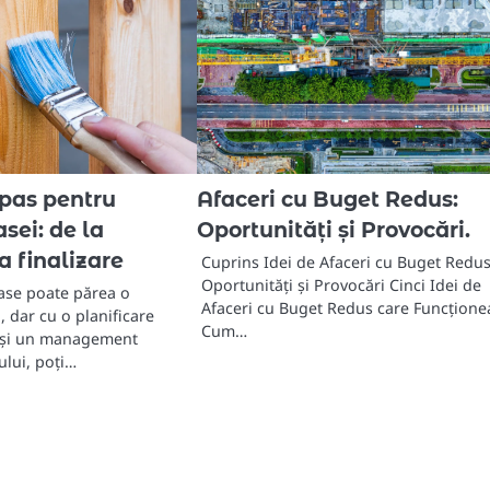
 pas pentru
Afaceri cu Buget Redus:
sei: de la
Oportunități și Provocări.
a finalizare
Cuprins Idei de Afaceri cu Buget Redus
Oportunități și Provocări Cinci Idei de
ase poate părea o
Afaceri cu Buget Redus care Funcțione
 dar cu o planificare
Cum…
 și un management
tului, poți…