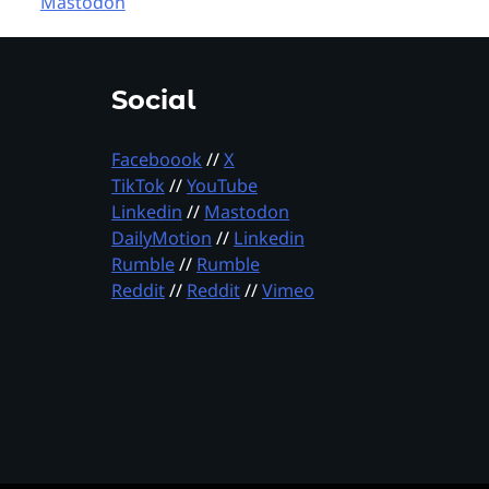
Mastodon
Social
Faceboook
//
X
TikTok
//
YouTube
Linkedin
//
Mastodon
DailyMotion
//
Linkedin
Rumble
//
Rumble
Reddit
//
Reddit
//
Vimeo