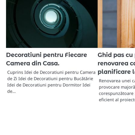
Decoratiuni pentru Fiecare
Ghid pas cu
Camera din Casa.
renovarea ca
planificare l
Cuprins Idei de Decoratiuni pentru Camera
de Zi Idei de Decoratiuni pentru Bucătărie
Renovarea unei c
Idei de Decoratiuni pentru Dormitor Idei
provocare majoră,
de…
corespunzătoare
eficient al proiec