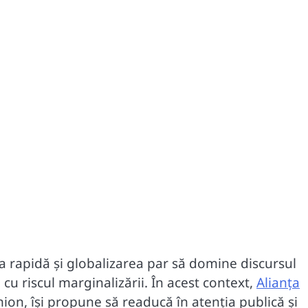
rea rapidă și globalizarea par să domine discursul
cu riscul marginalizării. În acest context,
Alianța
mion, își propune să readucă în atenția publică și