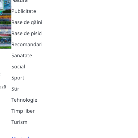
Natura
Publicitate
Rase de găini
Rase de pisici
Recomandari
Sanatate
Social
:
Sport
ază
Stiri
Tehnologie
Timp liber
Turism