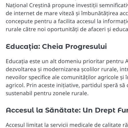
Național Creștină propune investiții semnificat
de internet de mare viteză și îmbunătățirea acce
concepute pentru a facilita accesul la informaț
rurale către noi oportunități de afaceri și educa
Educația: Cheia Progresului
Educația este un alt domeniu prioritar pentru 
dezvoltarea și modernizarea școlilor rurale, 
nevoilor specifice ale comunităților agricole și
agricol. Prin aceste inițiative, partidul speră s
sustenabil pentru zonele rurale.
Accesul la Sănătate: Un Drept F
Accesul limitat la servicii medicale de calitat