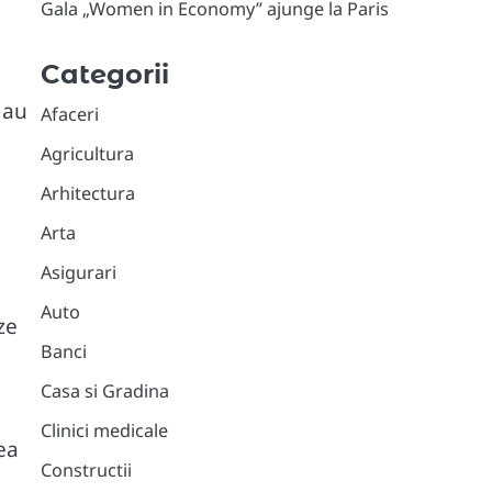
Gala „Women in Economy” ajunge la Paris
Categorii
 au
Afaceri
Agricultura
Arhitectura
Arta
Asigurari
Auto
ze
Banci
Casa si Gradina
Clinici medicale
ea
Constructii