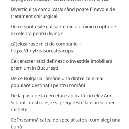
Diverticulita complicată: când poate fi nevoie de
tratament chirurgical
De ce sunt ușile culisante din aluminiu o opțiune
excelentă pentru living?
cățeluși rase mici de companie –
https://tinytreasuresteacups.
Ce caracteristici definesc o investiție imobiliară
premium în București
De ce Bulgaria rămâne una dintre cele mai
populare destinații pentru români
De la pasiune la cercetare aplicată: un elev Am
School construiește și pregătește lansarea unei
rachete
Ce înseamnă cafea de specialitate și cum alegi una
bună