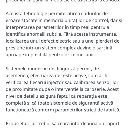
Această tehnologie permite citirea codurilor de
eroare stocate în memoria unităților de control, dar și
interpretarea parametrilor în timp real pentru a
identifica anomalii subtile. Fără aceste instrumente,
localizarea unui defect electric sau a unei pierderi de
presiune într-un sistem complex devine o sarcină
aproape imposibilă pentru orice mecanic.
Sistemele moderne de diagnoză permit, de
asemenea, efectuarea de teste active, cum ar fi
verificarea fiecărui injector sau calibrarea senzorilor
de proximitate după o intervenție la caroserie. Acest
nivel de detaliu asigură faptul că reparația este
completă și că toate sistemele de siguranță activă
funcționează conform parametrilor stricți de fabrică.
Proprietarii ar trebui să ceară întotdeauna un raport