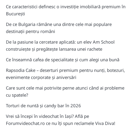
Ce caracteristici definesc o investiție imobiliară premium în
București
De ce Bulgaria rămâne una dintre cele mai populare
destinații pentru români
De la pasiune la cercetare aplicată: un elev Am School
construiește și pregătește lansarea unei rachete
Ce înseamnă cafea de specialitate și cum alegi una bună
Rapsodia Cake – deserturi premium pentru nunți, botezuri,
evenimente corporate și aniversări
Care sunt cele mai potrivite perne atunci când ai probleme
cu spatele?
Torturi de nuntă și candy bar în 2026
Vrei să începi în videochat în Iași? Află pe
Forumvideochat.ro ce nu îți spun reclamele Viva Diva!