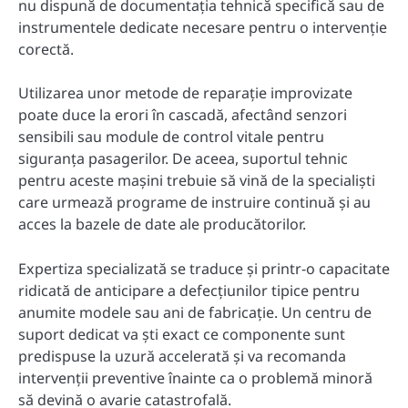
nu dispună de documentația tehnică specifică sau de
instrumentele dedicate necesare pentru o intervenție
corectă.
Utilizarea unor metode de reparație improvizate
poate duce la erori în cascadă, afectând senzori
sensibili sau module de control vitale pentru
siguranța pasagerilor. De aceea, suportul tehnic
pentru aceste mașini trebuie să vină de la specialiști
care urmează programe de instruire continuă și au
acces la bazele de date ale producătorilor.
Expertiza specializată se traduce și printr-o capacitate
ridicată de anticipare a defecțiunilor tipice pentru
anumite modele sau ani de fabricație. Un centru de
suport dedicat va ști exact ce componente sunt
predispuse la uzură accelerată și va recomanda
intervenții preventive înainte ca o problemă minoră
să devină o avarie catastrofală.