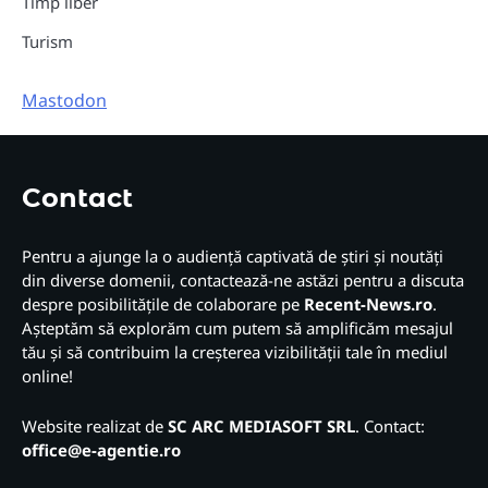
Timp liber
Turism
Mastodon
Contact
Pentru a ajunge la o audiență captivată de știri și noutăți
din diverse domenii, contactează-ne astăzi pentru a discuta
despre posibilitățile de colaborare pe
Recent-News.ro
.
Așteptăm să explorăm cum putem să amplificăm mesajul
tău și să contribuim la creșterea vizibilității tale în mediul
online!
Website realizat de
SC ARC MEDIASOFT SRL
. Contact:
office@e-agentie.ro