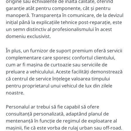
origine sau echivalente de înaltă calitate, oferind
garanție atât pentru componente, cât și pentru
manoperă. Transparența în comunicare, de la devizul
inițial până la explicațiile tehnice post-reparație, este
un semn distinctiv al profesionalismului în acest
domeniu exclusivist.
În plus, un furnizor de suport premium oferă servicii
complementare care sporesc confortul clientului,
cum ar fi mașina de curtoazie sau serviciile de
preluare a vehiculului. Aceste facilități demonstrează
că centrul de service înțelege valoarea timpului
pentru proprietarul unui vehicul de lux din zilele
noastre.
Personalul ar trebui să fie capabil să ofere
consultanță personalizată, adaptând planul de
mentenanță în funcție de regimul de exploatare al
mașinii, fie că este vorba de rulaj urban sau off-road.