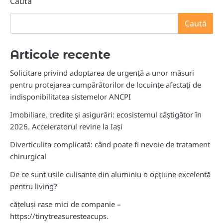
Caută
Caută
Articole recente
Solicitare privind adoptarea de urgență a unor măsuri
pentru protejarea cumpărătorilor de locuințe afectați de
indisponibilitatea sistemelor ANCPI
Imobiliare, credite și asigurări: ecosistemul câștigător în
2026. Acceleratorul revine la Iași
Diverticulita complicată: când poate fi nevoie de tratament
chirurgical
De ce sunt ușile culisante din aluminiu o opțiune excelentă
pentru living?
cățeluși rase mici de companie –
https://tinytreasuresteacups.