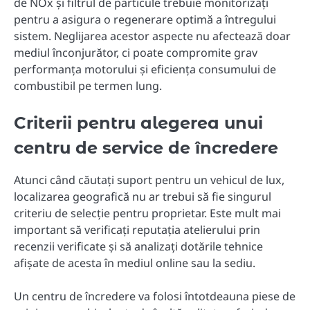
de NOx și filtrul de particule trebuie monitorizați
pentru a asigura o regenerare optimă a întregului
sistem. Neglijarea acestor aspecte nu afectează doar
mediul înconjurător, ci poate compromite grav
performanța motorului și eficiența consumului de
combustibil pe termen lung.
Criterii pentru alegerea unui
centru de service de încredere
Atunci când căutați suport pentru un vehicul de lux,
localizarea geografică nu ar trebui să fie singurul
criteriu de selecție pentru proprietar. Este mult mai
important să verificați reputația atelierului prin
recenzii verificate și să analizați dotările tehnice
afișate de acesta în mediul online sau la sediu.
Un centru de încredere va folosi întotdeauna piese de