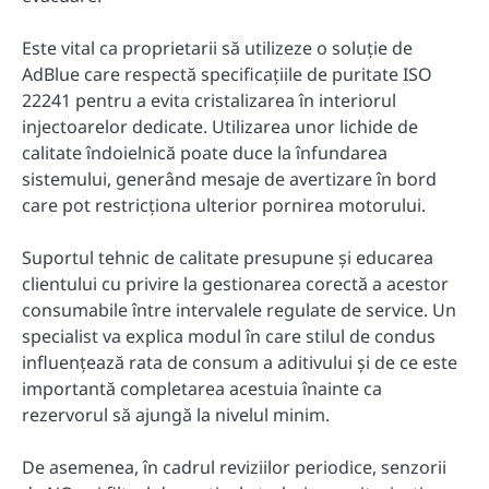
Este vital ca proprietarii să utilizeze o soluție de
AdBlue care respectă specificațiile de puritate ISO
22241 pentru a evita cristalizarea în interiorul
injectoarelor dedicate. Utilizarea unor lichide de
calitate îndoielnică poate duce la înfundarea
sistemului, generând mesaje de avertizare în bord
care pot restricționa ulterior pornirea motorului.
Suportul tehnic de calitate presupune și educarea
clientului cu privire la gestionarea corectă a acestor
consumabile între intervalele regulate de service. Un
specialist va explica modul în care stilul de condus
influențează rata de consum a aditivului și de ce este
importantă completarea acestuia înainte ca
rezervorul să ajungă la nivelul minim.
De asemenea, în cadrul reviziilor periodice, senzorii