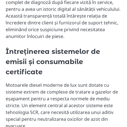
complet de diagnoză după fiecare vizită în service,
pentru a avea un istoric digital al sănătății vehiculului.
Această transparență totală întărește relația de
încredere dintre client și furnizorul de suport tehnic,
eliminând orice suspiciune privind necesitatea
anumitor înlocuiri de piese.
Întreținerea sistemelor de
emisii și consumabile
certificate
Motoarele diesel moderne de lux sunt dotate cu
sisteme extrem de complexe de tratare a gazelor de
eșapament pentru a respecta normele de mediu
stricte. Un element central al acestor sisteme este
tehnologia SCR, care necesită utilizarea unui aditiv
special pentru neutralizarea oxizilor de azot din
evacuare.