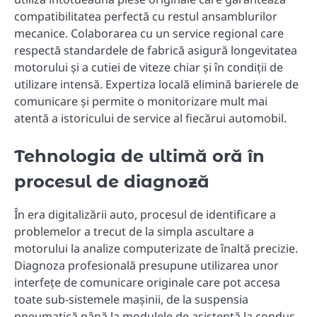
compatibilitatea perfectă cu restul ansamblurilor
mecanice. Colaborarea cu un service regional care
respectă standardele de fabrică asigură longevitatea
motorului și a cutiei de viteze chiar și în condiții de
utilizare intensă. Expertiza locală elimină barierele de
comunicare și permite o monitorizare mult mai
atentă a istoricului de service al fiecărui automobil.
Tehnologia de ultimă oră în
procesul de diagnoză
În era digitalizării auto, procesul de identificare a
problemelor a trecut de la simpla ascultare a
motorului la analize computerizate de înaltă precizie.
Diagnoza profesională presupune utilizarea unor
interfețe de comunicare originale care pot accesa
toate sub-sistemele mașinii, de la suspensia
pneumatică până la modulele de asistență la condus.