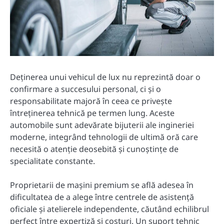
Deținerea unui vehicul de lux nu reprezintă doar o
confirmare a succesului personal, ci și o
responsabilitate majoră în ceea ce privește
întreținerea tehnică pe termen lung. Aceste
automobile sunt adevărate bijuterii ale ingineriei
moderne, integrând tehnologii de ultimă oră care
necesită o atenție deosebită și cunoștințe de
specialitate constante.
Proprietarii de mașini premium se află adesea în
dificultatea de a alege între centrele de asistență
oficiale și atelierele independente, căutând echilibrul
perfect între expertiză și costuri. Un suport tehnic