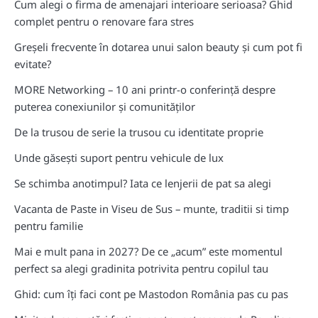
Cum alegi o firma de amenajari interioare serioasa? Ghid
complet pentru o renovare fara stres
Greșeli frecvente în dotarea unui salon beauty și cum pot fi
evitate?
MORE Networking – 10 ani printr-o conferință despre
puterea conexiunilor și comunităților
De la trusou de serie la trusou cu identitate proprie
Unde găsești suport pentru vehicule de lux
Se schimba anotimpul? Iata ce lenjerii de pat sa alegi
Vacanta de Paste in Viseu de Sus – munte, traditii si timp
pentru familie
Mai e mult pana in 2027? De ce „acum” este momentul
perfect sa alegi gradinita potrivita pentru copilul tau
Ghid: cum îți faci cont pe Mastodon România pas cu pas