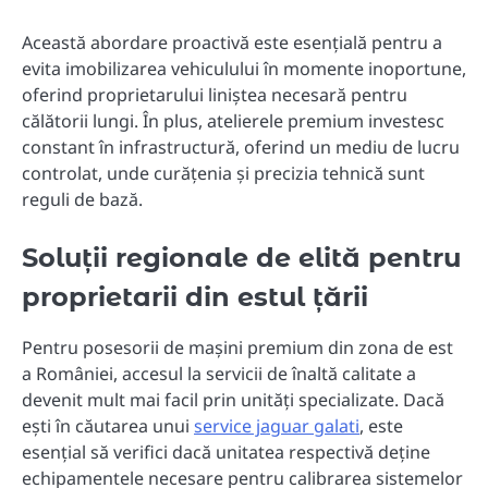
Această abordare proactivă este esențială pentru a
evita imobilizarea vehiculului în momente inoportune,
oferind proprietarului liniștea necesară pentru
călătorii lungi. În plus, atelierele premium investesc
constant în infrastructură, oferind un mediu de lucru
controlat, unde curățenia și precizia tehnică sunt
reguli de bază.
Soluții regionale de elită pentru
proprietarii din estul țării
Pentru posesorii de mașini premium din zona de est
a României, accesul la servicii de înaltă calitate a
devenit mult mai facil prin unități specializate. Dacă
ești în căutarea unui
service jaguar galati
, este
esențial să verifici dacă unitatea respectivă deține
echipamentele necesare pentru calibrarea sistemelor