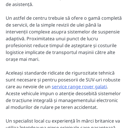
de asistență.
Un astfel de centru trebuie să ofere o gamă completă
de servicii, de la simple revizii de ulei până la
intervenții complexe asupra sistemelor de suspensie
adaptivă. Proximitatea unui punct de lucru
profesionist reduce timpul de așteptare și costurile
logistice implicate de transportul mașinii către alte
orașe mai mari.
Aceleași standarde ridicate de rigurozitate tehnică
sunt necesare și pentru posesorii de SUV-uri robuste
care au nevoie de un
service range rover galati
.
Aceste vehicule impun o atenție deosebită sistemelor
de tracțiune integrală și managementului electronic
al modurilor de rulare pe teren accidentat.
Un specialist local cu experiență în mărci britanice va
utiliza întotdeauna piese originale care garantează