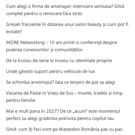
Cum alegi o firma de amenajari interioare serioasa? Ghid
complet pentru o renovare fara stres
Greșeli frecvente în dotarea unui salon beauty și cum pot fi
evitate?
MORE Networking – 10 ani printr-o conferință despre
puterea conexiunilor și comunităților
De la trusou de serie la trusou cu identitate proprie
Unde găsești suport pentru vehicule de lux
Se schimba anotimpul? Iata ce lenjerii de pat sa alegi
Vacanta de Paste in Viseu de Sus – munte, traditii si timp
pentru familie
Mai e mult pana in 2027? De ce „acum” este momentul
perfect sa alegi gradinita potrivita pentru copilul tau
Ghid: cum îți faci cont pe Mastodon România pas cu pas