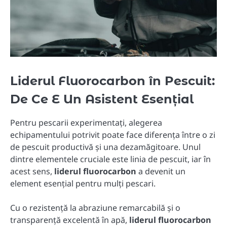
Liderul Fluorocarbon în Pescuit:
De Ce E Un Asistent Esențial
Pentru pescarii experimentați, alegerea
echipamentului potrivit poate face diferența între o zi
de pescuit productivă și una dezamăgitoare. Unul
dintre elementele cruciale este linia de pescuit, iar în
acest sens,
liderul fluorocarbon
a devenit un
element esențial pentru mulți pescari.
Cu o rezistență la abraziune remarcabilă și o
transparență excelentă în apă,
liderul fluorocarbon