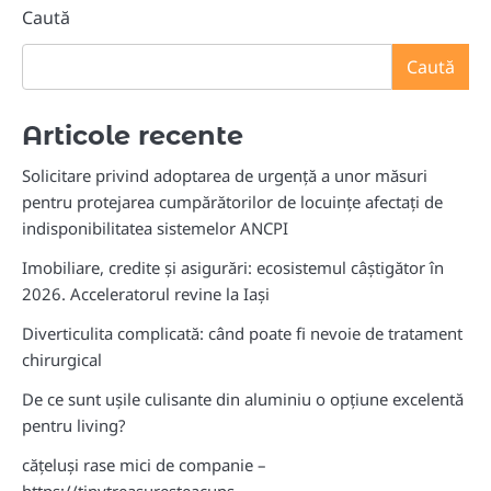
Caută
Caută
Articole recente
Solicitare privind adoptarea de urgență a unor măsuri
pentru protejarea cumpărătorilor de locuințe afectați de
indisponibilitatea sistemelor ANCPI
Imobiliare, credite și asigurări: ecosistemul câștigător în
2026. Acceleratorul revine la Iași
Diverticulita complicată: când poate fi nevoie de tratament
chirurgical
De ce sunt ușile culisante din aluminiu o opțiune excelentă
pentru living?
cățeluși rase mici de companie –
https://tinytreasuresteacups.