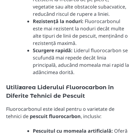
vegetatie sau alte obstacole subacvatice,
reducând riscul de rupere a liniei.
Rezistență la noduri:
Fluorocarbonul
este mai rezistent la noduri decât multe
alte tipuri de linii de pescuit, menținând o
rezistență maximă.
Scurgere rapidă:
Liderul fluorocarbon se
scufundă mai repede decât linia
principală, aducând momeala mai rapid la
adâncimea dorită.
Utilizarea Liderului Fluorocarbon în
Diferite Tehnici de Pescuit
Fluorocarbonul este ideal pentru o varietate de
tehnici de
pescuit fluorocarbon
, inclusiv:
Pescuitul cu momeala artificială:
Oferă