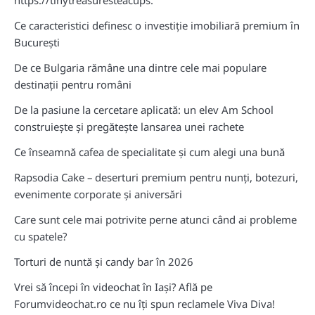
Ce caracteristici definesc o investiție imobiliară premium în
București
De ce Bulgaria rămâne una dintre cele mai populare
destinații pentru români
De la pasiune la cercetare aplicată: un elev Am School
construiește și pregătește lansarea unei rachete
Ce înseamnă cafea de specialitate și cum alegi una bună
Rapsodia Cake – deserturi premium pentru nunți, botezuri,
evenimente corporate și aniversări
Care sunt cele mai potrivite perne atunci când ai probleme
cu spatele?
Torturi de nuntă și candy bar în 2026
Vrei să începi în videochat în Iași? Află pe
Forumvideochat.ro ce nu îți spun reclamele Viva Diva!