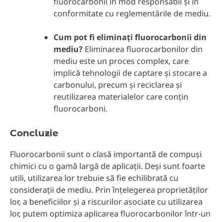
fluorocarbonii în mod responsabil și în
conformitate cu reglementările de mediu.
Cum pot fi eliminați fluorocarbonii din
mediu?
Eliminarea fluorocarbonilor din
mediu este un proces complex, care
implică tehnologii de captare și stocare a
carbonului, precum și reciclarea și
reutilizarea materialelor care conțin
fluorocarboni.
Concluzie
Fluorocarbonii sunt o clasă importantă de compuși
chimici cu o gamă largă de aplicații. Deși sunt foarte
utili, utilizarea lor trebuie să fie echilibrată cu
considerații de mediu. Prin înțelegerea proprietăților
lor, a beneficiilor și a riscurilor asociate cu utilizarea
lor, putem optimiza aplicarea fluorocarbonilor într-un