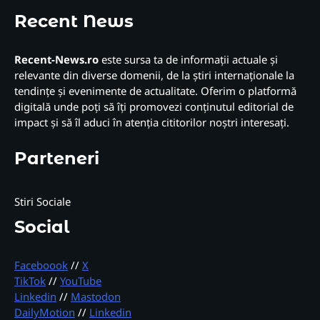
Recent News
Recent-News.ro
este sursa ta de informații actuale și
relevante din diverse domenii, de la știri internaționale la
tendințe și evenimente de actualitate. Oferim o platformă
digitală unde poți să îți promovezi conținutul editorial de
impact și să îl aduci în atenția cititorilor noștri interesați.
Parteneri
Stiri Sociale
Social
Faceboook
//
X
TikTok
//
YouTube
Linkedin
//
Mastodon
DailyMotion
//
Linkedin