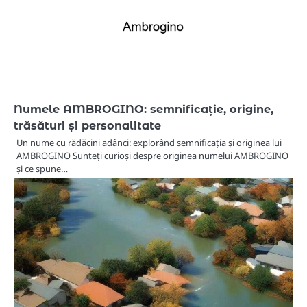
Numele AMBROGINO: semnificație, origine,
trăsături și personalitate
Un nume cu rădăcini adânci: explorând semnificația și originea lui
AMBROGINO Sunteți curioși despre originea numelui AMBROGINO
și ce spune…