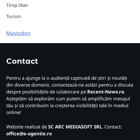
Timp liber
Turism
Mastodon
Contact
Pentru a ajunge la o audiență captivată de știri și noutăți
din diverse domenii, contactează-ne astăzi pentru a discuta
despre posibilitățile de colaborare pe
Recent-News.ro
.
Așteptăm să explorăm cum putem să amplificăm mesajul
tău și să contribuim la creșterea vizibilității tale în mediul
online!
Website realizat de
SC ARC MEDIASOFT SRL
. Contact:
office@e-agentie.ro