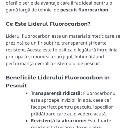
oferă o serie de avantaje care îl fac ideal pentru o
gamă largă de tehnici de
pescuit fluorocarbon
.
Ce Este Liderul Fluorocarbon?
Liderul fluorocarbon este un material sintetic care se
prezintă ca un fir subțire, transparent și foarte
rezistent. Acesta este folosit ca o legătură între linia
principală și momeala sau jigul, îmbunătățind
performanța overall a sistemului de pescuit.
Beneficiile Liderului Fluorocarbon în
Pescuit
Transparență ridicată:
Fluorocarbonul
este aproape invizibil în apă, ceea ce îl
face perfect pentru pescuitul speciilor
prădătoare care au o vedere acută.
Rezistență la abraziune:
Este foarte
rezistent la frecarea de pe pietre,