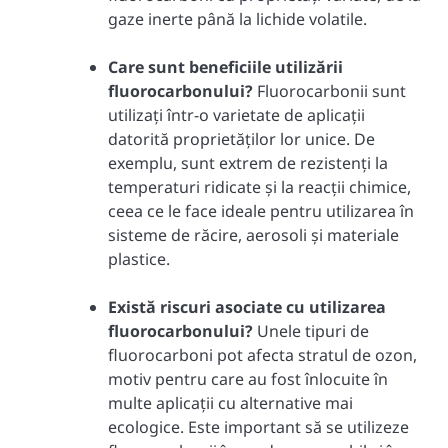
gaze inerte până la lichide volatile.
Care sunt beneficiile utilizării
fluorocarbonului?
Fluorocarbonii sunt
utilizați într-o varietate de aplicații
datorită proprietăților lor unice. De
exemplu, sunt extrem de rezistenți la
temperaturi ridicate și la reacții chimice,
ceea ce le face ideale pentru utilizarea în
sisteme de răcire, aerosoli și materiale
plastice.
Există riscuri asociate cu utilizarea
fluorocarbonului?
Unele tipuri de
fluorocarboni pot afecta stratul de ozon,
motiv pentru care au fost înlocuite în
multe aplicații cu alternative mai
ecologice. Este important să se utilizeze