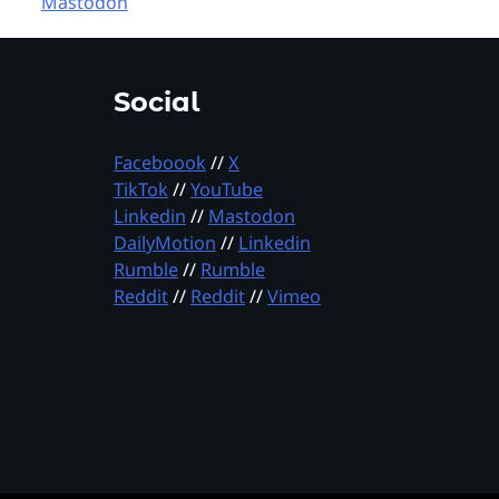
Mastodon
Social
Faceboook
//
X
TikTok
//
YouTube
Linkedin
//
Mastodon
DailyMotion
//
Linkedin
Rumble
//
Rumble
Reddit
//
Reddit
//
Vimeo