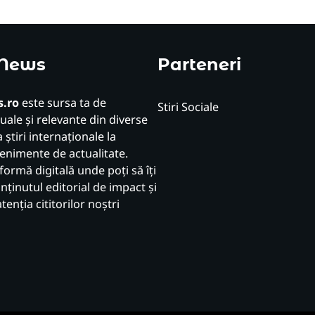
 News
Parteneri
.ro
este sursa ta de
Stiri Sociale
uale și relevante din diverse
 știri internaționale la
venimente de actualitate.
formă digitală unde poți să îți
ținutul editorial de impact și
atenția cititorilor noștri