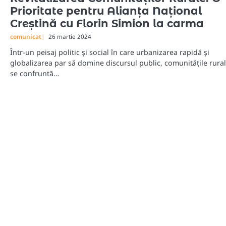
Prioritate pentru Alianța Național
Creștină cu Florin Simion la carma
comunicat
26 martie 2024
Într-un peisaj politic și social în care urbanizarea rapidă și
globalizarea par să domine discursul public, comunitățile rura
se confruntă…