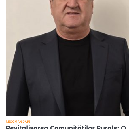
RECOMANDARI
Revitalizarea Comunităților Rurale: O