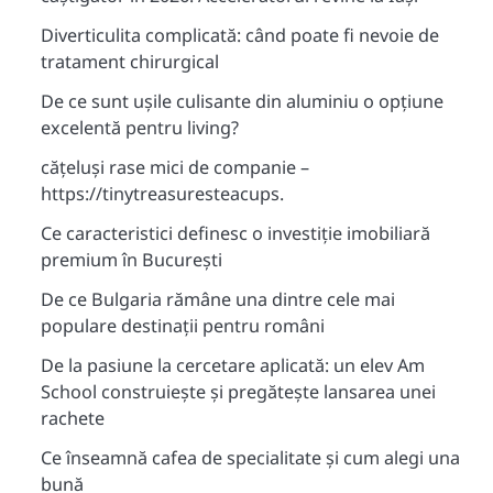
Diverticulita complicată: când poate fi nevoie de
tratament chirurgical
De ce sunt ușile culisante din aluminiu o opțiune
excelentă pentru living?
cățeluși rase mici de companie –
https://tinytreasuresteacups.
Ce caracteristici definesc o investiție imobiliară
premium în București
De ce Bulgaria rămâne una dintre cele mai
populare destinații pentru români
De la pasiune la cercetare aplicată: un elev Am
School construiește și pregătește lansarea unei
rachete
Ce înseamnă cafea de specialitate și cum alegi una
bună