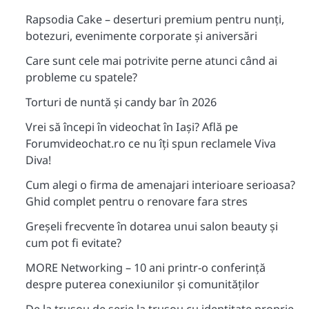
Rapsodia Cake – deserturi premium pentru nunți,
botezuri, evenimente corporate și aniversări
Care sunt cele mai potrivite perne atunci când ai
probleme cu spatele?
Torturi de nuntă și candy bar în 2026
Vrei să începi în videochat în Iași? Află pe
Forumvideochat.ro ce nu îți spun reclamele Viva
Diva!
Cum alegi o firma de amenajari interioare serioasa?
Ghid complet pentru o renovare fara stres
Greșeli frecvente în dotarea unui salon beauty și
cum pot fi evitate?
MORE Networking – 10 ani printr-o conferință
despre puterea conexiunilor și comunităților