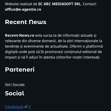
Website realizat de
SC ARC MEDIASOFT SRL
. Contact:
office@e-agentie.ro
Recent News
Recent-News.ro
este sursa ta de informații actuale și
relevante din diverse domenii, de la știri internaționale la
tendințe și evenimente de actualitate. Oferim o platformă
digitală unde poți să îți promovezi conținutul editorial de
impact și să îl aduci în atenția cititorilor noștri interesați.
Parteneri
Stiri Sociale
Social
Faceboook
//
X