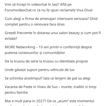
Vrei să începi în videochat în Iași? Află pe
Forumvideochat.ro ce nu îți spun reclamele Viva Diva!
Cum alegi o firma de amenajari interioare serioasa? Ghid
complet pentru o renovare fara stres
Greșeli frecvente în dotarea unui salon beauty și cum pot fi
evitate?
MORE Networking – 10 ani printr-o conferință despre
puterea conexiunilor și comunităților
De la trusou de serie la trusou cu identitate proprie
Unde găsești suport pentru vehicule de lux
Se schimba anotimpul? Iata ce lenjerii de pat sa alegi
Vacanta de Paste in Viseu de Sus – munte, traditii si timp
pentru familie
Mai e mult pana in 2027? De ce „acum” este momentul