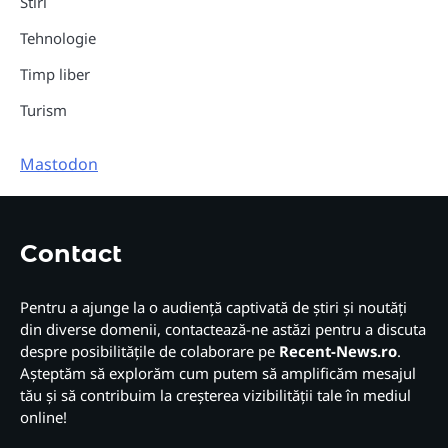
Stiri
Tehnologie
Timp liber
Turism
Mastodon
Contact
Pentru a ajunge la o audiență captivată de știri și noutăți
din diverse domenii, contactează-ne astăzi pentru a discuta
despre posibilitățile de colaborare pe
Recent-News.ro
.
Așteptăm să explorăm cum putem să amplificăm mesajul
tău și să contribuim la creșterea vizibilității tale în mediul
online!