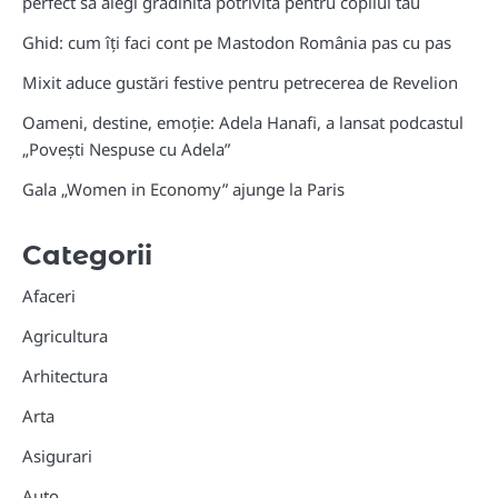
perfect sa alegi gradinita potrivita pentru copilul tau
Ghid: cum îți faci cont pe Mastodon România pas cu pas
Mixit aduce gustări festive pentru petrecerea de Revelion
Oameni, destine, emoție: Adela Hanafi, a lansat podcastul
„Povești Nespuse cu Adela”
Gala „Women in Economy” ajunge la Paris
Categorii
Afaceri
Agricultura
Arhitectura
Arta
Asigurari
Auto