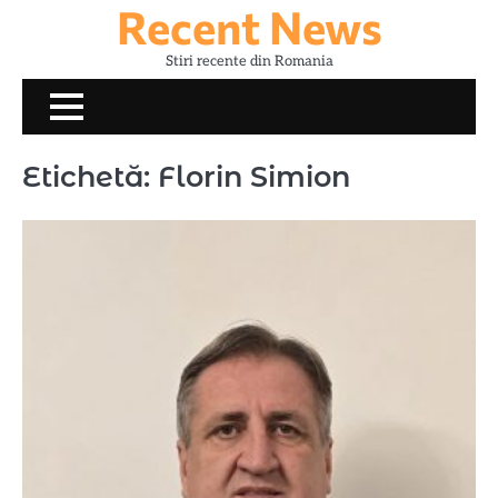
Recent News
Skip
to
Stiri recente din Romania
content
Etichetă:
Florin Simion