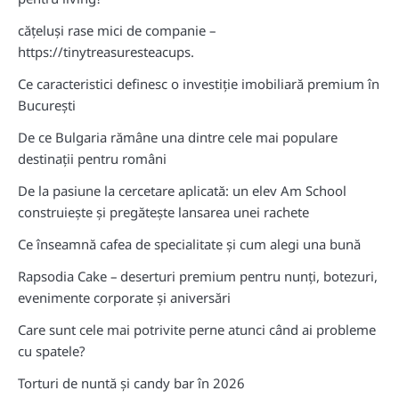
cățeluși rase mici de companie –
https://tinytreasuresteacups.
Ce caracteristici definesc o investiție imobiliară premium în
București
De ce Bulgaria rămâne una dintre cele mai populare
destinații pentru români
De la pasiune la cercetare aplicată: un elev Am School
construiește și pregătește lansarea unei rachete
Ce înseamnă cafea de specialitate și cum alegi una bună
Rapsodia Cake – deserturi premium pentru nunți, botezuri,
evenimente corporate și aniversări
Care sunt cele mai potrivite perne atunci când ai probleme
cu spatele?
Torturi de nuntă și candy bar în 2026