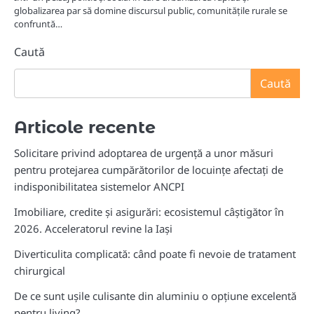
globalizarea par să domine discursul public, comunitățile rurale se
confruntă…
Caută
Caută
Articole recente
Solicitare privind adoptarea de urgență a unor măsuri
pentru protejarea cumpărătorilor de locuințe afectați de
indisponibilitatea sistemelor ANCPI
Imobiliare, credite și asigurări: ecosistemul câștigător în
2026. Acceleratorul revine la Iași
Diverticulita complicată: când poate fi nevoie de tratament
chirurgical
De ce sunt ușile culisante din aluminiu o opțiune excelentă
pentru living?