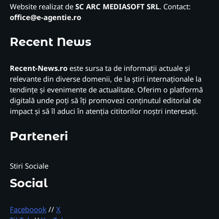
Website realizat de
SC ARC MEDIASOFT SRL
. Contact:
office@e-agentie.ro
Recent News
Recent-News.ro
este sursa ta de informații actuale și
relevante din diverse domenii, de la știri internaționale la
tendințe și evenimente de actualitate. Oferim o platformă
digitală unde poți să îți promovezi conținutul editorial de
impact și să îl aduci în atenția cititorilor noștri interesați.
Parteneri
Stiri Sociale
Social
Faceboook
//
X