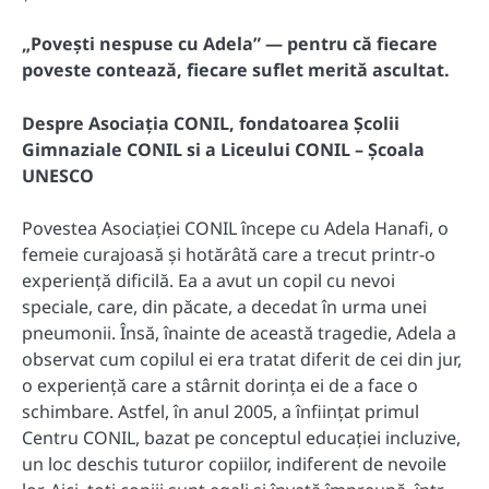
„Povești nespuse cu Adela” — pentru că fiecare
poveste contează, fiecare suflet merită ascultat.
Despre Asociația CONIL, fondatoarea Școlii
Gimnaziale CONIL si a Liceului CONIL – Școala
UNESCO
Povestea Asociației CONIL începe cu Adela Hanafi, o
femeie curajoasă și hotărâtă care a trecut printr-o
experiență dificilă. Ea a avut un copil cu nevoi
speciale, care, din păcate, a decedat în urma unei
pneumonii. Însă, înainte de această tragedie, Adela a
observat cum copilul ei era tratat diferit de cei din jur,
o experiență care a stârnit dorința ei de a face o
schimbare. Astfel, în anul 2005, a înființat primul
Centru CONIL, bazat pe conceptul educației incluzive,
un loc deschis tuturor copiilor, indiferent de nevoile