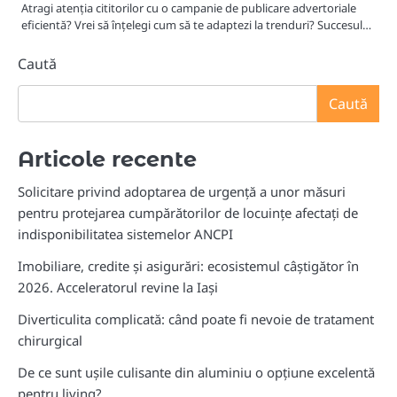
Atragi atenția cititorilor cu o campanie de publicare advertoriale
eficientă? Vrei să înțelegi cum să te adaptezi la trenduri? Succesul…
Caută
Caută
Articole recente
Solicitare privind adoptarea de urgență a unor măsuri
pentru protejarea cumpărătorilor de locuințe afectați de
indisponibilitatea sistemelor ANCPI
Imobiliare, credite și asigurări: ecosistemul câștigător în
2026. Acceleratorul revine la Iași
Diverticulita complicată: când poate fi nevoie de tratament
chirurgical
De ce sunt ușile culisante din aluminiu o opțiune excelentă
pentru living?