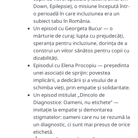
Down, Epilepsie), o misiune începută într-
o perioadă în care incluziunea era un
subiect tabu în România.
Un episod cu Georgeta Bucur — o
mărturie de curaj: lupta cu prejudecăți,
speranța pentru incluziune, dorința de a
construi un viitor sănătos pentru copii cu
dizabilități.
Episodul cu Elena Procopiu — președinta
unei asociații de sprijin: povestea
implicării, a dedicării și a visului de a
schimba vieți, prin empatie și solidaritate.
Un episod intitulat „Dincolo de
Diagnostice: Oameni, nu etichete” —
invitație la empatie și demontarea
stigmatelor: oameni care nu se rezumă la
un diagnostic, ci sunt mai presus de orice
etichetă.