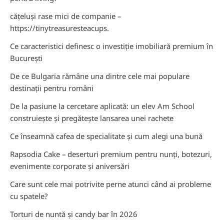
cățeluși rase mici de companie –
https://tinytreasuresteacups.
Ce caracteristici definesc o investiție imobiliară premium în
București
De ce Bulgaria rămâne una dintre cele mai populare
destinații pentru români
De la pasiune la cercetare aplicată: un elev Am School
construiește și pregătește lansarea unei rachete
Ce înseamnă cafea de specialitate și cum alegi una bună
Rapsodia Cake – deserturi premium pentru nunți, botezuri,
evenimente corporate și aniversări
Care sunt cele mai potrivite perne atunci când ai probleme
cu spatele?
Torturi de nuntă și candy bar în 2026