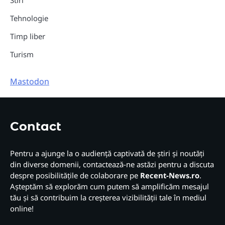
Tehnologie
Timp liber
Turism
Mastodon
Contact
Pentru a ajunge la o audiență captivată de știri și noutăți
din diverse domenii, contactează-ne astăzi pentru a discuta
despre posibilitățile de colaborare pe
Recent-News.ro
.
Așteptăm să explorăm cum putem să amplificăm mesajul
tău și să contribuim la creșterea vizibilității tale în mediul
online!