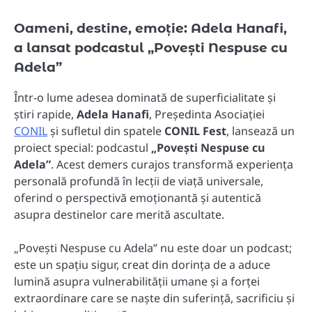
Oameni, destine, emoție: Adela Hanafi,
a lansat podcastul „Povești Nespuse cu
Adela”
Într-o lume adesea dominată de superficialitate și
știri rapide,
Adela Hanafi
, Președinta Asociației
CONIL
și sufletul din spatele
CONIL Fest
, lansează un
proiect special: podcastul
„Povești Nespuse cu
Adela”
. Acest demers curajos transformă experiența
personală profundă în lecții de viață universale,
oferind o perspectivă emoționantă și autentică
asupra destinelor care merită ascultate.
„Povești Nespuse cu Adela” nu este doar un podcast;
este un spațiu sigur, creat din dorința de a aduce
lumină asupra vulnerabilității umane și a forței
extraordinare care se naște din suferință, sacrificiu și