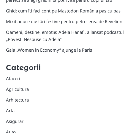
Ghid: cum îți faci cont pe Mastodon România pas cu pas
Mixit aduce gustări festive pentru petrecerea de Revelion
Oameni, destine, emoție: Adela Hanafi, a lansat podcastul
„Povești Nespuse cu Adela”
Gala „Women in Economy” ajunge la Paris
Categorii
Afaceri
Agricultura
Arhitectura
Arta
Asigurari
Auto