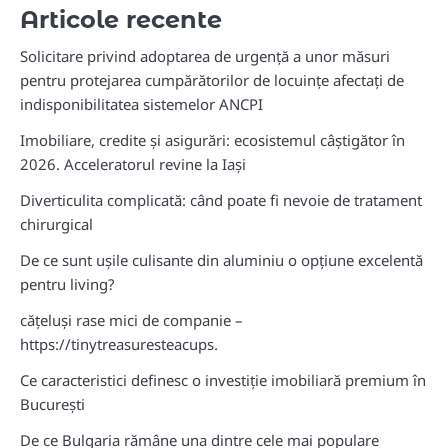
Articole recente
Solicitare privind adoptarea de urgență a unor măsuri
pentru protejarea cumpărătorilor de locuințe afectați de
indisponibilitatea sistemelor ANCPI
Imobiliare, credite și asigurări: ecosistemul câștigător în
2026. Acceleratorul revine la Iași
Diverticulita complicată: când poate fi nevoie de tratament
chirurgical
De ce sunt ușile culisante din aluminiu o opțiune excelentă
pentru living?
cățeluși rase mici de companie –
https://tinytreasuresteacups.
Ce caracteristici definesc o investiție imobiliară premium în
București
De ce Bulgaria rămâne una dintre cele mai populare