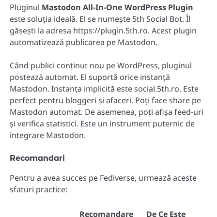
Pluginul
Mastodon All-In-One WordPress Plugin
este soluția ideală. El se numește 5th Social Bot. Îl
găsești la adresa https://plugin.5th.ro. Acest plugin
automatizează publicarea pe Mastodon.
Când publici conținut nou pe WordPress, pluginul
postează automat. El suportă orice instanță
Mastodon. Instanța implicită este social.5th.ro. Este
perfect pentru bloggeri și afaceri. Poți face share pe
Mastodon automat. De asemenea, poți afișa feed-uri
și verifica statistici. Este un instrument puternic de
integrare Mastodon.
Recomandari
Pentru a avea succes pe Fediverse, urmează aceste
sfaturi practice:
Recomandare
De Ce Este