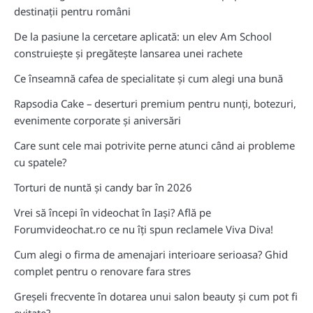
destinații pentru români
De la pasiune la cercetare aplicată: un elev Am School
construiește și pregătește lansarea unei rachete
Ce înseamnă cafea de specialitate și cum alegi una bună
Rapsodia Cake – deserturi premium pentru nunți, botezuri,
evenimente corporate și aniversări
Care sunt cele mai potrivite perne atunci când ai probleme
cu spatele?
Torturi de nuntă și candy bar în 2026
Vrei să începi în videochat în Iași? Află pe
Forumvideochat.ro ce nu îți spun reclamele Viva Diva!
Cum alegi o firma de amenajari interioare serioasa? Ghid
complet pentru o renovare fara stres
Greșeli frecvente în dotarea unui salon beauty și cum pot fi