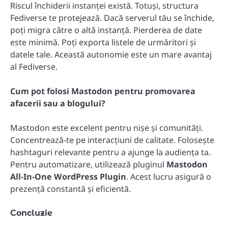
Riscul închiderii instanței există. Totuși, structura
Fediverse te protejează. Dacă serverul tău se închide,
poți migra către o altă instanță. Pierderea de date
este minimă. Poți exporta listele de urmăritori și
datele tale. Această autonomie este un mare avantaj
al Fediverse.
Cum pot folosi Mastodon pentru promovarea
afacerii sau a blogului?
Mastodon este excelent pentru nișe și comunități.
Concentrează-te pe interacțiuni de calitate. Folosește
hashtaguri relevante pentru a ajunge la audiența ta.
Pentru automatizare, utilizează pluginul
Mastodon
All-In-One WordPress Plugin
. Acest lucru asigură o
prezență constantă și eficientă.
Concluzie