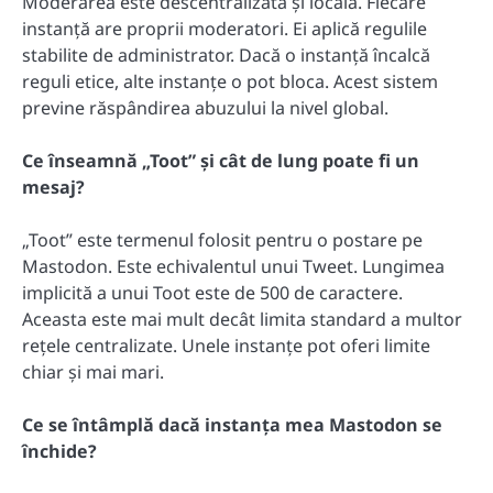
Moderarea este descentralizată și locală. Fiecare
instanță are proprii moderatori. Ei aplică regulile
stabilite de administrator. Dacă o instanță încalcă
reguli etice, alte instanțe o pot bloca. Acest sistem
previne răspândirea abuzului la nivel global.
Ce înseamnă „Toot” și cât de lung poate fi un
mesaj?
„Toot” este termenul folosit pentru o postare pe
Mastodon. Este echivalentul unui Tweet. Lungimea
implicită a unui Toot este de 500 de caractere.
Aceasta este mai mult decât limita standard a multor
rețele centralizate. Unele instanțe pot oferi limite
chiar și mai mari.
Ce se întâmplă dacă instanța mea Mastodon se
închide?