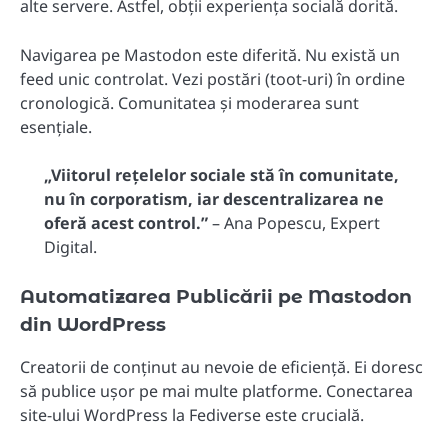
alte servere. Astfel, obții experiența socială dorită.
Navigarea pe Mastodon este diferită. Nu există un
feed unic controlat. Vezi postări (toot-uri) în ordine
cronologică. Comunitatea și moderarea sunt
esențiale.
„Viitorul rețelelor sociale stă în comunitate,
nu în corporatism, iar descentralizarea ne
oferă acest control.”
– Ana Popescu, Expert
Digital.
Automatizarea Publicării pe Mastodon
din WordPress
Creatorii de conținut au nevoie de eficiență. Ei doresc
să publice ușor pe mai multe platforme. Conectarea
site-ului WordPress la Fediverse este crucială.