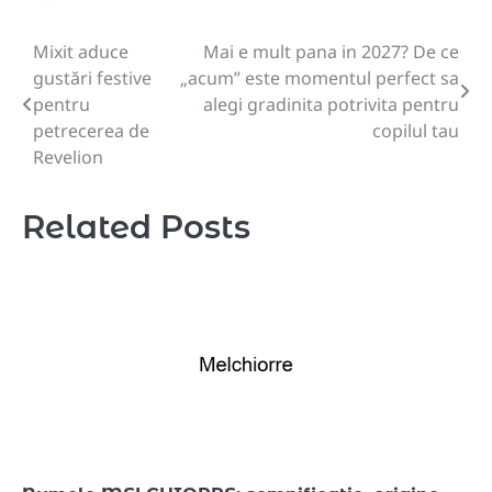
Mixit aduce
Mai e mult pana in 2027? De ce
Navigare
gustări festive
„acum” este momentul perfect sa
în
pentru
alegi gradinita potrivita pentru
petrecerea de
copilul tau
articole
Revelion
Related Posts