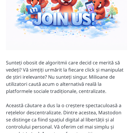
Sunteți obosit de algoritmii care decid ce merită să
vedeți? Vă simțiți urmărit la fiecare click și manipulat
de știri irelevante? Nu sunteți singur. Milioane de
utilizatori caută acum o alternativă reală la
platformele sociale tradiționale, centralizate.
Această căutare a dus la o creștere spectaculoasă a
rețelelor descentralizate. Dintre acestea, Mastodon
se distinge ca fiind spațiul digital al libertății și al
controlului personal. Vă oferim cel mai simplu și