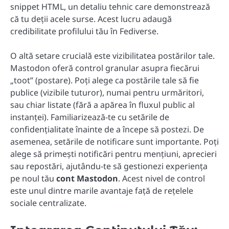
snippet HTML, un detaliu tehnic care demonstrează
că tu deții acele surse. Acest lucru adaugă
credibilitate profilului tău în Fediverse.
O altă setare crucială este vizibilitatea postărilor tale.
Mastodon oferă control granular asupra fiecărui
„toot” (postare). Poți alege ca postările tale să fie
publice (vizibile tuturor), numai pentru urmăritori,
sau chiar listate (fără a apărea în fluxul public al
instanței). Familiarizează-te cu setările de
confidențialitate înainte de a începe să postezi. De
asemenea, setările de notificare sunt importante. Poți
alege să primești notificări pentru mențiuni, aprecieri
sau repostări, ajutându-te să gestionezi experiența
pe noul tău
cont Mastodon
. Acest nivel de control
este unul dintre marile avantaje față de rețelele
sociale centralizate.