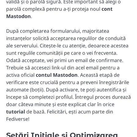
validă și o parolă sigură. Este important să alegi o
parolă complexă pentru a-ți proteja noul
cont
Mastodon
.
După completarea formularului, majoritatea
instanțelor solicită acceptarea regulilor de conduită
ale serverului. Citește-le cu atenție, deoarece acestea
sunt regulile comunității pe care o vei frecventa.
Odată acceptate, vei primi un email de confirmare.
Trebuie să accesezi link-ul din acel email pentru a
activa oficial
contul Mastodon
. Această etapă de
verificare este crucială pentru a preveni înregistrările
automate (boții). După activare, te poți autentifica și
începe să completezi profilul. Întregul proces durează
doar câteva minute și este explicat clar în orice
tutorial
de bază. Felicitări, ești acum parte din
Fediverse!
Setări Inițiale și Optimizarea