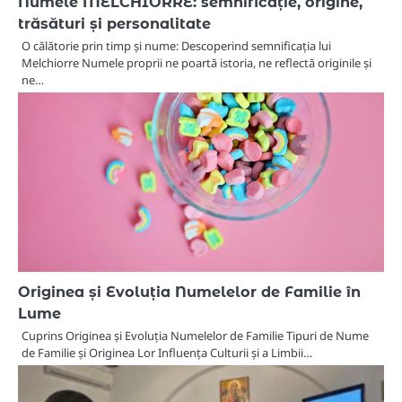
Numele MELCHIORRE: semnificație, origine,
trăsături și personalitate
O călătorie prin timp și nume: Descoperind semnificația lui
Melchiorre Numele proprii ne poartă istoria, ne reflectă originile și
ne…
Originea și Evoluția Numelelor de Familie în
Lume
Cuprins Originea și Evoluția Numelelor de Familie Tipuri de Nume
de Familie și Originea Lor Influența Culturii și a Limbii…