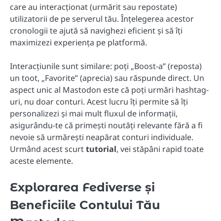
care au interacționat (urmărit sau repostate)
utilizatorii de pe serverul tău. Înțelegerea acestor
cronologii te ajută să navighezi eficient și să îți
maximizezi experiența pe platformă.
Interacțiunile sunt similare: poți „Boost-a” (reposta)
un toot, „Favorite” (aprecia) sau răspunde direct. Un
aspect unic al Mastodon este că poți urmări hashtag-
uri, nu doar conturi. Acest lucru îți permite să îți
personalizezi și mai mult fluxul de informații,
asigurându-te că primești noutăți relevante fără a fi
nevoie să urmărești neapărat conturi individuale.
Urmând acest scurt
tutorial
, vei stăpâni rapid toate
aceste elemente.
Explorarea Fediverse și
Beneficiile Contului Tău