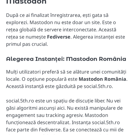
Mastodon
După ce ai finalizat înregistrarea, ești gata să
explorezi. Mastodon nu este doar un site. Este o
rețea globală de servere interconectate. Această
rețea se numește
Fediverse
. Alegerea instanței este
primul pas crucial.
Alegerea Instanței: Mastodon România
Mulți utilizatori preferă să se alăture unei comunități
locale. O opțiune populară este
Mastodon România
.
Această instanță este găzduită pe social.5th.ro.
social.5th.ro este un spațiu de discuție liber. Nu vei
găsi algoritmi ascunși aici. Nu există manipulare de
engagement sau tracking agresiv. Mastodon
funcționează descentralizat. Instanța social.5th.ro
face parte din Fediverse. Ea se conectează cu mii de