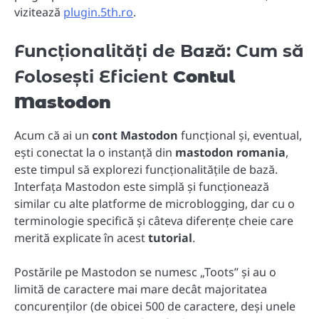
vizitează
plugin.5th.ro
.
Funcționalități de Bază: Cum să
Folosești Eficient
Contul
Mastodon
Acum că ai un
cont Mastodon
funcțional și, eventual,
ești conectat la o instanță din
mastodon romania
,
este timpul să explorezi funcționalitățile de bază.
Interfața Mastodon este simplă și funcționează
similar cu alte platforme de microblogging, dar cu o
terminologie specifică și câteva diferențe cheie care
merită explicate în acest
tutorial
.
Postările pe Mastodon se numesc „Toots” și au o
limită de caractere mai mare decât majoritatea
concurenților (de obicei 500 de caractere, deși unele