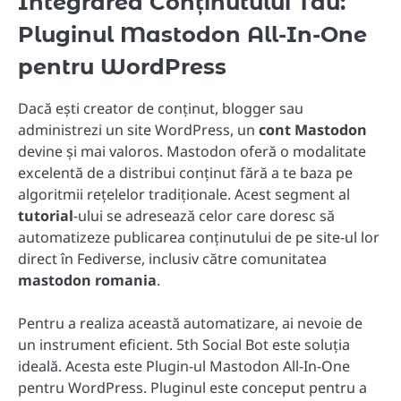
Integrarea Conținutului Tău:
Pluginul Mastodon All-In-One
pentru WordPress
Dacă ești creator de conținut, blogger sau
administrezi un site WordPress, un
cont Mastodon
devine și mai valoros. Mastodon oferă o modalitate
excelentă de a distribui conținut fără a te baza pe
algoritmii rețelelor tradiționale. Acest segment al
tutorial
-ului se adresează celor care doresc să
automatizeze publicarea conținutului de pe site-ul lor
direct în Fediverse, inclusiv către comunitatea
mastodon romania
.
Pentru a realiza această automatizare, ai nevoie de
un instrument eficient. 5th Social Bot este soluția
ideală. Acesta este Plugin-ul Mastodon All-In-One
pentru WordPress. Pluginul este conceput pentru a