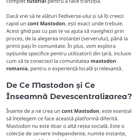
complet
tutorial
pentru a face tranziția.
Dacă vrei să te alături Fediverse-ului și să îți creezi
rapid un
cont Mastodon
, ești exact unde trebuie.
Acest ghid pas cu pas te va ajuta să navighezi prin
proces, de la alegerea instanței (serverului), până la
primii pași în comunitate. În plus, vom explora
opțiunile specifice pentru utilizatorii din țară, inclusiv
cum să te conectezi la comunitatea
mastodon
romania
, pentru o experiență locală și relevantă.
De Ce Mastodon și Ce
Înseamnă Devescentralizarea?
Înainte de a ne crea un
cont Mastodon
, este esențial
să înțelegem ce face această platformă diferită.
Mastodon nu este doar o altă rețea socială. Este o
colecție de servere independente, numite instanțe,