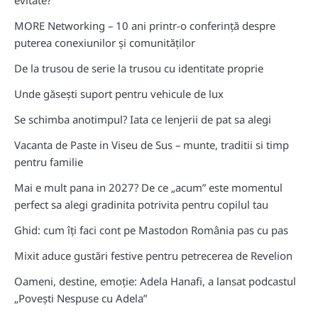
evitate?
MORE Networking – 10 ani printr-o conferință despre
puterea conexiunilor și comunităților
De la trusou de serie la trusou cu identitate proprie
Unde găsești suport pentru vehicule de lux
Se schimba anotimpul? Iata ce lenjerii de pat sa alegi
Vacanta de Paste in Viseu de Sus – munte, traditii si timp
pentru familie
Mai e mult pana in 2027? De ce „acum” este momentul
perfect sa alegi gradinita potrivita pentru copilul tau
Ghid: cum îți faci cont pe Mastodon România pas cu pas
Mixit aduce gustări festive pentru petrecerea de Revelion
Oameni, destine, emoție: Adela Hanafi, a lansat podcastul
„Povești Nespuse cu Adela”