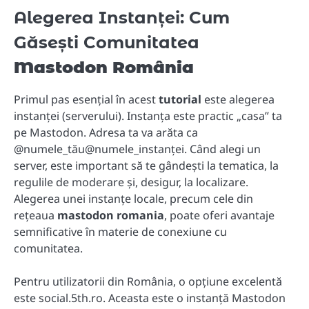
Alegerea Instanței: Cum
Găsești Comunitatea
Mastodon România
Primul pas esențial în acest
tutorial
este alegerea
instanței (serverului). Instanța este practic „casa” ta
pe Mastodon. Adresa ta va arăta ca
@numele_tău@numele_instanței. Când alegi un
server, este important să te gândești la tematica, la
regulile de moderare și, desigur, la localizare.
Alegerea unei instanțe locale, precum cele din
rețeaua
mastodon romania
, poate oferi avantaje
semnificative în materie de conexiune cu
comunitatea.
Pentru utilizatorii din România, o opțiune excelentă
este social.5th.ro. Aceasta este o instanță Mastodon