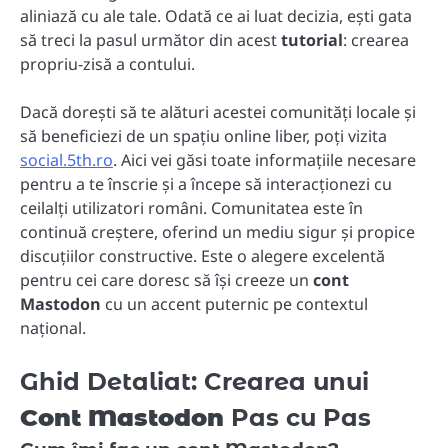
aliniază cu ale tale. Odată ce ai luat decizia, ești gata
să treci la pasul următor din acest
tutorial
: crearea
propriu-zisă a contului.
Dacă dorești să te alături acestei comunități locale și
să beneficiezi de un spațiu online liber, poți vizita
social.5th.ro
. Aici vei găsi toate informațiile necesare
pentru a te înscrie și a începe să interacționezi cu
ceilalți utilizatori români. Comunitatea este în
continuă creștere, oferind un mediu sigur și propice
discuțiilor constructive. Este o alegere excelentă
pentru cei care doresc să își creeze un
cont
Mastodon
cu un accent puternic pe contextul
național.
Ghid Detaliat: Crearea unui
Cont Mastodon
Pas cu Pas