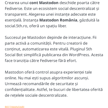
Crearea unui
cont Mastodon
deschide poarta către
Fediverse. Este un ecosistem social descentralizat și
transparent. Alegerea unei instanțe adecvate este
esențială. Instanța
Mastodon România
, găzduită la
social.5th.ro, oferă un spațiu liber.
Succesul pe Mastodon depinde de interacțiune. Fii
parte activă a comunității. Pentru creatorii de
conținut, automatizarea este vitală. Pluginul 5th
Social Bot simplifică publicarea din WordPress. Acesta
face tranziția către Fediverse fără efort.
Mastodon oferă control asupra experienței tale
online. Nu mai ești supus algoritmilor ascunși.
Urmează recomandările de securitate și
confidențialitate. Astfel, te bucuri de libertatea oferită
de rețelele sociale descentralizate.
RECOMANDARI