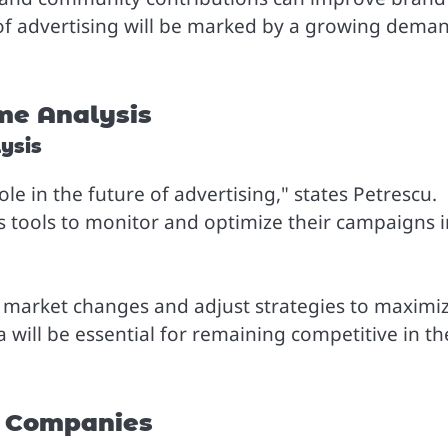
 of advertising will be marked by a growing dema
me Analysis
ysis
role in the future of advertising," states Petrescu.
s tools to monitor and optimize their campaigns i
o market changes and adjust strategies to maximi
ta will be essential for remaining competitive in th
re Companies