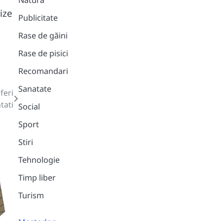
Natura
ize
Publicitate
Rase de găini
Rase de pisici
Recomandari
Sanatate
feri
tati
Social
Sport
Stiri
Tehnologie
Timp liber
Turism