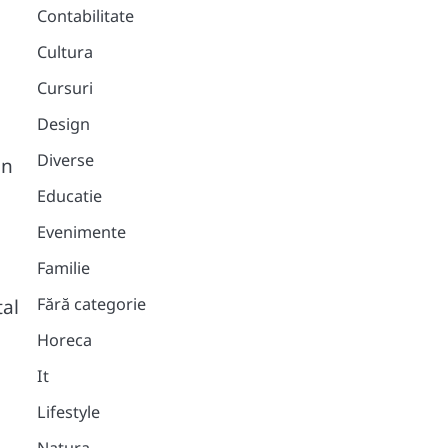
Contabilitate
Cultura
Cursuri
Design
Diverse
on
Educatie
Evenimente
Familie
Fără categorie
tal
Horeca
It
Lifestyle
e