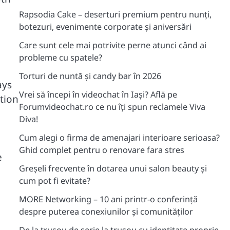
Rapsodia Cake – deserturi premium pentru nunți,
botezuri, evenimente corporate și aniversări
Care sunt cele mai potrivite perne atunci când ai
probleme cu spatele?
Torturi de nuntă și candy bar în 2026
ays
Vrei să începi în videochat în Iași? Află pe
ation
Forumvideochat.ro ce nu îți spun reclamele Viva
Diva!
Cum alegi o firma de amenajari interioare serioasa?
Ghid complet pentru o renovare fara stres
e
Greșeli frecvente în dotarea unui salon beauty și
cum pot fi evitate?
MORE Networking – 10 ani printr-o conferință
despre puterea conexiunilor și comunităților