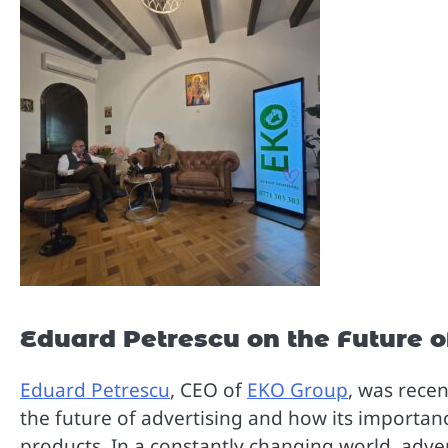
Eduard Petrescu on the Future o
Eduard Petrescu
, CEO of
EKO Group
, was recen
the future of advertising and how its importan
products. In a constantly changing world, adver