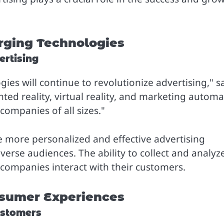
rging Technologies
ertising
es will continue to revolutionize advertising," s
ented reality, virtual reality, and marketing autom
companies of all sizes."
 more personalized and effective advertising
rse audiences. The ability to collect and analyz
w companies interact with their customers.
nsumer Experiences
ustomers