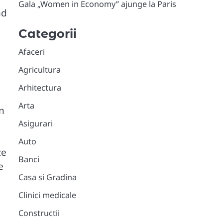
Gala „Women in Economy” ajunge la Paris
nd
Categorii
Afaceri
Agricultura
Arhitectura
Arta
n
Asigurari
Auto
ze
Banci
e
Casa si Gradina
Clinici medicale
Constructii