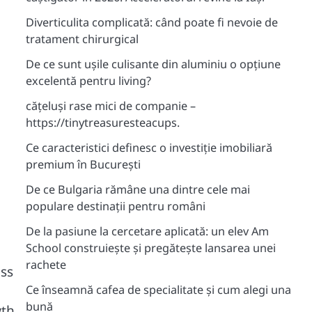
Diverticulita complicată: când poate fi nevoie de
tratament chirurgical
De ce sunt ușile culisante din aluminiu o opțiune
excelentă pentru living?
cățeluși rase mici de companie –
https://tinytreasuresteacups.
Ce caracteristici definesc o investiție imobiliară
premium în București
De ce Bulgaria rămâne una dintre cele mai
populare destinații pentru români
De la pasiune la cercetare aplicată: un elev Am
School construiește și pregătește lansarea unei
rachete
uss
Ce înseamnă cafea de specialitate și cum alegi una
bună
wth