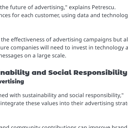
 the future of advertising," explains Petrescu.
nces for each customer, using data and technolog
 the effectiveness of advertising campaigns but a
uture companies will need to invest in technology 
messages on a large scale.
nability and Social Responsibility
vertising
 with sustainability and social responsibility,"
integrate these values into their advertising stra
ts and community contributions can improve brand