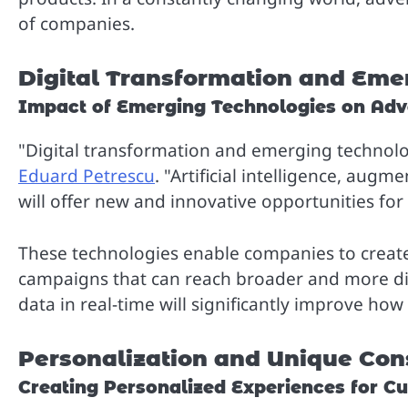
of companies.
Digital Transformation and Eme
Impact of Emerging Technologies on Adv
"Digital transformation and emerging technologi
Eduard Petrescu
. "Artificial intelligence, augm
will offer new and innovative opportunities for 
These technologies enable companies to create
campaigns that can reach broader and more dive
data in real-time will significantly improve ho
Personalization and Unique Co
Creating Personalized Experiences for C