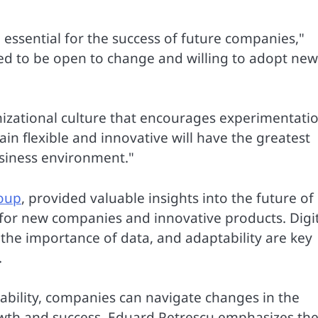
 essential for the success of future companies,"
d to be open to change and willing to adopt new
nizational culture that encourages experimentati
n flexible and innovative will have the greatest
usiness environment."
oup
, provided valuable insights into the future of
 for new companies and innovative products. Digi
, the importance of data, and adaptability are key
.
ability, companies can navigate changes in the
owth and success. Eduard Petrescu emphasizes th