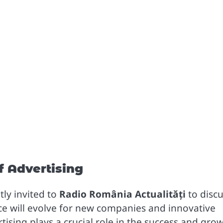
f Advertising
tly invited to
Radio România Actualități
to disc
ce will evolve for new companies and innovative
tising plays a crucial role in the success and gro