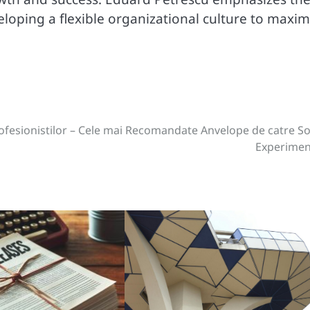
loping a flexible organizational culture to maxim
ofesionistilor – Cele mai Recomandate Anvelope de catre So
Experimen