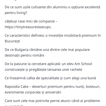
De ce sunt ușile culisante din aluminiu o opțiune excelentă
pentru living?
cățeluși rase mici de companie –
https://tinytreasuresteacups.
Ce caracteristici definesc o investiție imobiliară premium în
București
De ce Bulgaria rămâne una dintre cele mai populare
destinații pentru români
De la pasiune la cercetare aplicată: un elev Am School
construiește și pregătește lansarea unei rachete
Ce înseamnă cafea de specialitate și cum alegi una bună
Rapsodia Cake – deserturi premium pentru nunți, botezuri,
evenimente corporate și aniversări
Care sunt cele mai potrivite perne atunci când ai probleme