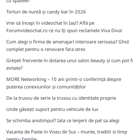
cu spatele?
Torturi de nuntă și candy bar în 2026
Vrei să începi în videochat în Iași? Află pe
Forumvideochat.ro ce nu îți spun reclamele Viva Diva!
Cum alegi o firma de amenajari interioare serioasa? Ghid
complet pentru o renovare fara stres
Greșeli frecvente în dotarea unui salon beauty și cum pot fi
evitate?
MORE Networking – 10 ani printr-o conferință despre
puterea conexiunilor și comunităților
De la trusou de serie la trusou cu identitate proprie
Unde găsești suport pentru vehicule de lux
Se schimba anotimpul? Iata ce lenjerii de pat sa alegi
Vacanta de Paste in Viseu de Sus – munte, traditii si timp
pentru familie