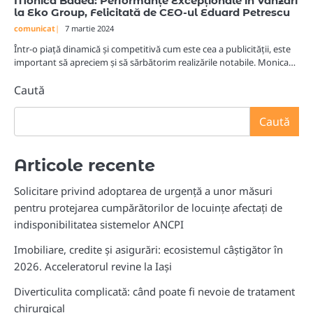
Monica Badea: Performanțe Excepționale în Vânzări
la Eko Group, Felicitată de CEO-ul Eduard Petrescu
comunicat
7 martie 2024
Într-o piață dinamică și competitivă cum este cea a publicității, este
important să apreciem și să sărbătorim realizările notabile. Monica…
Caută
Caută
Articole recente
Solicitare privind adoptarea de urgență a unor măsuri
pentru protejarea cumpărătorilor de locuințe afectați de
indisponibilitatea sistemelor ANCPI
Imobiliare, credite și asigurări: ecosistemul câștigător în
2026. Acceleratorul revine la Iași
Diverticulita complicată: când poate fi nevoie de tratament
chirurgical