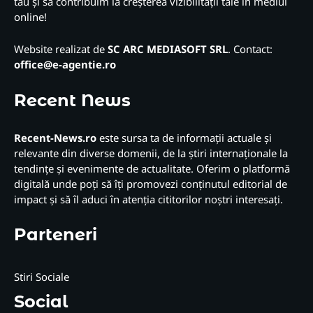
tău și să contribuim la creșterea vizibilității tale în mediul
online!
Website realizat de
SC ARC MEDIASOFT SRL
. Contact:
office@e-agentie.ro
Recent News
Recent-News.ro
este sursa ta de informații actuale și
relevante din diverse domenii, de la știri internaționale la
tendințe și evenimente de actualitate. Oferim o platformă
digitală unde poți să îți promovezi conținutul editorial de
impact și să îl aduci în atenția cititorilor noștri interesați.
Parteneri
Stiri Sociale
Social