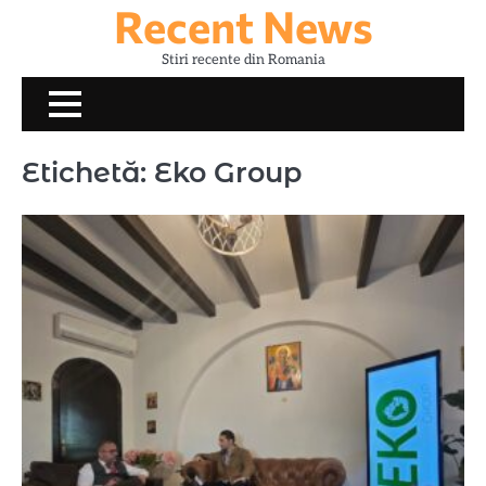
Recent News
Skip
to
Stiri recente din Romania
content
Etichetă:
Eko Group