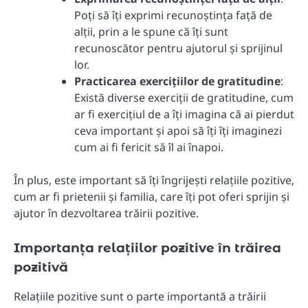
Poți să îți exprimi recunoștința față de
alții, prin a le spune că îți sunt
recunoscător pentru ajutorul și sprijinul
lor.
Practicarea exercițiilor de gratitudine
:
Există diverse exerciții de gratitudine, cum
ar fi exercițiul de a îți imagina că ai pierdut
ceva important și apoi să îți îți imaginezi
cum ai fi fericit să îl ai înapoi.
În plus, este important să îți îngrijești relațiile pozitive,
cum ar fi prietenii și familia, care îți pot oferi sprijin și
ajutor în dezvoltarea trăirii pozitive.
Importanța relațiilor pozitive în trăirea
pozitivă
Relațiile pozitive sunt o parte importantă a trăirii