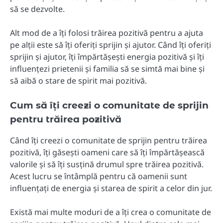
să se dezvolte.
Alt mod de a îți folosi trăirea pozitivă pentru a ajuta
pe alții este să îți oferiți sprijin și ajutor. Când îți oferiți
sprijin și ajutor, îți împărtășești energia pozitivă și îți
influențezi prietenii și familia să se simtă mai bine și
să aibă o stare de spirit mai pozitivă.
Cum să îți creezi o comunitate de sprijin
pentru trăirea pozitivă
Când îți creezi o comunitate de sprijin pentru trăirea
pozitivă, îți găsești oameni care să îți împărtășească
valorile și să îți susțină drumul spre trăirea pozitivă.
Acest lucru se întâmplă pentru că oamenii sunt
influențați de energia și starea de spirit a celor din jur.
Există mai multe moduri de a îți crea o comunitate de