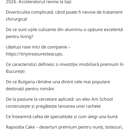
2026. Acceleratorul revine la Iași
Diverticulita complicată: când poate fi nevoie de tratament
chirurgical
De ce sunt ușile culisante din aluminiu o opțiune excelentă
pentru living?
cățeluși rase mici de companie –
https://tinytreasuresteacups.
Ce caracteristici definesc o investiție imobiliară premium în
București
De ce Bulgaria rămâne una dintre cele mai populare
destinații pentru români
De la pasiune la cercetare aplicată: un elev Am School
construiește și pregătește lansarea unei rachete
Ce înseamnă cafea de specialitate și cum alegi una bună
Rapsodia Cake – deserturi premium pentru nunți, botezuri,