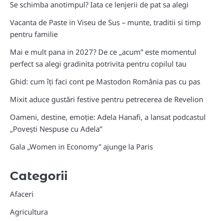
Se schimba anotimpul? Iata ce lenjerii de pat sa alegi
Vacanta de Paste in Viseu de Sus – munte, traditii si timp
pentru familie
Mai e mult pana in 2027? De ce „acum” este momentul
perfect sa alegi gradinita potrivita pentru copilul tau
Ghid: cum îți faci cont pe Mastodon România pas cu pas
Mixit aduce gustări festive pentru petrecerea de Revelion
Oameni, destine, emoție: Adela Hanafi, a lansat podcastul
„Povești Nespuse cu Adela”
Gala „Women in Economy” ajunge la Paris
Categorii
Afaceri
Agricultura