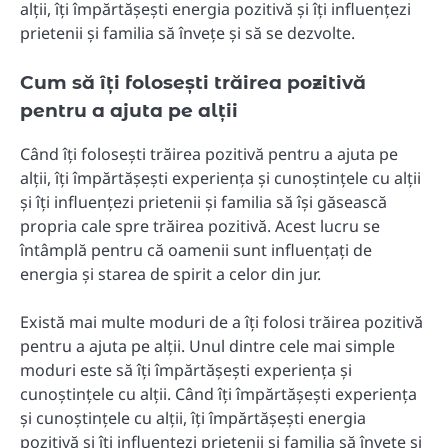
alții, îți împărtășești energia pozitivă și îți influențezi
prietenii și familia să învețe și să se dezvolte.
Cum să îți folosești trăirea pozitivă
pentru a ajuta pe alții
Când îți folosești trăirea pozitivă pentru a ajuta pe
alții, îți împărtășești experiența și cunoștințele cu alții
și îți influențezi prietenii și familia să își găsească
propria cale spre trăirea pozitivă. Acest lucru se
întâmplă pentru că oamenii sunt influențați de
energia și starea de spirit a celor din jur.
Există mai multe moduri de a îți folosi trăirea pozitivă
pentru a ajuta pe alții. Unul dintre cele mai simple
moduri este să îți împărtășești experiența și
cunoștințele cu alții. Când îți împărtășești experiența
și cunoștințele cu alții, îți împărtășești energia
pozitivă și îți influențezi prietenii și familia să învețe și