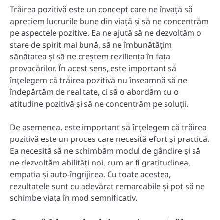
Trăirea pozitivă este un concept care ne învață să
apreciem lucrurile bune din viață și să ne concentrăm
pe aspectele pozitive. Ea ne ajută să ne dezvoltăm o
stare de spirit mai bună, să ne îmbunătățim
sănătatea și să ne creștem reziliența în fața
provocărilor. În acest sens, este important să
înțelegem că trăirea pozitivă nu înseamnă să ne
îndepărtăm de realitate, ci să o abordăm cu o
atitudine pozitivă și să ne concentrăm pe soluții.
De asemenea, este important să înțelegem că trăirea
pozitivă este un proces care necesită efort și practică.
Ea necesită să ne schimbăm modul de gândire și să
ne dezvoltăm abilități noi, cum ar fi gratitudinea,
empatia și auto-îngrijirea. Cu toate acestea,
rezultatele sunt cu adevărat remarcabile și pot să ne
schimbe viața în mod semnificativ.