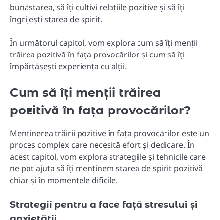
bunăstarea, să îți cultivi relațiile pozitive și să îți
îngrijești starea de spirit.
În următorul capitol, vom explora cum să îți menții
trăirea pozitivă în fața provocărilor și cum să îți
împărtășești experiența cu alții.
Cum să îți menții trăirea
pozitivă în fața provocărilor?
Menținerea trăirii pozitive în fața provocărilor este un
proces complex care necesită efort și dedicare. În
acest capitol, vom explora strategiile și tehnicile care
ne pot ajuta să îți menținem starea de spirit pozitivă
chiar și în momentele dificile.
Strategii pentru a face față stresului și
anxietății