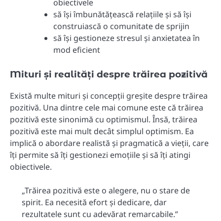
obiectivele
să își îmbunătățească relațiile și să își
construiască o comunitate de sprijin
să își gestioneze stresul și anxietatea în
mod eficient
Mituri și realități despre trăirea pozitivă
Există multe mituri și concepții greșite despre trăirea
pozitivă. Una dintre cele mai comune este că trăirea
pozitivă este sinonimă cu optimismul. Însă, trăirea
pozitivă este mai mult decât simplul optimism. Ea
implică o abordare realistă și pragmatică a vieții, care
îți permite să îți gestionezi emoțiile și să îți atingi
obiectivele.
„Trăirea pozitivă este o alegere, nu o stare de
spirit. Ea necesită efort și dedicare, dar
rezultatele sunt cu adevărat remarcabile.”