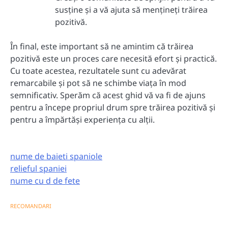
susține și a vă ajuta să mențineți trăirea
pozitivă.
În final, este important să ne amintim că trăirea
pozitivă este un proces care necesită efort și practică.
Cu toate acestea, rezultatele sunt cu adevărat
remarcabile și pot să ne schimbe viața în mod
semnificativ. Sperăm că acest ghid vă va fi de ajuns
pentru a începe propriul drum spre trăirea pozitivă și
pentru a împărtăși experiența cu alții.
nume de baieti spaniole
relieful spaniei
nume cu d de fete
RECOMANDARI