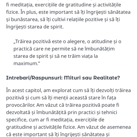
fi meditația, exercițiile de gratitudine și activitățile
fizice. În plus, este important să îți îngrijești sănătatea
și bunăstarea, să îți cultivi relațiile pozitive și să îți
îngrijești starea de spirit.
„Trăirea pozitivă este o alegere, o atitudine și o
practică care ne permite să ne îmbunătățim
starea de spirit și să ne trăim viața la
maximum.”
Intrebari/Raspunsuri: Mituri sau Realitate?
În acest capitol, am explorat cum să îți dezvolți trăirea
pozitivă și cum să îți menții această stare în fața
provocărilor. Am văzut că trăirea pozitivă poate fi
dezvoltată și îmbunătățită prin practici și tehnici
specifice, cum ar fi meditația, exercițiile de
gratitudine și activitățile fizice. Am văzut de asemenea
că este important să îți îngrijești sănătatea și