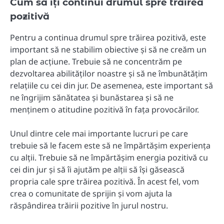
Cum să îți continui drumul spre trăirea
pozitivă
Pentru a continua drumul spre trăirea pozitivă, este
important să ne stabilim obiective și să ne creăm un
plan de acțiune. Trebuie să ne concentrăm pe
dezvoltarea abilităților noastre și să ne îmbunătățim
relațiile cu cei din jur. De asemenea, este important să
ne îngrijim sănătatea și bunăstarea și să ne
menținem o atitudine pozitivă în fața provocărilor.
Unul dintre cele mai importante lucruri pe care
trebuie să le facem este să ne împărtășim experiența
cu alții. Trebuie să ne împărtășim energia pozitivă cu
cei din jur și să îi ajutăm pe alții să își găsească
propria cale spre trăirea pozitivă. În acest fel, vom
crea o comunitate de sprijin și vom ajuta la
răspândirea trăirii pozitive în jurul nostru.