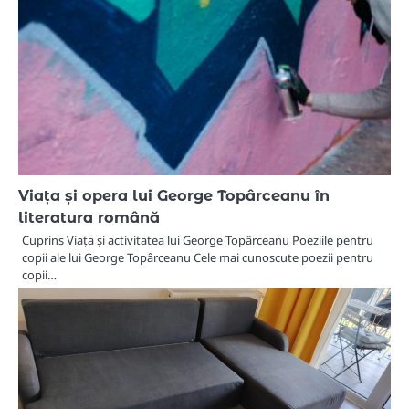
Viața și opera lui George Topârceanu în
literatura română
Cuprins Viața și activitatea lui George Topârceanu Poeziile pentru
copii ale lui George Topârceanu Cele mai cunoscute poezii pentru
copii…