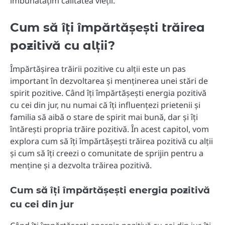
îmbunătățim calitatea vieții.
Cum să îți împărtășești trăirea
pozitivă cu alții?
Împărtășirea trăirii pozitive cu alții este un pas
important în dezvoltarea și menținerea unei stări de
spirit pozitive. Când îți împărtășești energia pozitivă
cu cei din jur, nu numai că îți influențezi prietenii și
familia să aibă o stare de spirit mai bună, dar și îți
întărești propria trăire pozitivă. În acest capitol, vom
explora cum să îți împărtășești trăirea pozitivă cu alții
și cum să îți creezi o comunitate de sprijin pentru a
menține și a dezvolta trăirea pozitivă.
Cum să îți împărtășești energia pozitivă
cu cei din jur