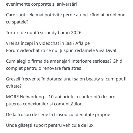
evenimente corporate și aniversări
Care sunt cele mai potrivite perne atunci când ai probleme
cu spatele?
Torturi de nuntă și candy bar în 2026
Vrei să începi în videochat în Iași? Află pe
Forumvideochat.ro ce nu îți spun reclamele Viva Diva!
Cum alegi o firma de amenajari interioare serioasa? Ghid
complet pentru o renovare fara stres
Greșeli frecvente în dotarea unui salon beauty și cum pot fi
evitate?
MORE Networking – 10 ani printr-o conferință despre
puterea conexiunilor și comunităților
De la trusou de serie la trusou cu identitate proprie
Unde găsești suport pentru vehicule de lux