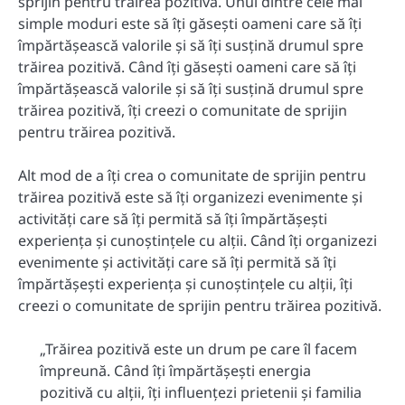
sprijin pentru trăirea pozitivă. Unul dintre cele mai
simple moduri este să îți găsești oameni care să îți
împărtășească valorile și să îți susțină drumul spre
trăirea pozitivă. Când îți găsești oameni care să îți
împărtășească valorile și să îți susțină drumul spre
trăirea pozitivă, îți creezi o comunitate de sprijin
pentru trăirea pozitivă.
Alt mod de a îți crea o comunitate de sprijin pentru
trăirea pozitivă este să îți organizezi evenimente și
activități care să îți permită să îți împărtășești
experiența și cunoștințele cu alții. Când îți organizezi
evenimente și activități care să îți permită să îți
împărtășești experiența și cunoștințele cu alții, îți
creezi o comunitate de sprijin pentru trăirea pozitivă.
„Trăirea pozitivă este un drum pe care îl facem
împreună. Când îți împărtășești energia
pozitivă cu alții, îți influențezi prietenii și familia