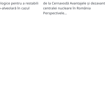
ologice pentru a restabili
de la Cernavodă Avantajele și dezavant
-alveolară în cazul
centralei nucleare în România
Perspectivele…