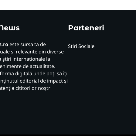
 News
Parteneri
.ro
este sursa ta de
Stiri Sociale
uale și relevante din diverse
 știri internaționale la
venimente de actualitate.
formă digitală unde poți să îți
ținutul editorial de impact și
atenția cititorilor noștri