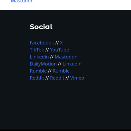
Mastodon
Social
Faceboook
//
X
TikTok
//
YouTube
Linkedin
//
Mastodon
DailyMotion
//
Linkedin
Rumble
//
Rumble
Reddit
//
Reddit
//
Vimeo