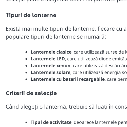
Tipuri de lanterne
Există mai multe tipuri de lanterne, fiecare cu a
populare tipuri de lanterne se numără:
Lanternele clasice
, care utilizează surse de
Lanternele LED
, care utilizează diode emiț
Lanternele xenon
, care utilizează descărcăr
Lanternele solare
, care utilizează energia so
Lanternele cu baterii recargabile
, care per
Criterii de selecție
Când alegeți o lanternă, trebuie să luați în cons
Tipul de activitate
, deoarece lanternele pent