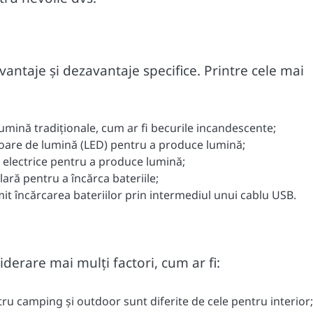
vantaje și dezavantaje specifice. Printre cele mai
 lumină tradiționale, cum ar fi becurile incandescente;
ătoare de lumină (LED) pentru a produce lumină;
i electrice pentru a produce lumină;
lară pentru a încărca bateriile;
mit încărcarea bateriilor prin intermediul unui cablu USB.
iderare mai mulți factori, cum ar fi:
ru camping și outdoor sunt diferite de cele pentru interior;