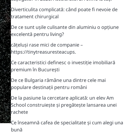
Diverticulita complicată: când poate fi nevoie de
tratament chirurgical
De ce sunt ușile culisante din aluminiu o opțiune
excelentă pentru living?
cățeluși rase mici de companie –
https://tinytreasuresteacups.
Ce caracteristici definesc o investiție imobiliară
premium în București
De ce Bulgaria rămâne una dintre cele mai
populare destinații pentru români
De la pasiune la cercetare aplicată: un elev Am
School construiește și pregătește lansarea unei
rachete
Ce înseamnă cafea de specialitate și cum alegi una
bună