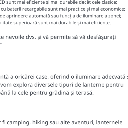
ED sunt mai eficiente și mai durabile decât cele clasice;
 cu baterii recargabile sunt mai practice și mai economice;
a de aprindere automată sau funcția de iluminare a zonei;
litate superioară sunt mai durabile și mai eficiente.
e nevoile dvs. și vă permite să vă desfășurați
”
ntă a oricărei case, oferind o iluminare adecvată 
, vom explora diversele tipuri de lanterne pentru
ână la cele pentru grădină și terasă.
r fi camping, hiking sau alte aventuri, lanternele