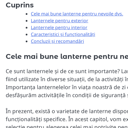
Cuprins
Cele mai bune lanterne pentru nevoile dvs.
Lanternele pentru exterior
Lanternele pentru interior
Caracteristici și funcționalități
Concluzii și recomandări
Cele mai bune lanterne pentru ne
Ce sunt lanternele și de ce sunt importante? La
fiind utilizate în diverse situații, de la activităț
Importanța lanternelelor în viața noastră de zi
desfășurăm activitățile în condiții de siguranță 
În prezent, există o varietate de lanterne disponi
funcționalități specifice. În acest capitol, vom ex
selecție pentru alegerea celei mai potrivite pen