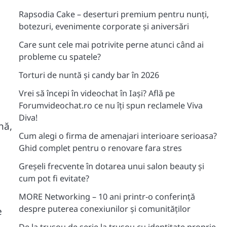
Rapsodia Cake – deserturi premium pentru nunți,
botezuri, evenimente corporate și aniversări
Care sunt cele mai potrivite perne atunci când ai
probleme cu spatele?
Torturi de nuntă și candy bar în 2026
Vrei să începi în videochat în Iași? Află pe
Forumvideochat.ro ce nu îți spun reclamele Viva
Diva!
nă,
Cum alegi o firma de amenajari interioare serioasa?
Ghid complet pentru o renovare fara stres
Greșeli frecvente în dotarea unui salon beauty și
cum pot fi evitate?
MORE Networking – 10 ani printr-o conferință
despre puterea conexiunilor și comunităților
e