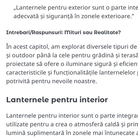
„Lanternele pentru exterior sunt o parte inte
adecvată și siguranță în zonele exterioare.”
Intrebari/Raspunsuri: Mituri sau Realitate?
În acest capitol, am explorat diversele tipuri d
și outdoor până la cele pentru grădină și teras
proiectate să ofere o iluminare sigură și eficie
caracteristicile și funcționalitățile lanternele
potrivită pentru nevoile noastre.
Lanternele pentru interior
Lanternele pentru interior sunt o parte integrant
utilizate pentru a crea o atmosferă caldă și pri
lumină suplimentară în zonele mai întunecate ale