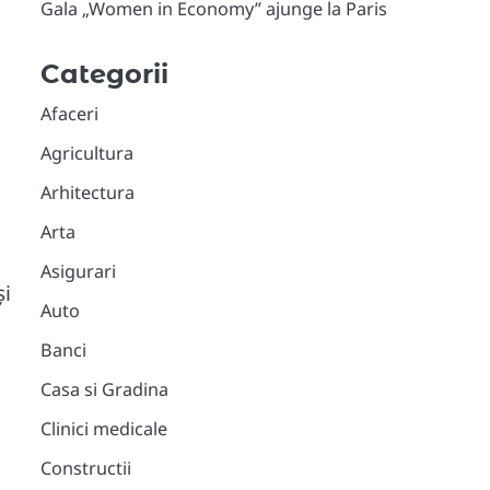
Gala „Women in Economy” ajunge la Paris
Categorii
Afaceri
Agricultura
Arhitectura
Arta
Asigurari
și
Auto
Banci
Casa si Gradina
Clinici medicale
Constructii