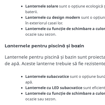
Lanternele solare
sunt o opțiune ecologică ș
baterii.
Lanternele cu design modern
sunt o opțiun
în exteriorul casei lor.
Lanternele cu funcție de schimbare a culor
ocazie sau sezon.
Lanternele pentru piscină și bazin
Lanternele pentru piscină și bazin sunt proiecta
de apă. Aceste lanterne trebuie să fie rezistent
Lanternele subacvatice
sunt o opțiune bună 
apă.
Lanternele cu LED subacvatice
sunt eficient
Lanternele cu funcție de schimbare a culor
ocazie sau sezon.