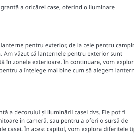
grantă a oricărei case, oferind o iluminare
e lanterne pentru exterior, de la cele pentru camp
ă. Am văzut că lanternele pentru exterior sunt
ntă în zonele exterioare. În continuare, vom explo
lor pentru a înțelege mai bine cum să alegem lanter
ă a decorului și iluminării casei dvs. Ele pot fi
mitoare în cameră, sau pentru a oferi o sursă de
 casei. În acest capitol, vom explora diferitele ti