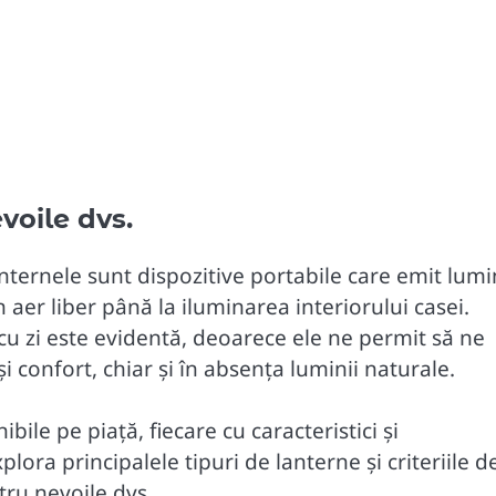
voile dvs.
nternele sunt dispozitive portabile care emit lumi
i în aer liber până la iluminarea interiorului casei.
 cu zi este evidentă, deoarece ele ne permit să ne
și confort, chiar și în absența luminii naturale.
bile pe piață, fiecare cu caracteristici și
plora principalele tipuri de lanterne și criteriile d
tru nevoile dvs.