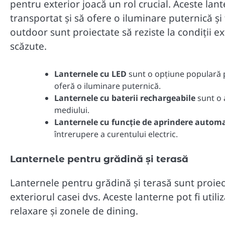
pentru exterior joacă un rol crucial. Aceste lant
transportat și să ofere o iluminare puternică și 
outdoor sunt proiectate să reziste la condiții e
scăzute.
Lanternele cu LED
sunt o opțiune populară p
oferă o iluminare puternică.
Lanternele cu baterii rechargeabile
sunt o 
mediului.
Lanternele cu funcție de aprindere autom
întrerupere a curentului electric.
Lanternele pentru grădină și terasă
Lanternele pentru grădină și terasă sunt proie
exteriorul casei dvs. Aceste lanterne pot fi util
relaxare și zonele de dining.