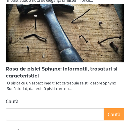
moale, aduc o notă de eleganță și mister în orice…
Rasa de pisici Sphynx: informatii, trasaturi si
caracteristici
O pisică cu un aspect inedit: Tot ce trebuie să știi despre Sphynx
Sună ciudat, dar există pisici care nu…
Caută
Caută