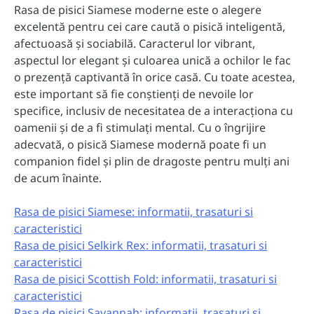
Rasa de pisici Siamese moderne este o alegere
excelentă pentru cei care caută o pisică inteligentă,
afectuoasă și sociabilă. Caracterul lor vibrant,
aspectul lor elegant și culoarea unică a ochilor le fac
o prezență captivantă în orice casă. Cu toate acestea,
este important să fie conștienți de nevoile lor
specifice, inclusiv de necesitatea de a interacționa cu
oamenii și de a fi stimulați mental. Cu o îngrijire
adecvată, o pisică Siamese modernă poate fi un
companion fidel și plin de dragoste pentru mulți ani
de acum înainte.
Rasa de pisici Siamese: informatii, trasaturi si
caracteristici
Rasa de pisici Selkirk Rex: informatii, trasaturi si
caracteristici
Rasa de pisici Scottish Fold: informatii, trasaturi si
caracteristici
Rasa de pisici Savannah: informatii, trasaturi si