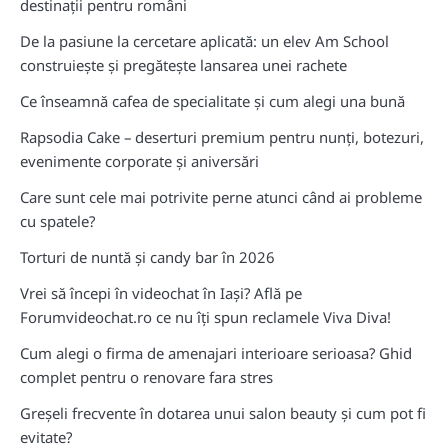
destinații pentru români
De la pasiune la cercetare aplicată: un elev Am School
construiește și pregătește lansarea unei rachete
Ce înseamnă cafea de specialitate și cum alegi una bună
Rapsodia Cake – deserturi premium pentru nunți, botezuri,
evenimente corporate și aniversări
Care sunt cele mai potrivite perne atunci când ai probleme
cu spatele?
Torturi de nuntă și candy bar în 2026
Vrei să începi în videochat în Iași? Află pe
Forumvideochat.ro ce nu îți spun reclamele Viva Diva!
Cum alegi o firma de amenajari interioare serioasa? Ghid
complet pentru o renovare fara stres
Greșeli frecvente în dotarea unui salon beauty și cum pot fi
evitate?