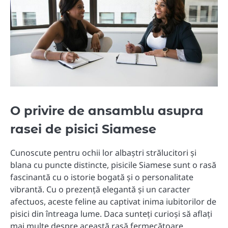
O privire de ansamblu asupra
rasei de pisici Siamese
Cunoscute pentru ochii lor albaștri strălucitori și
blana cu puncte distincte, pisicile Siamese sunt o rasă
fascinantă cu o istorie bogată și o personalitate
vibrantă. Cu o prezență elegantă și un caracter
afectuos, aceste feline au captivat inima iubitorilor de
pisici din întreaga lume. Daca sunteți curioși să aflați
mai multe despre această rasă fermecătoare,