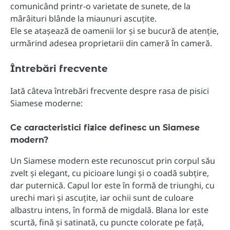
comunicând printr-o varietate de sunete, de la
mârâituri blânde la miaunuri ascuțite.
Ele se atașează de oamenii lor și se bucură de atenție,
urmărind adesea proprietarii din cameră în cameră.
Întrebări frecvente
Iată câteva întrebări frecvente despre rasa de pisici
Siamese moderne:
Ce caracteristici fizice definesc un Siamese
modern?
Un Siamese modern este recunoscut prin corpul său
zvelt și elegant, cu picioare lungi și o coadă subțire,
dar puternică. Capul lor este în formă de triunghi, cu
urechi mari și ascuțite, iar ochii sunt de culoare
albastru intens, în formă de migdală. Blana lor este
scurtă, fină și satinată, cu puncte colorate pe față,