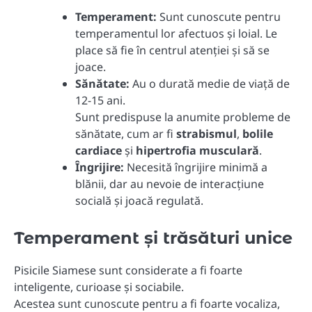
Temperament:
Sunt cunoscute pentru
temperamentul lor afectuos și loial. Le
place să fie în centrul atenției și să se
joace.
Sănătate:
Au o durată medie de viață de
12-15 ani.
Sunt predispuse la anumite probleme de
sănătate, cum ar fi
strabismul
,
bolile
cardiace
și
hipertrofia musculară
.
Îngrijire:
Necesită îngrijire minimă a
blănii, dar au nevoie de interacțiune
socială și joacă regulată.
Temperament și trăsături unice
Pisicile Siamese sunt considerate a fi foarte
inteligente, curioase și sociabile.
Acestea sunt cunoscute pentru a fi foarte vocaliza,