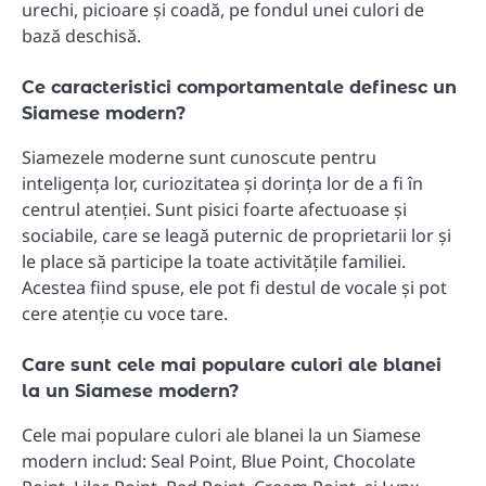
urechi, picioare și coadă, pe fondul unei culori de
bază deschisă.
Ce caracteristici comportamentale definesc un
Siamese modern?
Siamezele moderne sunt cunoscute pentru
inteligența lor, curiozitatea și dorința lor de a fi în
centrul atenției. Sunt pisici foarte afectuoase și
sociabile, care se leagă puternic de proprietarii lor și
le place să participe la toate activitățile familiei.
Acestea fiind spuse, ele pot fi destul de vocale și pot
cere atenție cu voce tare.
Care sunt cele mai populare culori ale blanei
la un Siamese modern?
Cele mai populare culori ale blanei la un Siamese
modern includ: Seal Point, Blue Point, Chocolate