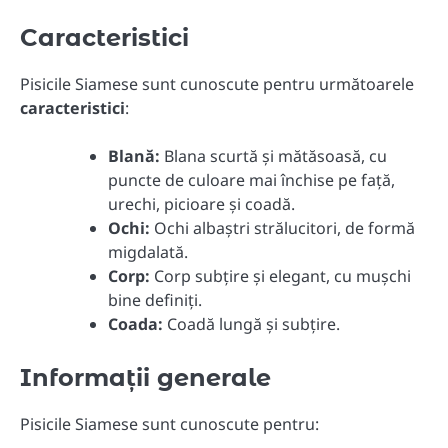
Caracteristici
Pisicile Siamese sunt cunoscute pentru următoarele
caracteristici
:
Blană:
Blana scurtă și mătăsoasă, cu
puncte de culoare mai închise pe față,
urechi, picioare și coadă.
Ochi:
Ochi albaștri strălucitori, de formă
migdalată.
Corp:
Corp subțire și elegant, cu mușchi
bine definiți.
Coada:
Coadă lungă și subțire.
Informații generale
Pisicile Siamese sunt cunoscute pentru: