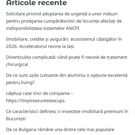
Articole recente
Solicitare privind adoptarea de urgență a unor măsuri
pentru protejarea cumpărătorilor de locuințe afectați de
indisponibilitatea sistemelor ANCPI
Imobiliare, credite și asigurări: ecosistemul câștigător în
2026. Acceleratorul revine la Iași
Diverticulita complicată: când poate fi nevoie de tratament
chirurgical
De ce sunt ușile culisante din aluminiu o opțiune excelentă
pentru living?
cățeluși rase mici de companie –
https://tinytreasuresteacups.
Ce caracteristici definesc o investiție imobiliară premium în
București
De ce Bulgaria rămâne una dintre cele mai populare