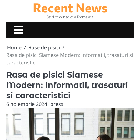
Recent News
Skip
to
Stiri recente din Romania
content
Home
Rase de pisici
Rasa de pisici Siamese Modern: informatii, trasaturi si
caracteristici
Rasa de pisici Siamese
Modern: informatii, trasaturi
si caracteristici
6 noiembrie 2024
press