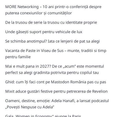
MORE Networking – 10 ani printr-o conferință despre
puterea conexiunilor și comunităților
De la trusou de serie la trusou cu identitate proprie
Unde găsești suport pentru vehicule de lux
Se schimba anotimpul? Iata ce lenjerii de pat sa alegi
Vacanta de Paste in Viseu de Sus – munte, traditii si timp
pentru familie
Mai e mult pana in 2027? De ce „acum” este momentul
perfect sa alegi gradinita potrivita pentru copilul tau
Ghid: cum îți faci cont pe Mastodon România pas cu pas
Mixit aduce gustări festive pentru petrecerea de Revelion
Oameni, destine, emoție: Adela Hanafi, a lansat podcastul
„Povești Nespuse cu Adela”
Gala „Women in Economy” ajunge la Paris