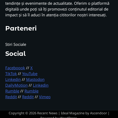
tendințe și evenimente de actualitate. Oferim o platformă
digitală unde poți să îți promovezi conținutul editorial de
impact și să îl aduci în atenția cititorilor noștri interesați.
Parteneri
Stiri Sociale
Social
Faceboook
//
X
TikTok
//
YouTube
Linkedin
//
Mastodon
DailyMotion
//
Linkedin
Rumble
//
Rumble
Reddit
//
Reddit
//
Vimeo
Copyright © 2026
Recent News
| Ideal Magazine by
Ascendoor
|