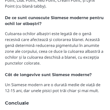
Point, Lilac Point, Red Point, Cream Point, și Lynx
Point (cu blană tabby).
De ce sunt cunoscute Siamese moderne pentru
ochii lor albaștri?
Culoarea ochilor albaștri este legată de o genă
recesivă care afectează și colorarea blanei. Această
genă determină reducerea pigmentului în anumite
zone ale corpului, ceea ce duce la culoarea albastră a
ochilor și la culoarea deschisă a blanei, cu excepția
punctelor colorate.
Cât de longevive sunt Siamese moderne?
Un Siamese modern are o durată medie de viață de
12-15 ani, dar unele pisici pot trăi chiar și mai mult.
Concluzie