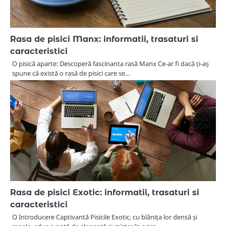
Rasa de pisici Manx: informatii, trasaturi si
caracteristici
O pisică aparte: Descoperă fascinanta rasă Manx Ce-ar fi dacă ți-aș
spune că există o rasă de pisici care se…
Rasa de pisici Exotic: informatii, trasaturi si
caracteristici
O Introducere Captivantă Pisicile Exotic, cu blănița lor densă și