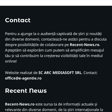
Contact
Pentru a ajunge la o audiență captivată de știri și noutăți
din diverse domenii, contactează-ne astăzi pentru a discuta
despre posibilitățile de colaborare pe
Recent-News.ro
.
Așteptăm să explorăm cum putem să amplificăm mesajul
tău și să contribuim la creșterea vizibilității tale în mediul
online!
Website realizat de
SC ARC MEDIASOFT SRL
. Contact:
office@e-agentie.ro
Recent News
Recent-News.ro
este sursa ta de informații actuale și
relevante din diverse domenii, de la știri internaționale la