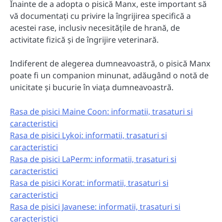
Înainte de a adopta o pisică Manx, este important să
vă documentați cu privire la îngrijirea specifică a
acestei rase, inclusiv necesitățile de hrană, de
activitate fizică și de îngrijire veterinară.
Indiferent de alegerea dumneavoastră, o pisică Manx
poate fi un companion minunat, adăugând o notă de
unicitate și bucurie în viața dumneavoastră.
Rasa de pisici Maine Coon: informatii, trasaturi si
caracteristici
Rasa de pisici Lykoi: informatii, trasaturi si
caracteristici
Rasa de pisici LaPerm: informatii, trasaturi si
caracteristici
Rasa de pisici Korat: informatii, trasaturi si
caracteristici
Rasa de pisici Javanese: informatii, trasaturi si
caracteristici