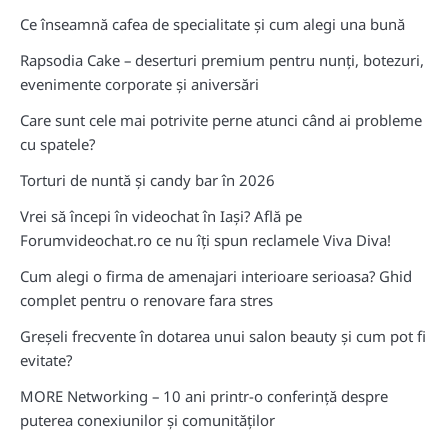
Ce înseamnă cafea de specialitate și cum alegi una bună
Rapsodia Cake – deserturi premium pentru nunți, botezuri,
evenimente corporate și aniversări
Care sunt cele mai potrivite perne atunci când ai probleme
cu spatele?
Torturi de nuntă și candy bar în 2026
Vrei să începi în videochat în Iași? Află pe
Forumvideochat.ro ce nu îți spun reclamele Viva Diva!
Cum alegi o firma de amenajari interioare serioasa? Ghid
complet pentru o renovare fara stres
Greșeli frecvente în dotarea unui salon beauty și cum pot fi
evitate?
MORE Networking – 10 ani printr-o conferință despre
puterea conexiunilor și comunităților