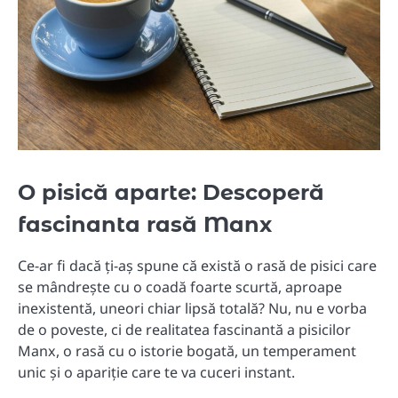
O pisică aparte: Descoperă
fascinanta rasă Manx
Ce-ar fi dacă ți-aș spune că există o rasă de pisici care
se mândrește cu o coadă foarte scurtă, aproape
inexistentă, uneori chiar lipsă totală? Nu, nu e vorba
de o poveste, ci de realitatea fascinantă a pisicilor
Manx, o rasă cu o istorie bogată, un temperament
unic și o apariție care te va cuceri instant.