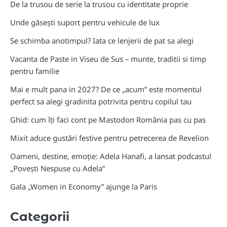
De la trusou de serie la trusou cu identitate proprie
Unde găsești suport pentru vehicule de lux
Se schimba anotimpul? Iata ce lenjerii de pat sa alegi
Vacanta de Paste in Viseu de Sus – munte, traditii si timp
pentru familie
Mai e mult pana in 2027? De ce „acum” este momentul
perfect sa alegi gradinita potrivita pentru copilul tau
Ghid: cum îți faci cont pe Mastodon România pas cu pas
Mixit aduce gustări festive pentru petrecerea de Revelion
Oameni, destine, emoție: Adela Hanafi, a lansat podcastul
„Povești Nespuse cu Adela”
Gala „Women in Economy” ajunge la Paris
Categorii