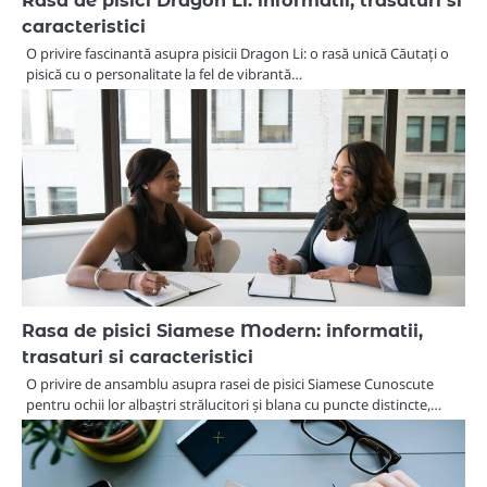
caracteristici
O privire fascinantă asupra pisicii Dragon Li: o rasă unică Căutați o
pisică cu o personalitate la fel de vibrantă…
Rasa de pisici Siamese Modern: informatii,
trasaturi si caracteristici
O privire de ansamblu asupra rasei de pisici Siamese Cunoscute
pentru ochii lor albaștri strălucitori și blana cu puncte distincte,…