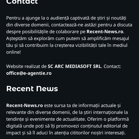
Contact
Pentru a ajunge la o audiență captivată de știri și noutăți
din diverse domenii, contactează-ne astăzi pentru a discuta
despre posibilitățile de colaborare pe
Recent-News.ro
.
Așteptăm să explorăm cum putem să amplificăm mesajul
tău și să contribuim la creșterea vizibilității tale în mediul
online!
Website realizat de
SC ARC MEDIASOFT SRL
. Contact:
office@e-agentie.ro
Recent News
Recent-News.ro
este sursa ta de informații actuale și
relevante din diverse domenii, de la știri internaționale la
tendințe și evenimente de actualitate. Oferim o platformă
digitală unde poți să îți promovezi conținutul editorial de
impact și să îl aduci în atenția cititorilor noștri interesați.