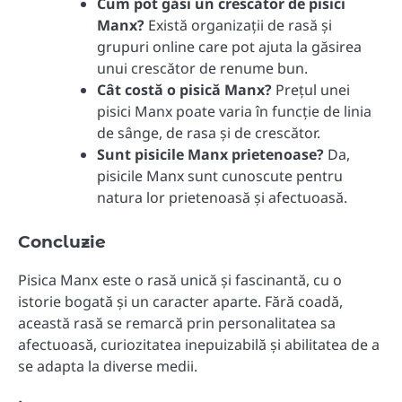
Cum pot găsi un crescător de pisici
Manx?
Există organizații de rasă și
grupuri online care pot ajuta la găsirea
unui crescător de renume bun.
Cât costă o pisică Manx?
Prețul unei
pisici Manx poate varia în funcție de linia
de sânge, de rasa și de crescător.
Sunt pisicile Manx prietenoase?
Da,
pisicile Manx sunt cunoscute pentru
natura lor prietenoasă și afectuoasă.
Concluzie
Pisica Manx este o rasă unică și fascinantă, cu o
istorie bogată și un caracter aparte. Fără coadă,
această rasă se remarcă prin personalitatea sa
afectuoasă, curiozitatea inepuizabilă și abilitatea de a
se adapta la diverse medii.