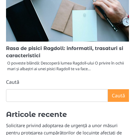
Rasa de pisici Ragdoll: informatii, trasaturi si
caracteristici
O poveste blândă: Descoperă lumea Ragdoll-ului O privire în ochii
mari și albaștri ai unei pisici Ragdoll te va face…
Caută
Caută
Articole recente
Solicitare privind adoptarea de urgență a unor măsuri
pentru protejarea cumpărătorilor de locuințe afectați de