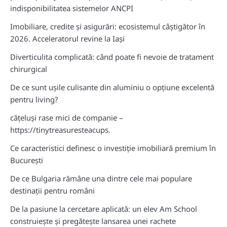
indisponibilitatea sistemelor ANCPI
Imobiliare, credite și asigurări: ecosistemul câștigător în
2026. Acceleratorul revine la Iași
Diverticulita complicată: când poate fi nevoie de tratament
chirurgical
De ce sunt ușile culisante din aluminiu o opțiune excelentă
pentru living?
cățeluși rase mici de companie –
https://tinytreasuresteacups.
Ce caracteristici definesc o investiție imobiliară premium în
București
De ce Bulgaria rămâne una dintre cele mai populare
destinații pentru români
De la pasiune la cercetare aplicată: un elev Am School
construiește și pregătește lansarea unei rachete