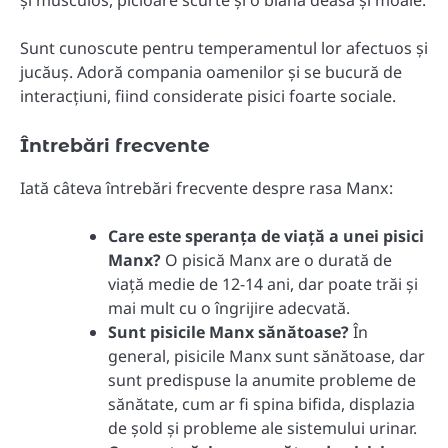
Sunt cunoscute pentru temperamentul lor afectuos și
jucăuș. Adoră compania oamenilor și se bucură de
interacțiuni, fiind considerate pisici foarte sociale.
Întrebări frecvente
Iată câteva întrebări frecvente despre rasa Manx:
Care este speranța de viață a unei pisici
Manx?
O pisică Manx are o durată de
viață medie de 12-14 ani, dar poate trăi și
mai mult cu o îngrijire adecvată.
Sunt pisicile Manx sănătoase?
În
general, pisicile Manx sunt sănătoase, dar
sunt predispuse la anumite probleme de
sănătate, cum ar fi spina bifida, displazia
de șold și probleme ale sistemului urinar.