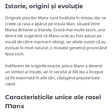
Istorie, origini și evoluție
Originile pisicilor Manx sunt învăluite în mister, dar se
crede că rasa a apărut pe insula Man, situată între
Marea Britanie și Irlanda. Există mai multe teorii, una
dintre ele sugerând că Manx-urile au fost aduse pe
insulă de către marinarii vikingi, iar altele susțin că au
evoluat în mod natural, o mutație genetică provocând
lipsa cozii.
Indiferent de originile exacte, pisica Manx a devenit
un simbol al insulei, iar în secolul al XIX-lea a început
să fie exportată în alte țări, câștigând popularitate
rapid.
Caracteristicile unice ale rasei
Manx