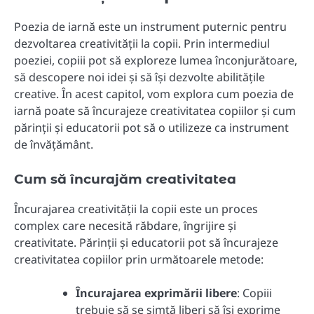
Poezia de iarnă este un instrument puternic pentru
dezvoltarea creativității la copii. Prin intermediul
poeziei, copiii pot să exploreze lumea înconjurătoare,
să descopere noi idei și să își dezvolte abilitățile
creative. În acest capitol, vom explora cum poezia de
iarnă poate să încurajeze creativitatea copiilor și cum
părinții și educatorii pot să o utilizeze ca instrument
de învățământ.
Cum să încurajăm creativitatea
Încurajarea creativității la copii este un proces
complex care necesită răbdare, îngrijire și
creativitate. Părinții și educatorii pot să încurajeze
creativitatea copiilor prin următoarele metode:
Încurajarea exprimării libere
: Copiii
trebuie să se simtă liberi să își exprime