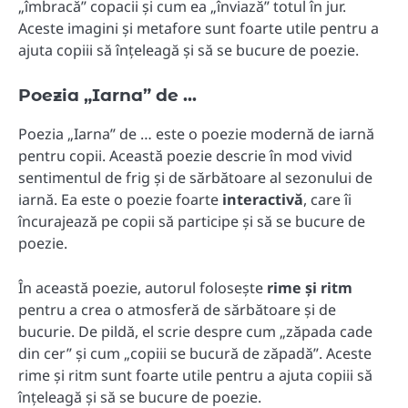
„îmbracă” copacii și cum ea „înviază” totul în jur.
Aceste imagini și metafore sunt foarte utile pentru a
ajuta copiii să înțeleagă și să se bucure de poezie.
Poezia „Iarna” de …
Poezia „Iarna” de … este o poezie modernă de iarnă
pentru copii. Această poezie descrie în mod vivid
sentimentul de frig și de sărbătoare al sezonului de
iarnă. Ea este o poezie foarte
interactivă
, care îi
încurajează pe copii să participe și să se bucure de
poezie.
În această poezie, autorul folosește
rime și ritm
pentru a crea o atmosferă de sărbătoare și de
bucurie. De pildă, el scrie despre cum „zăpada cade
din cer” și cum „copiii se bucură de zăpadă”. Aceste
rime și ritm sunt foarte utile pentru a ajuta copiii să
înțeleagă și să se bucure de poezie.