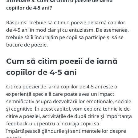
Întrebare 3: Cum să citim o poezie de iarnă
copiilor de 4-5 ani?
Răspuns: Trebuie să citim o poezie de iarnă copiilor
de 4-5 ani în mod clar și cu entuziasm. De asemenea,
trebuie să îi încurajăm pe copii să participe și să se
bucure de poezie.
Cum să citim poezii de iarnă
copiilor de 4-5 ani
Citirea poeziei de iarnă copiilor de 4-5 ani este o
experiență specială care poate avea un impact
semnificativ asupra dezvoltării lor emoționale, sociale
și cognitive. În acest capitol, vom explora tehnicile de
citire a poeziei, activitățile de după citire și importanța
feedback-ului pentru a încuraja copiii să
împărtășească gândurile și sentimentele lor despre