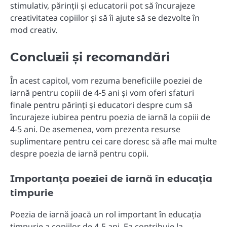
stimulativ, părinții și educatorii pot să încurajeze
creativitatea copiilor și să îi ajute să se dezvolte în
mod creativ.
Concluzii și recomandări
În acest capitol, vom rezuma beneficiile poeziei de
iarnă pentru copiii de 4-5 ani și vom oferi sfaturi
finale pentru părinți și educatori despre cum să
încurajeze iubirea pentru poezia de iarnă la copiii de
4-5 ani. De asemenea, vom prezenta resurse
suplimentare pentru cei care doresc să afle mai multe
despre poezia de iarnă pentru copii.
Importanța poeziei de iarnă în educația
timpurie
Poezia de iarnă joacă un rol important în educația
timpurie a copiilor de 4-5 ani. Ea contribuie la