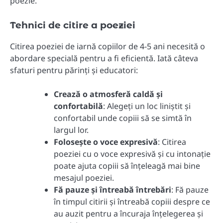
poezie.
Tehnici de citire a poeziei
Citirea poeziei de iarnă copiilor de 4-5 ani necesită o
abordare specială pentru a fi eficientă. Iată câteva
sfaturi pentru părinți și educatori:
Crează o atmosferă caldă și
confortabilă
: Alegeți un loc liniștit și
confortabil unde copiii să se simtă în
largul lor.
Folosește o voce expresivă
: Citirea
poeziei cu o voce expresivă și cu intonație
poate ajuta copiii să înțeleagă mai bine
mesajul poeziei.
Fă pauze și întreabă întrebări
: Fă pauze
în timpul citirii și întreabă copiii despre ce
au auzit pentru a încuraja înțelegerea și