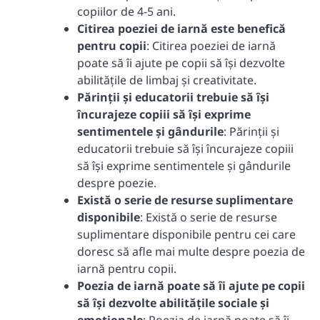
copiilor de 4-5 ani.
Citirea poeziei de iarnă este benefică
pentru copii
: Citirea poeziei de iarnă
poate să îi ajute pe copii să își dezvolte
abilitățile de limbaj și creativitate.
Părinții și educatorii trebuie să își
încurajeze copiii să își exprime
sentimentele și gândurile
: Părinții și
educatorii trebuie să își încurajeze copiii
să își exprime sentimentele și gândurile
despre poezie.
Există o serie de resurse suplimentare
disponibile
: Există o serie de resurse
suplimentare disponibile pentru cei care
doresc să afle mai multe despre poezia de
iarnă pentru copii.
Poezia de iarnă poate să îi ajute pe copii
să își dezvolte abilitățile sociale și