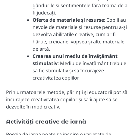
gândurile și sentimentele fără teama de a
fi judecați.
Oferta de materiale și resurse
: Copiii au
nevoie de materiale și resurse pentru a-și
dezvolta abilitățile creative, cum ar fi
hârtie, creioane, vopsea și alte materiale
de artă.
Crearea unui mediu de învățământ
stimulativ
: Mediu de învățământ trebuie
să fie stimulativ și să încurajeze
creativitatea copiilor.
Prin următoarele metode, părinții și educatorii pot să
încurajeze creativitatea copiilor și să îi ajute să se
dezvolte în mod creativ.
Activități creative de iarnă
Poezia de iarnă poate să inspire o varietate de