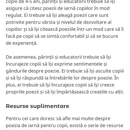
copiii de 4-5 ani, părinții și educatorii trebuie să își
asigure că citesc poezii de iarnă copiilor în mod
regulat. Ei trebuie să își aleagă poezii care sunt
potrivite pentru vârsta și nivelul de dezvoltare al
copiilor și să își citească poeziile într-un mod care să îi
facă pe copii să se simtă confortabil și să se bucure
de experiență.
De asemenea, părinții și educatorii trebuie să își
încurajeze copiii să își exprime sentimentele și
gândurile despre poezie. Ei trebuie să își asculte copiii
și să își răspundă la întrebările lor despre poezie. În
plus, ei trebuie să își încurajeze copiii să își creeze
propriile poezii și să își împărtășească creațiile cu alții.
Resurse suplimentare
Pentru cei care doresc să afle mai multe despre
poezia de iarnă pentru copii, există o serie de resurse