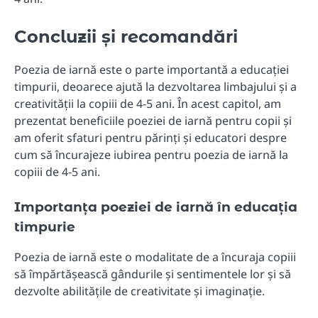
Concluzii și recomandări
Poezia de iarnă este o parte importantă a educației
timpurii, deoarece ajută la dezvoltarea limbajului și a
creativității la copiii de 4-5 ani. În acest capitol, am
prezentat beneficiile poeziei de iarnă pentru copii și
am oferit sfaturi pentru părinți și educatori despre
cum să încurajeze iubirea pentru poezia de iarnă la
copiii de 4-5 ani.
Importanța poeziei de iarnă în educația
timpurie
Poezia de iarnă este o modalitate de a încuraja copiii
să împărtășească gândurile și sentimentele lor și să
dezvolte abilitățile de creativitate și imaginație.