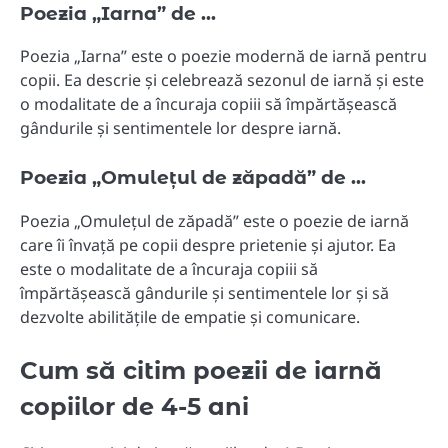
Poezia „Iarna” de …
Poezia „Iarna” este o poezie modernă de iarnă pentru
copii. Ea descrie și celebrează sezonul de iarnă și este
o modalitate de a încuraja copiii să împărtășească
gândurile și sentimentele lor despre iarnă.
Poezia „Omulețul de zăpadă” de …
Poezia „Omulețul de zăpadă” este o poezie de iarnă
care îi învață pe copii despre prietenie și ajutor. Ea
este o modalitate de a încuraja copiii să
împărtășească gândurile și sentimentele lor și să
dezvolte abilitățile de empatie și comunicare.
Cum să citim poezii de iarnă
copiilor de 4-5 ani