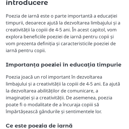
introducere
Poezia de iarnă este o parte importantă a educației
timpurii, deoarece ajută la dezvoltarea limbajului și a
creativității la copiii de 4-5 ani. În acest capitol, vom
explora beneficiile poeziei de iarnă pentru copii și
vom prezenta definiția și caracteristicile poeziei de
iarnă pentru copii.
Importanța poeziei în educația timpurie
Poezia joacă un rol important în dezvoltarea
limbajului și a creativității la copiii de 4-5 ani. Ea ajută
la dezvoltarea abilităților de comunicare, a
imaginației și a creativității. De asemenea, poezia
poate fi o modalitate de a încuraja copiii să
împărtășească gândurile și sentimentele lor.
Ce este poezia de iarnă