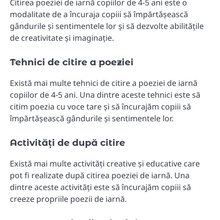
Citirea poeziei de iarnă copiilor de 4-5 ani este o
modalitate de a încuraja copiii să împărtășească
gândurile și sentimentele lor și să dezvolte abilitățile
de creativitate și imaginație.
Tehnici de citire a poeziei
Există mai multe tehnici de citire a poeziei de iarnă
copiilor de 4-5 ani. Una dintre aceste tehnici este să
citim poezia cu voce tare și să încurajăm copiii să
împărtășească gândurile și sentimentele lor.
Activități de după citire
Există mai multe activități creative și educative care
pot fi realizate după citirea poeziei de iarnă. Una
dintre aceste activități este să încurajăm copiii să
creeze propriile poezii de iarnă.