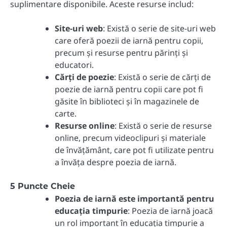
suplimentare disponibile. Aceste resurse includ:
Site-uri web
: Există o serie de site-uri web
care oferă poezii de iarnă pentru copii,
precum și resurse pentru părinți și
educatori.
Cărți de poezie
: Există o serie de cărți de
poezie de iarnă pentru copii care pot fi
găsite în biblioteci și în magazinele de
carte.
Resurse online
: Există o serie de resurse
online, precum videoclipuri și materiale
de învățământ, care pot fi utilizate pentru
a învăța despre poezia de iarnă.
5 Puncte Cheie
Poezia de iarnă este importantă pentru
educația timpurie
: Poezia de iarnă joacă
un rol important în educația timpurie a