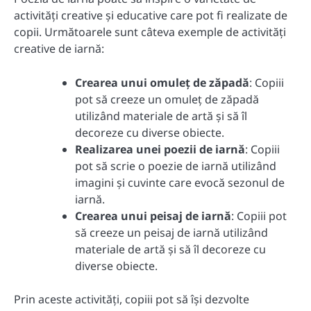
activități creative și educative care pot fi realizate de
copii. Următoarele sunt câteva exemple de activități
creative de iarnă:
Crearea unui omuleț de zăpadă
: Copiii
pot să creeze un omuleț de zăpadă
utilizând materiale de artă și să îl
decoreze cu diverse obiecte.
Realizarea unei poezii de iarnă
: Copiii
pot să scrie o poezie de iarnă utilizând
imagini și cuvinte care evocă sezonul de
iarnă.
Crearea unui peisaj de iarnă
: Copiii pot
să creeze un peisaj de iarnă utilizând
materiale de artă și să îl decoreze cu
diverse obiecte.
Prin aceste activități, copiii pot să își dezvolte