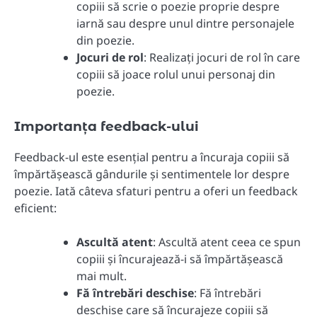
copiii să scrie o poezie proprie despre
iarnă sau despre unul dintre personajele
din poezie.
Jocuri de rol
: Realizați jocuri de rol în care
copiii să joace rolul unui personaj din
poezie.
Importanța feedback-ului
Feedback-ul este esențial pentru a încuraja copiii să
împărtășească gândurile și sentimentele lor despre
poezie. Iată câteva sfaturi pentru a oferi un feedback
eficient:
Ascultă atent
: Ascultă atent ceea ce spun
copiii și încurajează-i să împărtășească
mai mult.
Fă întrebări deschise
: Fă întrebări
deschise care să încurajeze copiii să