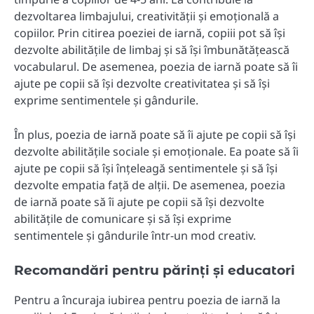
dezvoltarea limbajului, creativității și emoțională a
copiilor. Prin citirea poeziei de iarnă, copiii pot să își
dezvolte abilitățile de limbaj și să își îmbunătățească
vocabularul. De asemenea, poezia de iarnă poate să îi
ajute pe copii să își dezvolte creativitatea și să își
exprime sentimentele și gândurile.
În plus, poezia de iarnă poate să îi ajute pe copii să își
dezvolte abilitățile sociale și emoționale. Ea poate să îi
ajute pe copii să își înțeleagă sentimentele și să își
dezvolte empatia față de alții. De asemenea, poezia
de iarnă poate să îi ajute pe copii să își dezvolte
abilitățile de comunicare și să își exprime
sentimentele și gândurile într-un mod creativ.
Recomandări pentru părinți și educatori
Pentru a încuraja iubirea pentru poezia de iarnă la