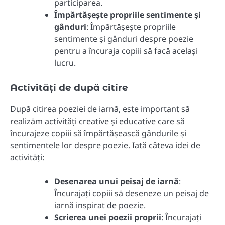
participarea.
Împărtășește propriile sentimente și
gânduri
: Împărtășește propriile
sentimente și gânduri despre poezie
pentru a încuraja copiii să facă același
lucru.
Activități de după citire
După citirea poeziei de iarnă, este important să
realizăm activități creative și educative care să
încurajeze copiii să împărtășească gândurile și
sentimentele lor despre poezie. Iată câteva idei de
activități:
Desenarea unui peisaj de iarnă
:
Încurajați copiii să deseneze un peisaj de
iarnă inspirat de poezie.
Scrierea unei poezii proprii
: Încurajați