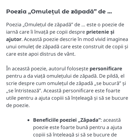
Poezia „Omulețul de zăpadă” de …
Poezia „Omulețul de zăpadă” de … este o poezie de
iarnă care îi învață pe copii despre
prietenie și
ajutor
. Această poezie descrie în mod vivid imaginea
unui omuleț de zăpadă care este construit de copii și
care este apoi distrus de vânt.
În această poezie, autorul folosește
personificare
pentru a da viață omulețului de zăpadă. De pildă, el
scrie despre cum omulețul de zăpadă „se bucură” și
„se întristează”. Această personificare este foarte
utile pentru a ajuta copiii să înțeleagă și să se bucure
de poezie.
Beneficiile poeziei „Zăpada”
: această
poezie este foarte bună pentru a ajuta
copiii să înțeleagă și să se bucure de