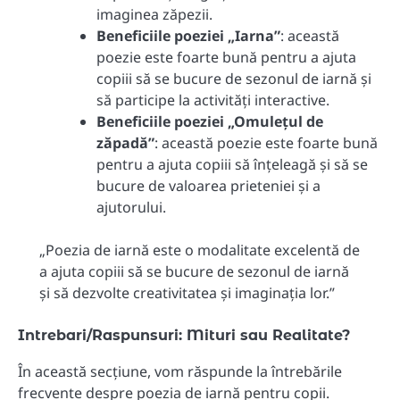
imaginea zăpezii.
Beneficiile poeziei „Iarna”
: această
poezie este foarte bună pentru a ajuta
copiii să se bucure de sezonul de iarnă și
să participe la activități interactive.
Beneficiile poeziei „Omulețul de
zăpadă”
: această poezie este foarte bună
pentru a ajuta copiii să înțeleagă și să se
bucure de valoarea prieteniei și a
ajutorului.
„Poezia de iarnă este o modalitate excelentă de
a ajuta copiii să se bucure de sezonul de iarnă
și să dezvolte creativitatea și imaginația lor.”
Intrebari/Raspunsuri: Mituri sau Realitate?
În această secțiune, vom răspunde la întrebările
frecvente despre poezia de iarnă pentru copii.