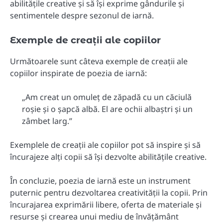
abilitățile creative și să își exprime gândurile și
sentimentele despre sezonul de iarnă.
Exemple de creații ale copiilor
Următoarele sunt câteva exemple de creații ale
copiilor inspirate de poezia de iarnă:
„Am creat un omuleț de zăpadă cu un căciulă
roșie și o șapcă albă. El are ochii albaștri și un
zâmbet larg.”
Exemplele de creații ale copiilor pot să inspire și să
încurajeze alți copii să își dezvolte abilitățile creative.
În concluzie, poezia de iarnă este un instrument
puternic pentru dezvoltarea creativității la copii. Prin
încurajarea exprimării libere, oferta de materiale și
resurse și crearea unui mediu de învățământ