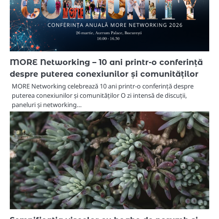
MORE Networking – 10 ani printr-o conferință
despre puterea conexiunilor și comunităților
MORE Networking celebrează 10 ani printr-o conferință despre
puterea conexiunilor și comunităților O zi intensă de discuții,
paneluri și networking…