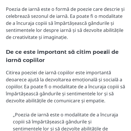
Poezia de iarnă este o formă de poezie care descrie și
celebrează sezonul de iarnă. Ea poate fi o modalitate
de a încuraja copiii să împărtășească gândurile și
sentimentele lor despre iarnă și să dezvolte abilitățile
de creativitate și imaginație.
De ce este important să citim poezii de
iarnă copiilor
Citirea poeziei de iarnă copiilor este importantă
deoarece ajută la dezvoltarea emoțională și socială a
copiilor. Ea poate fi o modalitate de a încuraja copiii să
împărtășească gândurile și sentimentele lor și să
dezvolte abilitățile de comunicare și empatie.
„Poezia de iarnă este o modalitate de a încuraja
copiii să împărtășească gândurile și
sentimentele lor și să dezvolte abilitățile de