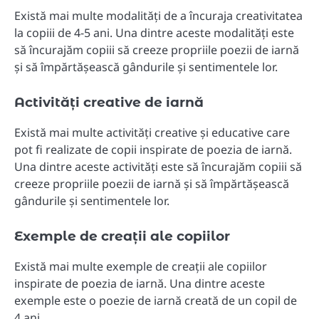
Există mai multe modalități de a încuraja creativitatea
la copiii de 4-5 ani. Una dintre aceste modalități este
să încurajăm copiii să creeze propriile poezii de iarnă
și să împărtășească gândurile și sentimentele lor.
Activități creative de iarnă
Există mai multe activități creative și educative care
pot fi realizate de copii inspirate de poezia de iarnă.
Una dintre aceste activități este să încurajăm copiii să
creeze propriile poezii de iarnă și să împărtășească
gândurile și sentimentele lor.
Exemple de creații ale copiilor
Există mai multe exemple de creații ale copiilor
inspirate de poezia de iarnă. Una dintre aceste
exemple este o poezie de iarnă creată de un copil de
4 ani.