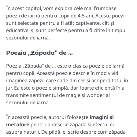
În acest capitol, vom explora cele mai frumoase
poezii de iarnă pentru copii de 4-5 ani. Aceste poezii
sunt selectate pentru a fi atât captivante, cât și
educative, și sunt perfecte pentru a fi citite în timpul
sezonului de iarnă.
Poezia „Zăpada” de …
Poezia „Zăpada” de … este o clasica poezie de iarnă
pentru copii. Această poezie descrie în mod vivid
imaginea zăpezii care cade din cer și acoperă totul în
jur. Ea este o poezie simplă, dar foarte eficientă în a
transmite sentimentul de magie și wonder al
sezonului de iarnă.
În această poezie, autorul folosește
imagini și
metafore
pentru a descrie zăpada și efectul ei
asupra naturii. De pildă, el scrie despre cum zăpada