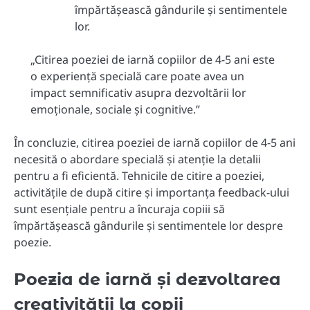
împărtășească gândurile și sentimentele
lor.
„Citirea poeziei de iarnă copiilor de 4-5 ani este
o experiență specială care poate avea un
impact semnificativ asupra dezvoltării lor
emoționale, sociale și cognitive.”
În concluzie, citirea poeziei de iarnă copiilor de 4-5 ani
necesită o abordare specială și atenție la detalii
pentru a fi eficientă. Tehnicile de citire a poeziei,
activitățile de după citire și importanța feedback-ului
sunt esențiale pentru a încuraja copiii să
împărtășească gândurile și sentimentele lor despre
poezie.
Poezia de iarnă și dezvoltarea
creativității la copii