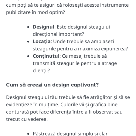
cum poți să te asiguri că folosești aceste instrumente
publicitare în mod optim?
Designul
: Este designul steagului
direcțional important?
Locația
: Unde trebuie să amplasezi
steagurile pentru a maximiza expunerea?
Conținutul
: Ce mesaj trebuie să
transmită steagurile pentru a atrage
clienții?
Cum să creezi un design captivant?
Designul steagului tău trebuie să fie atrăgător și să se
evidențieze în mulțime. Culorile vii și grafica bine
conturată pot face diferența între a fi observat sau
trecut cu vederea.
Păstrează designul simplu și clar