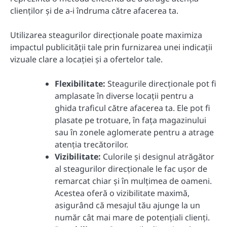
clienților și de a-i îndruma către afacerea ta.
Utilizarea steagurilor direcționale poate maximiza
impactul publicității tale prin furnizarea unei indicații
vizuale clare a locației și a ofertelor tale.
Flexibilitate:
Steagurile direcționale pot fi
amplasate în diverse locații pentru a
ghida traficul către afacerea ta. Ele pot fi
plasate pe trotuare, în fața magazinului
sau în zonele aglomerate pentru a atrage
atenția trecătorilor.
Vizibilitate:
Culorile și designul atrăgător
al steagurilor direcționale le fac ușor de
remarcat chiar și în mulțimea de oameni.
Acestea oferă o vizibilitate maximă,
asigurând că mesajul tău ajunge la un
număr cât mai mare de potențiali clienți.