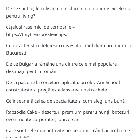
De ce sunt ușile culisante din aluminiu o opțiune excelentă
pentru living?
cățeluși rase mici de companie –
https://tinytreasuresteacups.
Ce caracteristici definesc o investiție imobiliară premium în
București
De ce Bulgaria rămâne una dintre cele mai populare
destinații pentru români
De la pasiune la cercetare aplicată: un elev Am School
construiește și pregătește lansarea unei rachete
Ce înseamnă cafea de specialitate și cum alegi una bună
Rapsodia Cake – deserturi premium pentru nunți, botezuri,
evenimente corporate și aniversări
Care sunt cele mai potrivite perne atunci când ai probleme
cu spatele?