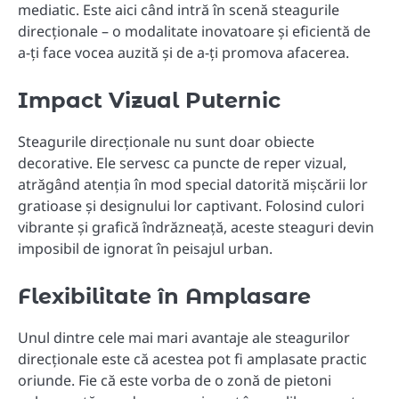
mediatic. Este aici când intră în scenă steagurile
direcționale – o modalitate inovatoare și eficientă de
a-ți face vocea auzită și de a-ți promova afacerea.
Impact Vizual Puternic
Steagurile direcționale nu sunt doar obiecte
decorative. Ele servesc ca puncte de reper vizual,
atrăgând atenția în mod special datorită mișcării lor
gratioase și designului lor captivant. Folosind culori
vibrante și grafică îndrăzneață, aceste steaguri devin
imposibil de ignorat în peisajul urban.
Flexibilitate în Amplasare
Unul dintre cele mai mari avantaje ale steagurilor
direcționale este că acestea pot fi amplasate practic
oriunde. Fie că este vorba de o zonă de pietoni