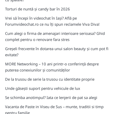
Torturi de nuntă și candy bar în 2026
Vrei să începi în videochat în Iași? Află pe
Forumvideochat.ro ce nu îți spun reclamele Viva Diva!
Cum alegi o firma de amenajari interioare serioasa? Ghid
complet pentru o renovare fara stres
Greșeli frecvente în dotarea unui salon beauty și cum pot fi
evitate?
MORE Networking – 10 ani printr-o conferință despre
puterea conexiunilor și comunităților
De la trusou de serie la trusou cu identitate proprie
Unde găsești suport pentru vehicule de lux
Se schimba anotimpul? Iata ce lenjerii de pat sa alegi
Vacanta de Paste in Viseu de Sus – munte, traditii si timp
pentru familie