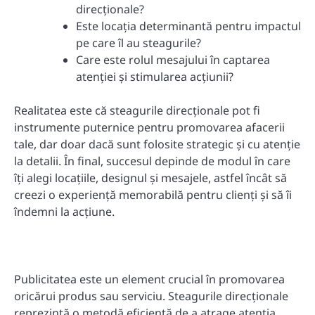
direcționale?
Este locația determinantă pentru impactul
pe care îl au steagurile?
Care este rolul mesajului în captarea
atenției și stimularea acțiunii?
Realitatea este că steagurile direcționale pot fi
instrumente puternice pentru promovarea afacerii
tale, dar doar dacă sunt folosite strategic și cu atenție
la detalii. În final, succesul depinde de modul în care
îți alegi locațiile, designul și mesajele, astfel încât să
creezi o experiență memorabilă pentru clienți și să îi
îndemni la acțiune.
Publicitatea este un element crucial în promovarea
oricărui produs sau serviciu. Steagurile direcționale
reprezintă o metodă eficientă de a atrage atenția