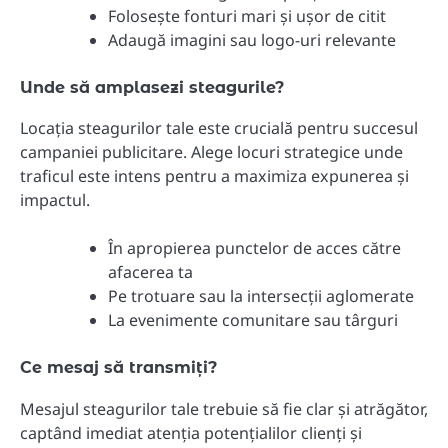
Folosește fonturi mari și ușor de citit
Adaugă imagini sau logo-uri relevante
Unde să amplasezi steagurile?
Locația steagurilor tale este crucială pentru succesul
campaniei publicitare. Alege locuri strategice unde
traficul este intens pentru a maximiza expunerea și
impactul.
În apropierea punctelor de acces către
afacerea ta
Pe trotuare sau la intersecții aglomerate
La evenimente comunitare sau târguri
Ce mesaj să transmiți?
Mesajul steagurilor tale trebuie să fie clar și atrăgător,
captând imediat atenția potențialilor clienți și