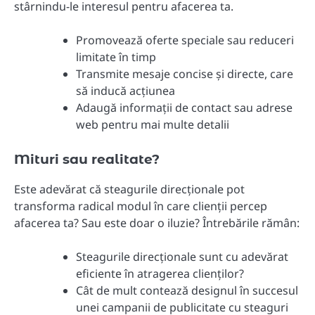
stârnindu-le interesul pentru afacerea ta.
Promovează oferte speciale sau reduceri
limitate în timp
Transmite mesaje concise și directe, care
să inducă acțiunea
Adaugă informații de contact sau adrese
web pentru mai multe detalii
Mituri sau realitate?
Este adevărat că steagurile direcționale pot
transforma radical modul în care clienții percep
afacerea ta? Sau este doar o iluzie? Întrebările rămân:
Steagurile direcționale sunt cu adevărat
eficiente în atragerea clienților?
Cât de mult contează designul în succesul
unei campanii de publicitate cu steaguri