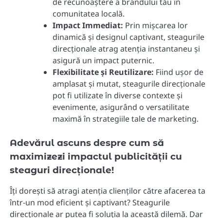
de recunoaștere a brandului tău în
comunitatea locală.
Impact Immediat:
Prin mișcarea lor
dinamică și designul captivant, steagurile
direcționale atrag atenția instantaneu și
asigură un impact puternic.
Flexibilitate și Reutilizare:
Fiind ușor de
amplasat și mutat, steagurile direcționale
pot fi utilizate în diverse contexte și
evenimente, asigurând o versatilitate
maximă în strategiile tale de marketing.
Adevărul ascuns despre cum să
maximizezi impactul publicității cu
steaguri direcționale!
Îți dorești să atragi atenția clienților către afacerea ta
într-un mod eficient și captivant? Steagurile
direcționale ar putea fi soluția la această dilemă. Dar