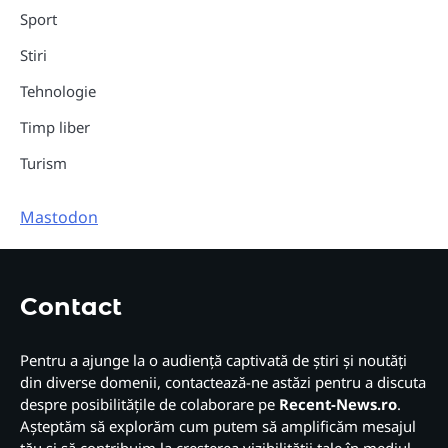
Sport
Stiri
Tehnologie
Timp liber
Turism
Mastodon
Contact
Pentru a ajunge la o audiență captivată de știri și noutăți
din diverse domenii, contactează-ne astăzi pentru a discuta
despre posibilitățile de colaborare pe
Recent-News.ro
.
Așteptăm să explorăm cum putem să amplificăm mesajul
tău și să contribuim la creșterea vizibilității tale în mediul