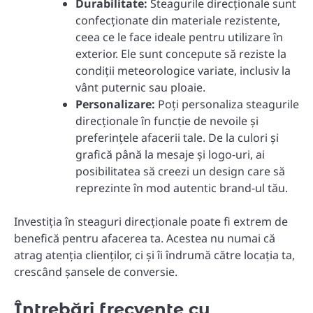
Durabilitate:
Steagurile direcționale sunt
confecționate din materiale rezistente,
ceea ce le face ideale pentru utilizare în
exterior. Ele sunt concepute să reziste la
condiții meteorologice variate, inclusiv la
vânt puternic sau ploaie.
Personalizare:
Poți personaliza steagurile
direcționale în funcție de nevoile și
preferințele afacerii tale. De la culori și
grafică până la mesaje și logo-uri, ai
posibilitatea să creezi un design care să
reprezinte în mod autentic brand-ul tău.
Investiția în steaguri direcționale poate fi extrem de
benefică pentru afacerea ta. Acestea nu numai că
atrag atenția clienților, ci și îi îndrumă către locația ta,
crescând șansele de conversie.
Întrebări frecvente cu