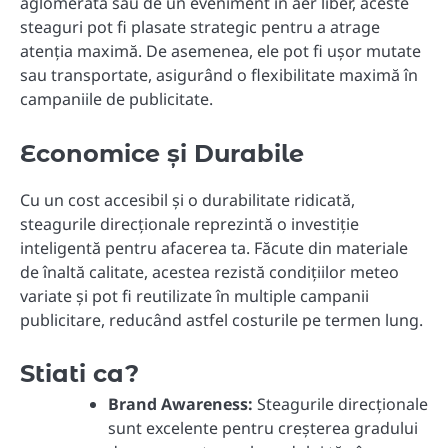
aglomerată sau de un eveniment în aer liber, aceste
steaguri pot fi plasate strategic pentru a atrage
atenția maximă. De asemenea, ele pot fi ușor mutate
sau transportate, asigurând o flexibilitate maximă în
campaniile de publicitate.
Economice și Durabile
Cu un cost accesibil și o durabilitate ridicată,
steagurile direcționale reprezintă o investiție
inteligentă pentru afacerea ta. Făcute din materiale
de înaltă calitate, acestea rezistă condițiilor meteo
variate și pot fi reutilizate în multiple campanii
publicitare, reducând astfel costurile pe termen lung.
Stiati ca?
Brand Awareness:
Steagurile direcționale
sunt excelente pentru creșterea gradului