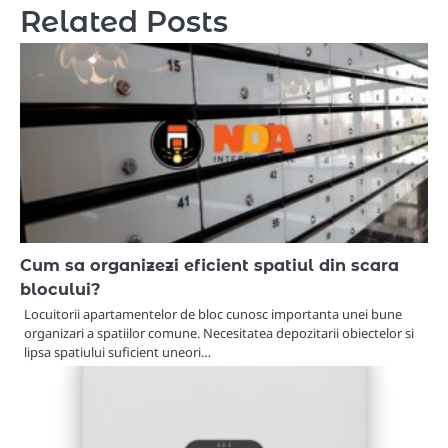
Related Posts
Cum sa organizezi eficient spatiul din scara
blocului?
Locuitorii apartamentelor de bloc cunosc importanta unei bune
organizari a spatiilor comune. Necesitatea depozitarii obiectelor si
lipsa spatiului suficient uneori…