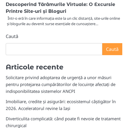
Descoperind Tărâmurile Virtuale: O Excursie
Printre Site-uri și Bloguri
Într-o eră în care informația este la un clic distanță, site-urile online
și blogurile au devenit surse esențiale de cunoaștere…
Caută
Caută
Articole recente
Solicitare privind adoptarea de urgență a unor măsuri
pentru protejarea cumpărătorilor de locuințe afectați de
indisponibilitatea sistemelor ANCPI
Imobiliare, credite și asigurări: ecosistemul câștigător în
2026. Acceleratorul revine la Iași
Diverticulita complicată: când poate fi nevoie de tratament
chirurgical