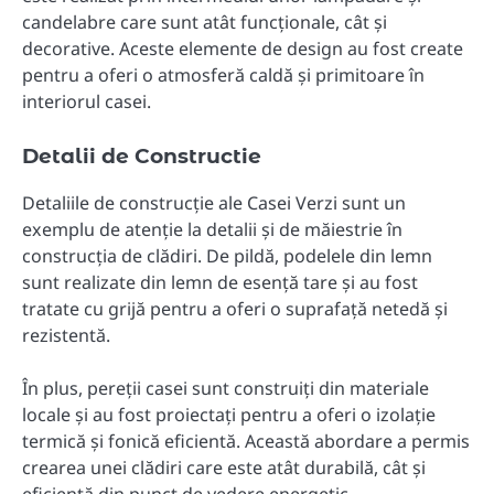
candelabre care sunt atât funcționale, cât și
decorative. Aceste elemente de design au fost create
pentru a oferi o atmosferă caldă și primitoare în
interiorul casei.
Detalii de Constructie
Detaliile de construcție ale Casei Verzi sunt un
exemplu de atenție la detalii și de măiestrie în
construcția de clădiri. De pildă, podelele din lemn
sunt realizate din lemn de esență tare și au fost
tratate cu grijă pentru a oferi o suprafață netedă și
rezistentă.
În plus, pereții casei sunt construiți din materiale
locale și au fost proiectați pentru a oferi o izolație
termică și fonică eficientă. Această abordare a permis
crearea unei clădiri care este atât durabilă, cât și
eficientă din punct de vedere energetic.