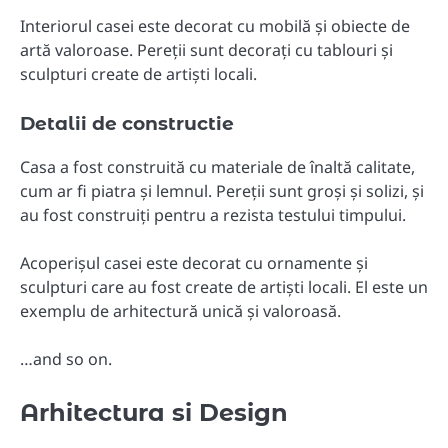
Interiorul casei este decorat cu mobilă și obiecte de
artă valoroase. Pereții sunt decorați cu tablouri și
sculpturi create de artiști locali.
Detalii de constructie
Casa a fost construită cu materiale de înaltă calitate,
cum ar fi piatra și lemnul. Pereții sunt groși și solizi, și
au fost construiți pentru a rezista testului timpului.
Acoperișul casei este decorat cu ornamente și
sculpturi care au fost create de artiști locali. El este un
exemplu de arhitectură unică și valoroasă.
…and so on.
Arhitectura si Design