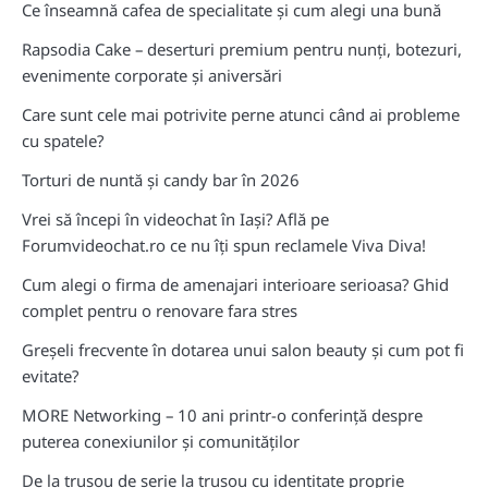
Ce înseamnă cafea de specialitate și cum alegi una bună
Rapsodia Cake – deserturi premium pentru nunți, botezuri,
evenimente corporate și aniversări
Care sunt cele mai potrivite perne atunci când ai probleme
cu spatele?
Torturi de nuntă și candy bar în 2026
Vrei să începi în videochat în Iași? Află pe
Forumvideochat.ro ce nu îți spun reclamele Viva Diva!
Cum alegi o firma de amenajari interioare serioasa? Ghid
complet pentru o renovare fara stres
Greșeli frecvente în dotarea unui salon beauty și cum pot fi
evitate?
MORE Networking – 10 ani printr-o conferință despre
puterea conexiunilor și comunităților
De la trusou de serie la trusou cu identitate proprie