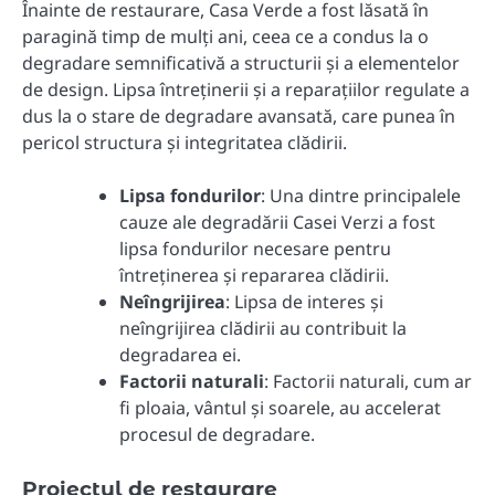
Înainte de restaurare, Casa Verde a fost lăsată în
paragină timp de mulți ani, ceea ce a condus la o
degradare semnificativă a structurii și a elementelor
de design. Lipsa întreținerii și a reparațiilor regulate a
dus la o stare de degradare avansată, care punea în
pericol structura și integritatea clădirii.
Lipsa fondurilor
: Una dintre principalele
cauze ale degradării Casei Verzi a fost
lipsa fondurilor necesare pentru
întreținerea și repararea clădirii.
Neîngrijirea
: Lipsa de interes și
neîngrijirea clădirii au contribuit la
degradarea ei.
Factorii naturali
: Factorii naturali, cum ar
fi ploaia, vântul și soarele, au accelerat
procesul de degradare.
Proiectul de restaurare