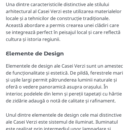
Una dintre caracteristicile distinctive ale stilului
arhitectural al Casei Verzi este utilizarea materialelor
locale și a tehnicilor de construcție tradiționale.
Această abordare a permis crearea unei clădiri care
se integrează perfect în peisajul local și care reflectă
cultura și istoria regiunii.
Elemente de Design
Elementele de design ale Casei Verzi sunt un amestec
de funcționalitate și estetică. De pildă, ferestrele mari
și ușile largi permit pătrunderea luminii naturale și
oferă o vedere panoramică asupra orașului. În
interior, podelele din lemn și pereții tapetați cu hârtie
de zidărie adaugă o notă de calitate și rafinament.
Unul dintre elementele de design cele mai distinctive
ale Casei Verzi este sistemul de iluminat. Iluminatul
este realizat prin intermediul unor lampadare și