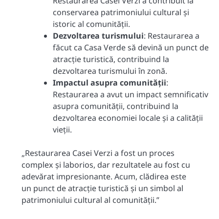
Restaurarea Casei Verzi a contribuit la
conservarea patrimoniului cultural și
istoric al comunității.
Dezvoltarea turismului
: Restaurarea a
făcut ca Casa Verde să devină un punct de
atracție turistică, contribuind la
dezvoltarea turismului în zonă.
Impactul asupra comunității
:
Restaurarea a avut un impact semnificativ
asupra comunității, contribuind la
dezvoltarea economiei locale și a calității
vieții.
„Restaurarea Casei Verzi a fost un proces
complex și laborios, dar rezultatele au fost cu
adevărat impresionante. Acum, clădirea este
un punct de atracție turistică și un simbol al
patrimoniului cultural al comunității.”