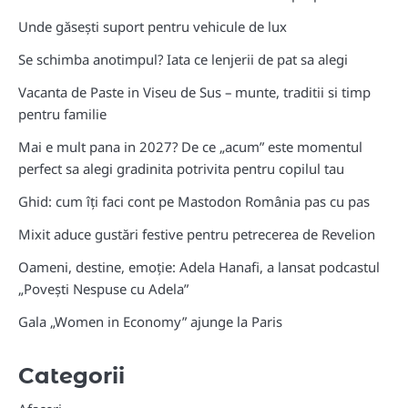
Unde găsești suport pentru vehicule de lux
Se schimba anotimpul? Iata ce lenjerii de pat sa alegi
Vacanta de Paste in Viseu de Sus – munte, traditii si timp
pentru familie
Mai e mult pana in 2027? De ce „acum” este momentul
perfect sa alegi gradinita potrivita pentru copilul tau
Ghid: cum îți faci cont pe Mastodon România pas cu pas
Mixit aduce gustări festive pentru petrecerea de Revelion
Oameni, destine, emoție: Adela Hanafi, a lansat podcastul
„Povești Nespuse cu Adela”
Gala „Women in Economy” ajunge la Paris
Categorii