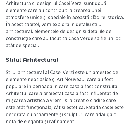
Arhitectura si design-ul Casei Verzi sunt două
elemente care au contribuit la crearea unei
atmosfere unice și speciale în această clădire istorică.
În acest capitol, vom explora în detaliu stilul
arhitectural, elementele de design și detaliile de
construcție care au făcut ca Casa Verde să fie un loc
atât de special.
Stilul Arhitectural
Stilul arhitectural al Casei Verzi este un amestec de
elemente neoclasice și Art Nouveau, care au fost
populare în perioada în care casa a fost construită.
Arhitectul care a proiectat casa a fost influențat de
mișcarea artistică a vremii și a creat o clădire care
este atât funcțională, cât și estetică. Fațada casei este
decorată cu ornamente și sculpturi care adaugă o
notă de eleganță și rafinament.