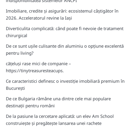
indisponibilitatea sistemelor ANCPI
Imobiliare, credite și asigurări: ecosistemul câștigător în
2026. Acceleratorul revine la Iași
Diverticulita complicată: când poate fi nevoie de tratament
chirurgical
De ce sunt ușile culisante din aluminiu o opțiune excelentă
pentru living?
cățeluși rase mici de companie –
https://tinytreasuresteacups.
Ce caracteristici definesc o investiție imobiliară premium în
București
De ce Bulgaria rămâne una dintre cele mai populare
destinații pentru români
De la pasiune la cercetare aplicată: un elev Am School
construiește și pregătește lansarea unei rachete