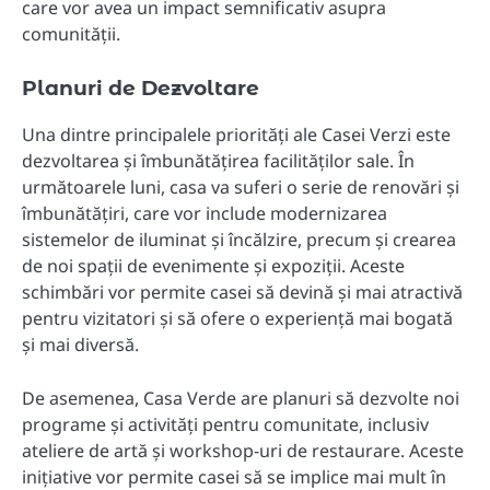
care vor avea un impact semnificativ asupra
comunității.
Planuri de Dezvoltare
Una dintre principalele priorități ale Casei Verzi este
dezvoltarea și îmbunătățirea facilităților sale. În
următoarele luni, casa va suferi o serie de renovări și
îmbunătățiri, care vor include modernizarea
sistemelor de iluminat și încălzire, precum și crearea
de noi spații de evenimente și expoziții. Aceste
schimbări vor permite casei să devină și mai atractivă
pentru vizitatori și să ofere o experiență mai bogată
și mai diversă.
De asemenea, Casa Verde are planuri să dezvolte noi
programe și activități pentru comunitate, inclusiv
ateliere de artă și workshop-uri de restaurare. Aceste
inițiative vor permite casei să se implice mai mult în