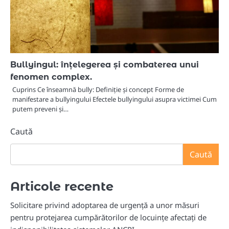
Bullyingul: înțelegerea și combaterea unui
fenomen complex.
Cuprins Ce înseamnă bully: Definiție și concept Forme de
manifestare a bullyingului Efectele bullyingului asupra victimei Cum
putem preveni și…
Caută
Caută
Articole recente
Solicitare privind adoptarea de urgență a unor măsuri
pentru protejarea cumpărătorilor de locuințe afectați de