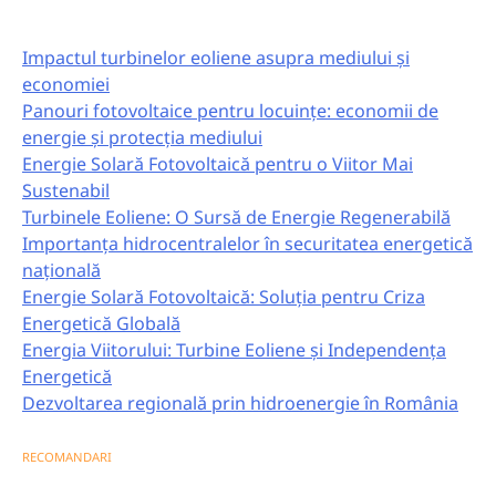
Impactul turbinelor eoliene asupra mediului și
economiei
Panouri fotovoltaice pentru locuințe: economii de
energie și protecția mediului
Energie Solară Fotovoltaică pentru o Viitor Mai
Sustenabil
Turbinele Eoliene: O Sursă de Energie Regenerabilă
Importanța hidrocentralelor în securitatea energetică
națională
Energie Solară Fotovoltaică: Soluția pentru Criza
Energetică Globală
Energia Viitorului: Turbine Eoliene și Independența
Energetică
Dezvoltarea regională prin hidroenergie în România
RECOMANDARI