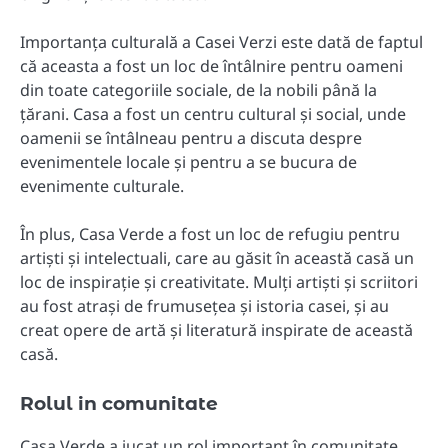
Importanța culturală a Casei Verzi este dată de faptul
că aceasta a fost un loc de întâlnire pentru oameni
din toate categoriile sociale, de la nobili până la
țărani. Casa a fost un centru cultural și social, unde
oamenii se întâlneau pentru a discuta despre
evenimentele locale și pentru a se bucura de
evenimente culturale.
În plus, Casa Verde a fost un loc de refugiu pentru
artiști și intelectuali, care au găsit în această casă un
loc de inspirație și creativitate. Mulți artiști și scriitori
au fost atrași de frumusețea și istoria casei, și au
creat opere de artă și literatură inspirate de această
casă.
Rolul in comunitate
Casa Verde a jucat un rol important în comunitate,