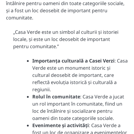
întâlnire pentru oameni din toate categoriile sociale,
și a fost un loc deosebit de important pentru
comunitate.
„Casa Verde este un simbol al culturii și istoriei
locale, și este un loc deosebit de important
pentru comunitate.”
Importanța culturală a Casei Verzi
: Casa
Verde este un monument istoric și
cultural deosebit de important, care
reflectă evoluția istorică și culturală a
regiunii.
Rolul în comunitate
: Casa Verde a jucat
un rol important în comunitate, fiind un
loc de întâlnire și socializare pentru
oameni din toate categoriile sociale.
Evenimente și activități
: Casa Verde a
fost un loc de organizare a evenimentelor