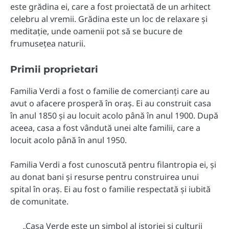
este grădina ei, care a fost proiectată de un arhitect
celebru al vremii. Grădina este un loc de relaxare și
meditație, unde oamenii pot să se bucure de
frumusețea naturii.
Primii proprietari
Familia Verdi a fost o familie de comercianți care au
avut o afacere prosperă în oraș. Ei au construit casa
în anul 1850 și au locuit acolo până în anul 1900. După
aceea, casa a fost vândută unei alte familii, care a
locuit acolo până în anul 1950.
Familia Verdi a fost cunoscută pentru filantropia ei, și
au donat bani și resurse pentru construirea unui
spital în oraș. Ei au fost o familie respectată și iubită
de comunitate.
„Casa Verde este un simbol al istoriei și culturii