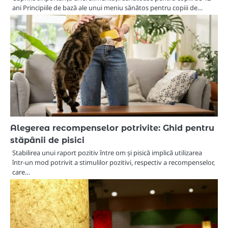
ani Principiile de bază ale unui meniu sănătos pentru copiii de…
Alegerea recompenselor potrivite: Ghid pentru
stăpânii de pisici
Stabilirea unui raport pozitiv între om și pisică implică utilizarea
într-un mod potrivit a stimulilor pozitivi, respectiv a recompenselor,
care…