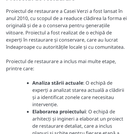
Proiectul de restaurare a Casei Verzi a fost lansat în
anul 2010, cu scopul de a readuce clădirea la forma ei
originală și de a o conserva pentru generațiile
viitoare. Proiectul a fost realizat de o echipă de
experți în restaurare și conservare, care au lucrat
îndeaproape cu autoritățile locale și cu comunitatea.
Proiectul de restaurare a inclus mai multe etape,
printre care:
Analiza stării actuale
: O echipă de
experți a analizat starea actuală a clădirii
și a identificat zonele care necesitau
intervenție.
Elaborarea proiectului
: O echipă de
arhitecți și ingineri a elaborat un proiect
de restaurare detaliat, care a inclus
planuri și schițe pentru fiecare etapă a