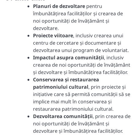
Planuri de dezvoltare
pentru
îmbunătățirea facilităților și crearea de
noi oportunități de învățământ și
dezvoltare.
Proiecte viitoare
, inclusiv crearea unui
centru de cercetare și documentare și
dezvoltarea unui program de voluntariat.
Impactul asupra comunității
, inclusiv
crearea de noi oportunități de învățământ
și dezvoltare și îmbunătățirea facilităților.
Conservarea și restaurarea
patrimoniului cultural
, prin proiecte și
inițiative care să permită comunității să se
implice mai mult în conservarea și
restaurarea patrimoniului cultural.
Dezvoltarea comunității
, prin crearea de
noi oportunități de învățământ și
dezvoltare și îmbunătățirea facilităților.