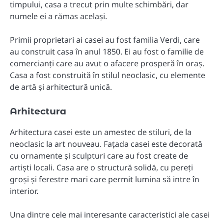
timpului, casa a trecut prin multe schimbări, dar
numele ei a rămas același.
Primii proprietari ai casei au fost familia Verdi, care
au construit casa în anul 1850. Ei au fost o familie de
comercianți care au avut o afacere prosperă în oraș.
Casa a fost construită în stilul neoclasic, cu elemente
de artă și arhitectură unică.
Arhitectura
Arhitectura casei este un amestec de stiluri, de la
neoclasic la art nouveau. Fațada casei este decorată
cu ornamente și sculpturi care au fost create de
artiști locali. Casa are o structură solidă, cu pereți
groși și ferestre mari care permit lumina să intre în
interior.
Una dintre cele mai interesante caracteristici ale casei