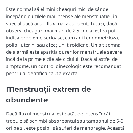
Este normal să elimini cheaguri mici de sânge
începând cu zilele mai intense ale menstruației, în
special dacă ai un flux mai abundent. Totuși, dacă
observi cheaguri mai mari de 2.5 cm, acestea pot
indica probleme serioase, cum ar fi endometrioza,
polipii uterini sau afecțiuni tiroidiene. Un alt semnal
de alarmă este apariția durerilor menstruale severe
încă de la primele zile ale ciclului. Dacă ai astfel de
simptome, un control ginecologic este recomandat
pentru a identifica cauza exactă.
Menstruații extrem de
abundente
Dacă fluxul menstrual este atât de intens încât
trebuie să schimbi absorbantul sau tamponul de 5-6
ori pe zi, este posibil să suferi de menoragie. Această