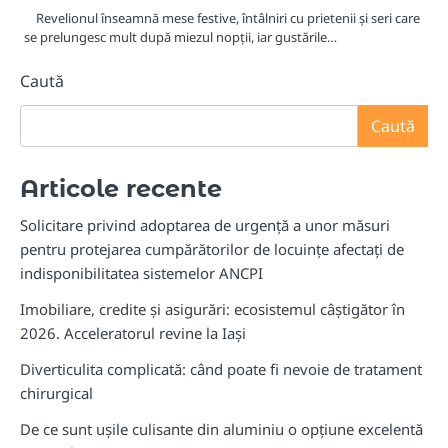
Revelionul înseamnă mese festive, întâlniri cu prietenii și seri care
se prelungesc mult după miezul nopții, iar gustările…
Caută
Caută
Articole recente
Solicitare privind adoptarea de urgență a unor măsuri
pentru protejarea cumpărătorilor de locuințe afectați de
indisponibilitatea sistemelor ANCPI
Imobiliare, credite și asigurări: ecosistemul câștigător în
2026. Acceleratorul revine la Iași
Diverticulita complicată: când poate fi nevoie de tratament
chirurgical
De ce sunt ușile culisante din aluminiu o opțiune excelentă