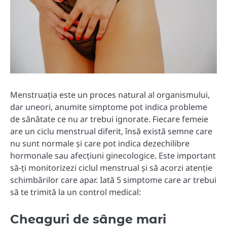
Menstruația este un proces natural al organismului,
dar uneori, anumite simptome pot indica probleme
de sănătate ce nu ar trebui ignorate. Fiecare femeie
are un ciclu menstrual diferit, însă există semne care
nu sunt normale și care pot indica dezechilibre
hormonale sau afecțiuni ginecologice. Este important
să-ți monitorizezi ciclul menstrual și să acorzi atenție
schimbărilor care apar. Iată 5 simptome care ar trebui
să te trimită la un control medical:
Cheaguri de sânge mari