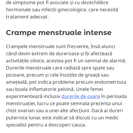
de simptome pot fi asociate și cu dezechilibre
hormonale sau infecții ginecologice, care necesită
tratament adecvat.
Crampe menstruale intense
Crampele menstruale sunt frecvente, însă atunci
când devin extrem de dureroase și îți afectează
activitățile zilnice, acestea pot fi un semnal de alarmă.
Durerile menstruale care radiază spre spate sau
picioare, precum și cele însoțite de greață sau
amețeală, pot indica probleme precum endometrioza
sau boala inflamatorie pelvină. Unele femei
experimentează inclusiv
durerile de ovare
în perioada
menstruației, lucru ce poate semnala prezența unui
chist ovarian sau a unei alte afecțiuni. Dacă ai dureri
puternice lunar, este indicat să discuți cu un medic
specialist pentru a descoperi cauza.