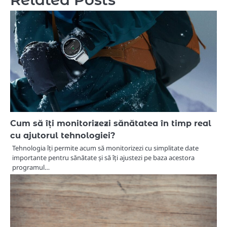
Cum să îți monitorizezi sănătatea în timp real
cu ajutorul tehnologiei?
Tehnologia îți permite acum să monitorizezi cu simplitate date
importante pentru sănătate și să îți ajustezi pe baza acestora
programul…