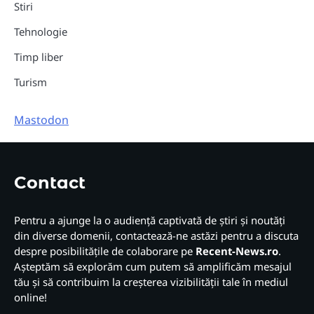
Stiri
Tehnologie
Timp liber
Turism
Mastodon
Contact
Pentru a ajunge la o audiență captivată de știri și noutăți
din diverse domenii, contactează-ne astăzi pentru a discuta
despre posibilitățile de colaborare pe
Recent-News.ro
.
Așteptăm să explorăm cum putem să amplificăm mesajul
tău și să contribuim la creșterea vizibilității tale în mediul
online!