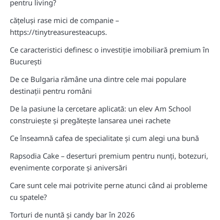
pentru living?
cățeluși rase mici de companie –
https://tinytreasuresteacups.
Ce caracteristici definesc o investiție imobiliară premium în
București
De ce Bulgaria rămâne una dintre cele mai populare
destinații pentru români
De la pasiune la cercetare aplicată: un elev Am School
construiește și pregătește lansarea unei rachete
Ce înseamnă cafea de specialitate și cum alegi una bună
Rapsodia Cake – deserturi premium pentru nunți, botezuri,
evenimente corporate și aniversări
Care sunt cele mai potrivite perne atunci când ai probleme
cu spatele?
Torturi de nuntă și candy bar în 2026