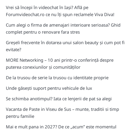
Vrei să începi în videochat în Iași? Află pe
Forumvideochat.ro ce nu îți spun reclamele Viva Diva!
Cum alegi o firma de amenajari interioare serioasa? Ghid
complet pentru o renovare fara stres
Greșeli frecvente în dotarea unui salon beauty și cum pot fi
evitate?
MORE Networking – 10 ani printr-o conferință despre
puterea conexiunilor și comunităților
De la trusou de serie la trusou cu identitate proprie
Unde găsești suport pentru vehicule de lux
Se schimba anotimpul? Iata ce lenjerii de pat sa alegi
Vacanta de Paste in Viseu de Sus – munte, traditii si timp
pentru familie
Mai e mult pana in 2027? De ce „acum” este momentul