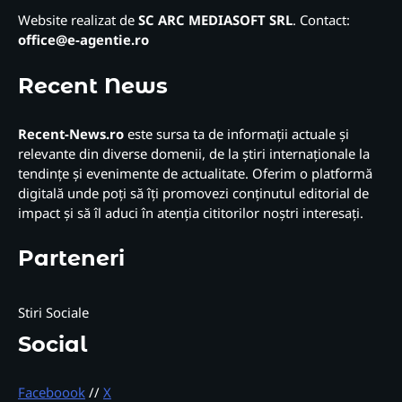
Website realizat de
SC ARC MEDIASOFT SRL
. Contact:
office@e-agentie.ro
Recent News
Recent-News.ro
este sursa ta de informații actuale și
relevante din diverse domenii, de la știri internaționale la
tendințe și evenimente de actualitate. Oferim o platformă
digitală unde poți să îți promovezi conținutul editorial de
impact și să îl aduci în atenția cititorilor noștri interesați.
Parteneri
Stiri Sociale
Social
Faceboook
//
X