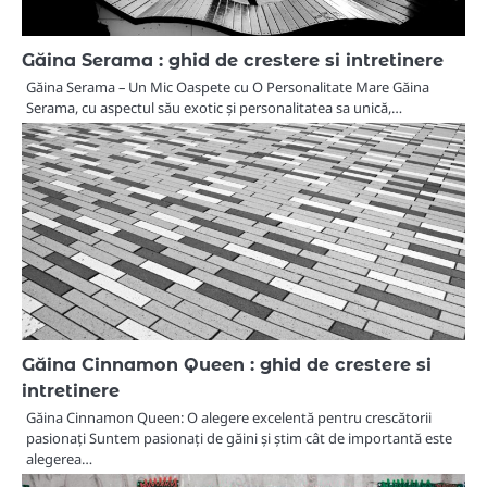
Găina Serama : ghid de crestere si intretinere
Găina Serama – Un Mic Oaspete cu O Personalitate Mare Găina
Serama, cu aspectul său exotic și personalitatea sa unică,…
Găina Cinnamon Queen : ghid de crestere si
intretinere
Găina Cinnamon Queen: O alegere excelentă pentru crescătorii
pasionați Suntem pasionați de găini și știm cât de importantă este
alegerea…