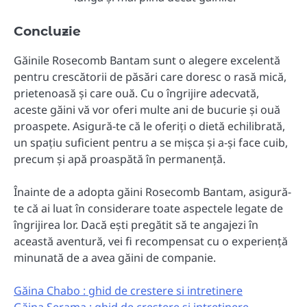
Concluzie
Găinile Rosecomb Bantam sunt o alegere excelentă
pentru crescătorii de păsări care doresc o rasă mică,
prietenoasă și care ouă. Cu o îngrijire adecvată,
aceste găini vă vor oferi multe ani de bucurie și ouă
proaspete. Asigură-te că le oferiți o dietă echilibrată,
un spațiu suficient pentru a se mișca și a-și face cuib,
precum și apă proaspătă în permanență.
Înainte de a adopta găini Rosecomb Bantam, asigură-
te că ai luat în considerare toate aspectele legate de
îngrijirea lor. Dacă ești pregătit să te angajezi în
această aventură, vei fi recompensat cu o experiență
minunată de a avea găini de companie.
Găina Chabo : ghid de crestere si intretinere