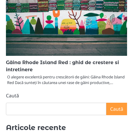
Găina Rhode Island Red : ghid de crestere si
intretinere
O alegere excelentă pentru crescătorii de găini: Găina Rhode Island
Red Dacă sunteți în căutarea unei rase de găini productive,…
Caută
Caută
Articole recente