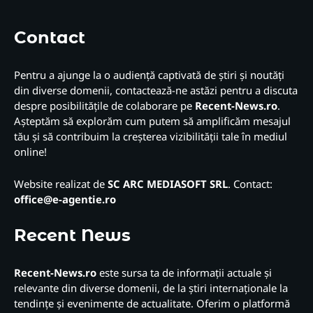
Contact
Pentru a ajunge la o audiență captivată de știri și noutăți
din diverse domenii, contactează-ne astăzi pentru a discuta
despre posibilitățile de colaborare pe
Recent-News.ro
.
Așteptăm să explorăm cum putem să amplificăm mesajul
tău și să contribuim la creșterea vizibilității tale în mediul
online!
Website realizat de
SC ARC MEDIASOFT SRL
. Contact:
office@e-agentie.ro
Recent News
Recent-News.ro
este sursa ta de informații actuale și
relevante din diverse domenii, de la știri internaționale la
tendințe și evenimente de actualitate. Oferim o platformă