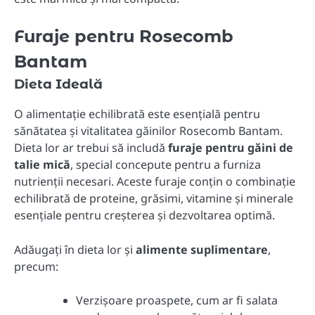
Furaje pentru Rosecomb
Bantam
Dieta Ideală
O alimentație echilibrată este esențială pentru
sănătatea și vitalitatea găinilor Rosecomb Bantam.
Dieta lor ar trebui să includă
furaje pentru găini de
talie mică
, special concepute pentru a furniza
nutrienții necesari. Aceste furaje conțin o combinație
echilibrată de proteine, grăsimi, vitamine și minerale
esențiale pentru creșterea și dezvoltarea optimă.
Adăugați în dieta lor și
alimente suplimentare
,
precum:
Verzișoare proaspete, cum ar fi salata