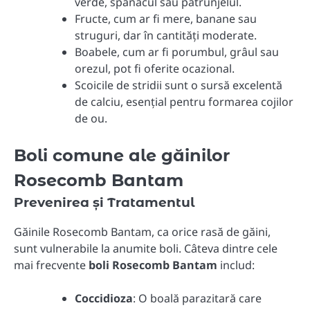
verde, spanacul sau pătrunjelul.
Fructe, cum ar fi mere, banane sau
struguri, dar în cantități moderate.
Boabele, cum ar fi porumbul, grâul sau
orezul, pot fi oferite ocazional.
Scoicile de stridii sunt o sursă excelentă
de calciu, esențial pentru formarea cojilor
de ou.
Boli comune ale găinilor
Rosecomb Bantam
Prevenirea și Tratamentul
Găinile Rosecomb Bantam, ca orice rasă de găini,
sunt vulnerabile la anumite boli. Câteva dintre cele
mai frecvente
boli Rosecomb Bantam
includ:
Coccidioza
: O boală parazitară care