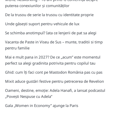
puterea conexiunilor și comunităților
De la trusou de serie la trusou cu identitate proprie
Unde găsești suport pentru vehicule de lux
Se schimba anotimpul? Iata ce lenjerii de pat sa alegi
Vacanta de Paste in Viseu de Sus – munte, traditii si timp
pentru familie
Mai e mult pana in 2027? De ce „acum” este momentul
perfect sa alegi gradinita potrivita pentru copilul tau
Ghid: cum îți faci cont pe Mastodon România pas cu pas
Mixit aduce gustări festive pentru petrecerea de Revelion
Oameni, destine, emoție: Adela Hanafi, a lansat podcastul
„Povești Nespuse cu Adela”
Gala „Women in Economy” ajunge la Paris