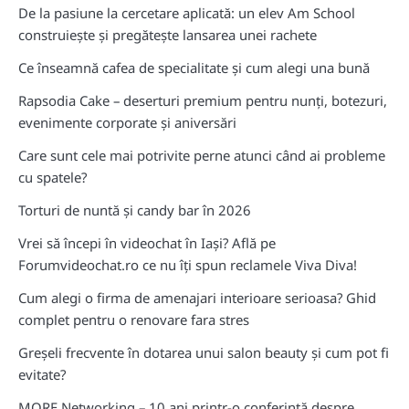
De la pasiune la cercetare aplicată: un elev Am School
construiește și pregătește lansarea unei rachete
Ce înseamnă cafea de specialitate și cum alegi una bună
Rapsodia Cake – deserturi premium pentru nunți, botezuri,
evenimente corporate și aniversări
Care sunt cele mai potrivite perne atunci când ai probleme
cu spatele?
Torturi de nuntă și candy bar în 2026
Vrei să începi în videochat în Iași? Află pe
Forumvideochat.ro ce nu îți spun reclamele Viva Diva!
Cum alegi o firma de amenajari interioare serioasa? Ghid
complet pentru o renovare fara stres
Greșeli frecvente în dotarea unui salon beauty și cum pot fi
evitate?
MORE Networking – 10 ani printr-o conferință despre