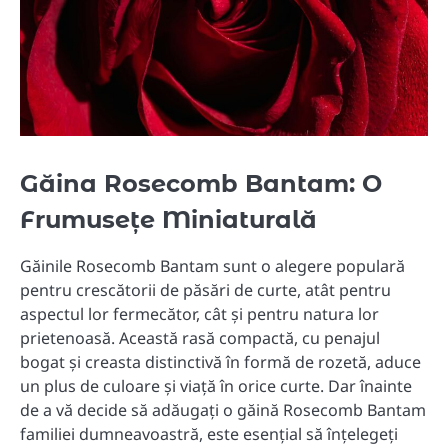
Găina Rosecomb Bantam: O
Frumusețe Miniaturală
Găinile Rosecomb Bantam sunt o alegere populară
pentru crescătorii de păsări de curte, atât pentru
aspectul lor fermecător, cât și pentru natura lor
prietenoasă. Această rasă compactă, cu penajul
bogat și creasta distinctivă în formă de rozetă, aduce
un plus de culoare și viață în orice curte. Dar înainte
de a vă decide să adăugați o găină Rosecomb Bantam
familiei dumneavoastră, este esențial să înțelegeți