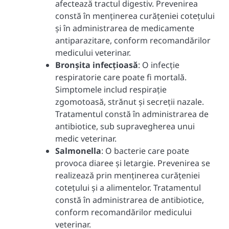
afectează tractul digestiv. Prevenirea
constă în menținerea curățeniei cotețului
și în administrarea de medicamente
antiparazitare, conform recomandărilor
medicului veterinar.
Bronșita infecțioasă
: O infecție
respiratorie care poate fi mortală.
Simptomele includ respirație
zgomotoasă, strănut și secreții nazale.
Tratamentul constă în administrarea de
antibiotice, sub supravegherea unui
medic veterinar.
Salmonella
: O bacterie care poate
provoca diaree și letargie. Prevenirea se
realizează prin menținerea curățeniei
cotețului și a alimentelor. Tratamentul
constă în administrarea de antibiotice,
conform recomandărilor medicului
veterinar.