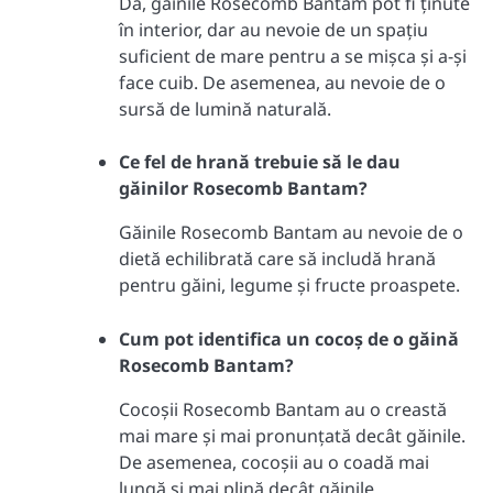
Da, găinile Rosecomb Bantam pot fi ținute
în interior, dar au nevoie de un spațiu
suficient de mare pentru a se mișca și a-și
face cuib. De asemenea, au nevoie de o
sursă de lumină naturală.
Ce fel de hrană trebuie să le dau
găinilor Rosecomb Bantam?
Găinile Rosecomb Bantam au nevoie de o
dietă echilibrată care să includă hrană
pentru găini, legume și fructe proaspete.
Cum pot identifica un cocoș de o găină
Rosecomb Bantam?
Cocoșii Rosecomb Bantam au o creastă
mai mare și mai pronunțată decât găinile.
De asemenea, cocoșii au o coadă mai
lungă și mai plină decât găinile.