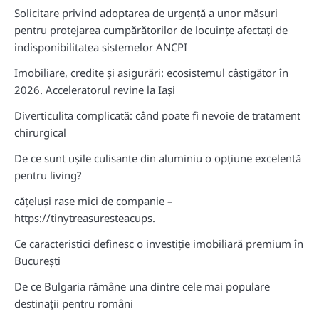
Solicitare privind adoptarea de urgență a unor măsuri
pentru protejarea cumpărătorilor de locuințe afectați de
indisponibilitatea sistemelor ANCPI
Imobiliare, credite și asigurări: ecosistemul câștigător în
2026. Acceleratorul revine la Iași
Diverticulita complicată: când poate fi nevoie de tratament
chirurgical
De ce sunt ușile culisante din aluminiu o opțiune excelentă
pentru living?
cățeluși rase mici de companie –
https://tinytreasuresteacups.
Ce caracteristici definesc o investiție imobiliară premium în
București
De ce Bulgaria rămâne una dintre cele mai populare
destinații pentru români