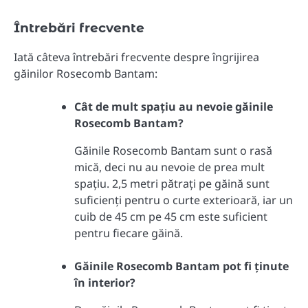
Întrebări frecvente
Iată câteva întrebări frecvente despre îngrijirea
găinilor Rosecomb Bantam:
Cât de mult spațiu au nevoie găinile
Rosecomb Bantam?
Găinile Rosecomb Bantam sunt o rasă
mică, deci nu au nevoie de prea mult
spațiu. 2,5 metri pătrați pe găină sunt
suficienți pentru o curte exterioară, iar un
cuib de 45 cm pe 45 cm este suficient
pentru fiecare găină.
Găinile Rosecomb Bantam pot fi ținute
în interior?