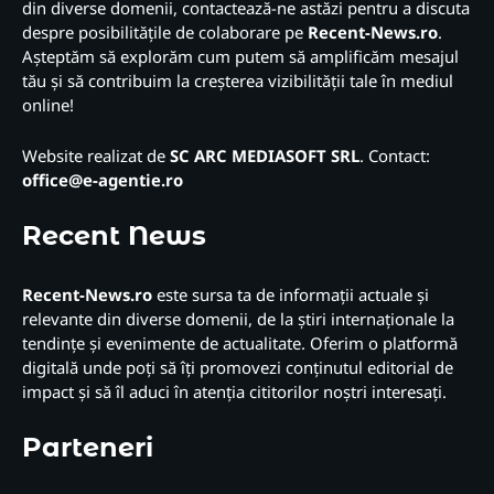
din diverse domenii, contactează-ne astăzi pentru a discuta
despre posibilitățile de colaborare pe
Recent-News.ro
.
Așteptăm să explorăm cum putem să amplificăm mesajul
tău și să contribuim la creșterea vizibilității tale în mediul
online!
Website realizat de
SC ARC MEDIASOFT SRL
. Contact:
office@e-agentie.ro
Recent News
Recent-News.ro
este sursa ta de informații actuale și
relevante din diverse domenii, de la știri internaționale la
tendințe și evenimente de actualitate. Oferim o platformă
digitală unde poți să îți promovezi conținutul editorial de
impact și să îl aduci în atenția cititorilor noștri interesați.
Parteneri