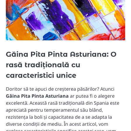
Găina Pita Pinta Asturiana: O
rasă tradițională cu
caracteristici unice
Doritor să te apuci de creșterea păsărilor? Atunci
Găina Pita Pinta Asturiana
ar putea fi o alegere
excelentă. Această rasă tradițională din Spania este
apreciată pentru temperamentul său blând,
rezistența la boli și capacitatea de a se adapta la
diverse condiții de mediu. În acest articol, vom