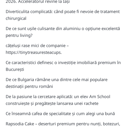
2026. Acceleratorul revine la Iași
Diverticulita complicată: când poate fi nevoie de tratament
chirurgical
De ce sunt ușile culisante din aluminiu o opțiune excelentă
pentru living?
cățeluși rase mici de companie –
https://tinytreasuresteacups.
Ce caracteristici definesc o investiție imobiliară premium în
București
De ce Bulgaria rămâne una dintre cele mai populare
destinații pentru români
De la pasiune la cercetare aplicată: un elev Am School
construiește și pregătește lansarea unei rachete
Ce înseamnă cafea de specialitate și cum alegi una bună
Rapsodia Cake – deserturi premium pentru nunți, botezuri,