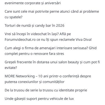
evenimente corporate și aniversări
Care sunt cele mai potrivite perne atunci când ai probleme
cu spatele?
Torturi de nuntă și candy bar în 2026
Vrei să începi în videochat în Iași? Află pe
Forumvideochat.ro ce nu îți spun reclamele Viva Diva!
Cum alegi o firma de amenajari interioare serioasa? Ghid
complet pentru o renovare fara stres
Greșeli frecvente în dotarea unui salon beauty și cum pot fi
evitate?
MORE Networking – 10 ani printr-o conferință despre
puterea conexiunilor și comunităților
De la trusou de serie la trusou cu identitate proprie
Unde găsești suport pentru vehicule de lux