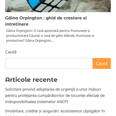
Găina Orpington : ghid de crestere si
intretinere
Găina Orpington: O rasă apreciată pentru frumusețe și
productivitate Căutați o rasă de găini blânde, frumoase și
productive? Găina Orpington…
Caută
Caută
Articole recente
Solicitare privind adoptarea de urgență a unor măsuri
pentru protejarea cumpărătorilor de locuințe afectați de
indisponibilitatea sistemelor ANCPI
Imobiliare, credite și asigurări: ecosistemul câștigător în