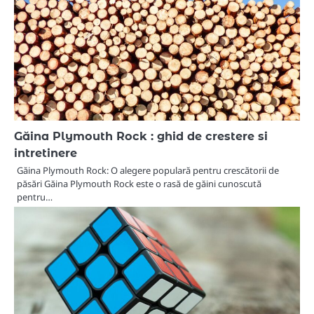
Găina Plymouth Rock : ghid de crestere si
intretinere
Găina Plymouth Rock: O alegere populară pentru crescătorii de
păsări Găina Plymouth Rock este o rasă de găini cunoscută
pentru…