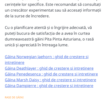
cerințele lor specifice. Este recomandat să consultați
un crescător experimentat sau să accesați informații
de la surse de încredere.
Cu o planificare atentă și o îngrijire adecvată, vă
puteți bucura de satisfacția de a avea în curtea
dumneavoastră găini Pita Pinta Asturiana, o rasă
unică și apreciată în întreaga lume.
Găina Norwegian Jaehorn : ghid de crestere si
intretinere
Găina Deathlayer : ghid de crestere si intretinere
Găina Penedesenca : ghid de crestere si intretinere
Găina Marsh Daisy : ghid de crestere si intretinere
Găina Dampierre : ghid de crestere si intretinere
RASE DE GĂINI