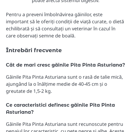
poate afecta sistemul digestiv.
Pentru a preveni îmbolnăvirea găinilor, este
important să le oferiți condiții de viață curate, o dietă
echilibrată și să consultați un veterinar în cazul în
care observați semne de boală.
Întrebări frecvente
Cât de mari cresc găinile Pita Pinta Asturiana?
Găinile Pita Pinta Asturiana sunt o rasă de talie mică,
ajungând la o înălțime medie de 40-45 cm și o
greutate de 1,5-2 kg.
Ce caracteristici definesc găinile Pita Pinta
Asturiana?
Găinile Pita Pinta Asturiana sunt recunoscute pentru
penajul lor caracteristic, cu pete negre și albe. Aceste