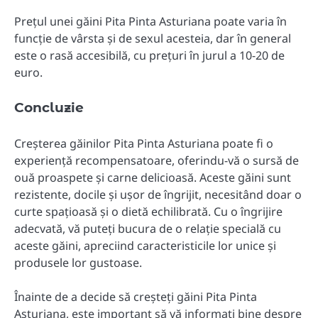
Prețul unei găini Pita Pinta Asturiana poate varia în
funcție de vârsta și de sexul acesteia, dar în general
este o rasă accesibilă, cu prețuri în jurul a 10-20 de
euro.
Concluzie
Creșterea găinilor Pita Pinta Asturiana poate fi o
experiență recompensatoare, oferindu-vă o sursă de
ouă proaspete și carne delicioasă. Aceste găini sunt
rezistente, docile și ușor de îngrijit, necesitând doar o
curte spațioasă și o dietă echilibrată. Cu o îngrijire
adecvată, vă puteți bucura de o relație specială cu
aceste găini, apreciind caracteristicile lor unice și
produsele lor gustoase.
Înainte de a decide să creșteți găini Pita Pinta
Asturiana, este important să vă informați bine despre