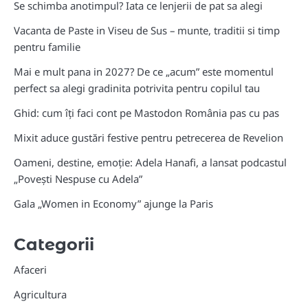
Se schimba anotimpul? Iata ce lenjerii de pat sa alegi
Vacanta de Paste in Viseu de Sus – munte, traditii si timp
pentru familie
Mai e mult pana in 2027? De ce „acum” este momentul
perfect sa alegi gradinita potrivita pentru copilul tau
Ghid: cum îți faci cont pe Mastodon România pas cu pas
Mixit aduce gustări festive pentru petrecerea de Revelion
Oameni, destine, emoție: Adela Hanafi, a lansat podcastul
„Povești Nespuse cu Adela”
Gala „Women in Economy” ajunge la Paris
Categorii
Afaceri
Agricultura