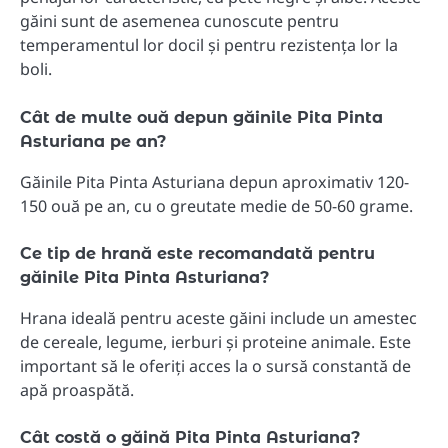
găini sunt de asemenea cunoscute pentru
temperamentul lor docil și pentru rezistența lor la
boli.
Cât de multe ouă depun găinile Pita Pinta
Asturiana pe an?
Găinile Pita Pinta Asturiana depun aproximativ 120-
150 ouă pe an, cu o greutate medie de 50-60 grame.
Ce tip de hrană este recomandată pentru
găinile Pita Pinta Asturiana?
Hrana ideală pentru aceste găini include un amestec
de cereale, legume, ierburi și proteine ​​animale. Este
important să le oferiți acces la o sursă constantă de
apă proaspătă.
Cât costă o găină Pita Pinta Asturiana?