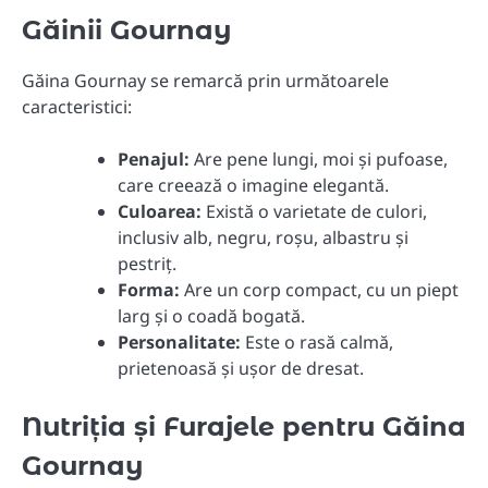
Găinii Gournay
Găina Gournay se remarcă prin următoarele
caracteristici:
Penajul:
Are pene lungi, moi și pufoase,
care creează o imagine elegantă.
Culoarea:
Există o varietate de culori,
inclusiv alb, negru, roșu, albastru și
pestriț.
Forma:
Are un corp compact, cu un piept
larg și o coadă bogată.
Personalitate:
Este o rasă calmă,
prietenoasă și ușor de dresat.
Nutriția și Furajele pentru Găina
Gournay