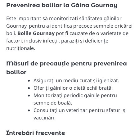
Prevenirea bolilor la Găina Gournay
Este important să monitorizați sănătatea găinilor
Gournay, pentru a identifica precoce semnele oricărei
boli.
Bolile Gournay
pot fi cauzate de o varietate de
factori, inclusiv infecții, paraziți și deficiențe
nutriționale.
Măsuri de precauție pentru prevenirea
bolilor
Asigurați un mediu curat și igienizat.
Oferiți găinilor o dietă echilibrată.
Monitorizați periodic găinile pentru
semne de boală.
Consultați un veterinar pentru sfaturi și
vaccinări.
Întrebări frecvente