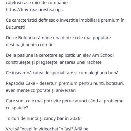
cățeluși rase mici de companie –
https://tinytreasuresteacups.
Ce caracteristici definesc o investiție imobiliară premium în
București
De ce Bulgaria rămâne una dintre cele mai populare
destinații pentru români
De la pasiune la cercetare aplicată: un elev Am School
construiește și pregătește lansarea unei rachete
Ce înseamnă cafea de specialitate și cum alegi una bună
Rapsodia Cake – deserturi premium pentru nunți, botezuri,
evenimente corporate și aniversări
Care sunt cele mai potrivite perne atunci când ai probleme
cu spatele?
Torturi de nuntă și candy bar în 2026
Vrei să începi în videochat în Iași? Află pe