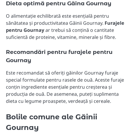
Dieta optimă pentru Găina Gournay
O alimentație echilibrată este esențială pentru
sănătatea și productivitatea Găinii Gournay.
Furajele
pentru Gournay
ar trebui să conțină o cantitate
suficientă de proteine, vitamine, minerale și fibre.
Recomandări pentru furajele pentru
Gournay
Este recomandat să oferiți găinilor Gournay furaje
special formulate pentru rasele de ouă. Aceste furaje
conțin ingrediente esențiale pentru creșterea și
producția de ouă. De asemenea, puteți suplimenta
dieta cu legume proaspete, verdeață și cereale.
Bolile comune ale Găinii
Gournay