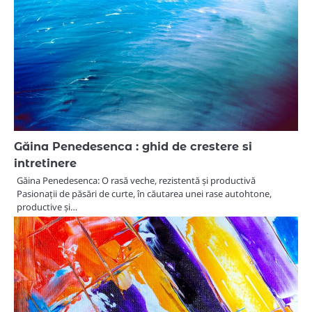
Găina Penedesenca : ghid de crestere si
intretinere
Găina Penedesenca: O rasă veche, rezistentă și productivă
Pasionații de păsări de curte, în căutarea unei rase autohtone,
productive și…