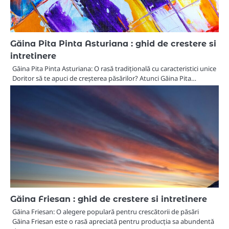
Găina Pita Pinta Asturiana : ghid de crestere si
intretinere
Găina Pita Pinta Asturiana: O rasă tradițională cu caracteristici unice
Doritor să te apuci de creșterea păsărilor? Atunci Găina Pita…
Găina Friesan : ghid de crestere si intretinere
Găina Friesan: O alegere populară pentru crescătorii de păsări
Găina Friesan este o rasă apreciată pentru producția sa abundentă