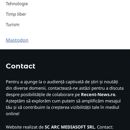
Tehnologie
Timp liber
Turism
Mastodon
Contact
Pentru a ajunge la o audiență captivată de știri și noutăți
din diverse domenii, contactează-ne astăzi pentru a discuta
despre posibilitățile de colaborare pe
Recent-News.ro
.
Așteptăm să explorăm cum putem să amplificăm mesajul
tău și să contribuim la creșterea vizibilității tale în mediul
online!
Website realizat de
SC ARC MEDIASOFT SRL
. Contact: