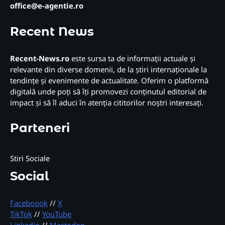
office@e-agentie.ro
Recent News
Recent-News.ro
este sursa ta de informații actuale și
relevante din diverse domenii, de la știri internaționale la
tendințe și evenimente de actualitate. Oferim o platformă
digitală unde poți să îți promovezi conținutul editorial de
impact și să îl aduci în atenția cititorilor noștri interesați.
Parteneri
Stiri Sociale
Social
Faceboook
//
X
TikTok
//
YouTube