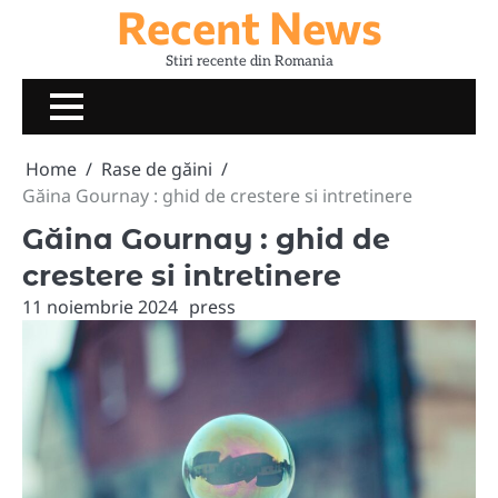
Recent News
Skip
to
Stiri recente din Romania
content
Home
Rase de găini
Găina Gournay : ghid de crestere si intretinere
Găina Gournay : ghid de
crestere si intretinere
11 noiembrie 2024
press