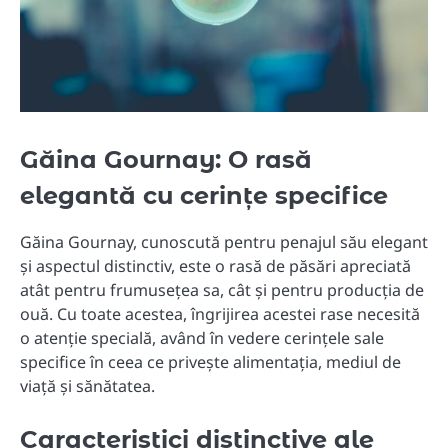
Găina Gournay: O rasă
elegantă cu cerințe specifice
Găina Gournay, cunoscută pentru penajul său elegant
și aspectul distinctiv, este o rasă de păsări apreciată
atât pentru frumusețea sa, cât și pentru producția de
ouă. Cu toate acestea, îngrijirea acestei rase necesită
o atenție specială, având în vedere cerințele sale
specifice în ceea ce privește alimentația, mediul de
viață și sănătatea.
Caracteristici distinctive ale