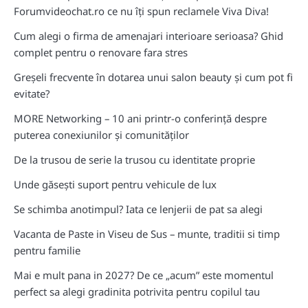
Forumvideochat.ro ce nu îți spun reclamele Viva Diva!
Cum alegi o firma de amenajari interioare serioasa? Ghid
complet pentru o renovare fara stres
Greșeli frecvente în dotarea unui salon beauty și cum pot fi
evitate?
MORE Networking – 10 ani printr-o conferință despre
puterea conexiunilor și comunităților
De la trusou de serie la trusou cu identitate proprie
Unde găsești suport pentru vehicule de lux
Se schimba anotimpul? Iata ce lenjerii de pat sa alegi
Vacanta de Paste in Viseu de Sus – munte, traditii si timp
pentru familie
Mai e mult pana in 2027? De ce „acum” este momentul
perfect sa alegi gradinita potrivita pentru copilul tau