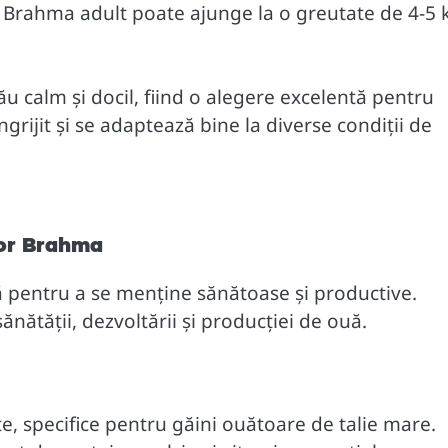
ș Brahma adult poate ajunge la o greutate de 4-5 
 calm și docil, fiind o alegere excelentă pentru
ngrijit și se adaptează bine la diverse condiții de
ilor Brahma
ă pentru a se menține sănătoase și productive.
nătății, dezvoltării și producției de ouă.
te, specifice pentru găini ouătoare de talie mare.