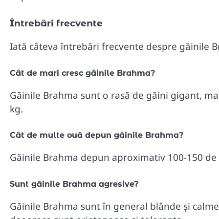
Întrebări frecvente
Iată câteva întrebări frecvente despre găinile 
Cât de mari cresc găinile Brahma?
Găinile Brahma sunt o rasă de găini gigant, mas
kg.
Cât de multe ouă depun găinile Brahma?
Găinile Brahma depun aproximativ 100-150 de 
Sunt găinile Brahma agresive?
Găinile Brahma sunt în general blânde și calme.