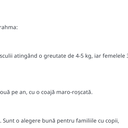
Brahma:
culii atingând o greutate de 4-5 kg, iar femelele 
ouă pe an, cu o coajă maro-roșcată.
 Sunt o alegere bună pentru familiile cu copii,