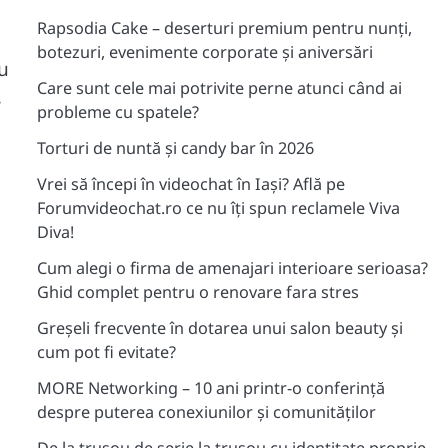
Rapsodia Cake – deserturi premium pentru nunți,
botezuri, evenimente corporate și aniversări
u
Care sunt cele mai potrivite perne atunci când ai
,
probleme cu spatele?
Torturi de nuntă și candy bar în 2026
Vrei să începi în videochat în Iași? Află pe
Forumvideochat.ro ce nu îți spun reclamele Viva
Diva!
Cum alegi o firma de amenajari interioare serioasa?
Ghid complet pentru o renovare fara stres
Greșeli frecvente în dotarea unui salon beauty și
cum pot fi evitate?
MORE Networking – 10 ani printr-o conferință
despre puterea conexiunilor și comunităților