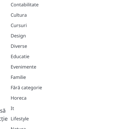
Contabilitate
Cultura
Cursuri
Design
:
Diverse
Educatie
Evenimente
Familie
Fără categorie
Horeca
It
 să
cție
Lifestyle