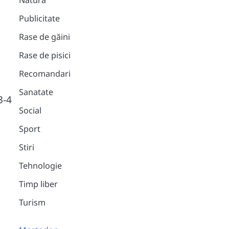
Natura
Publicitate
Rase de găini
Rase de pisici
Recomandari
Sanatate
3-4
Social
Sport
Stiri
Tehnologie
Timp liber
Turism