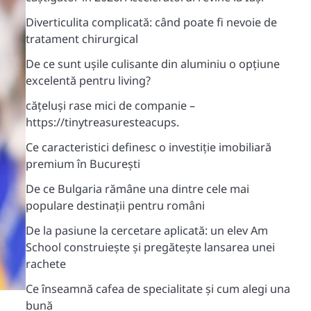
Diverticulita complicată: când poate fi nevoie de
tratament chirurgical
De ce sunt ușile culisante din aluminiu o opțiune
excelentă pentru living?
cățeluși rase mici de companie –
https://tinytreasuresteacups.
Ce caracteristici definesc o investiție imobiliară
premium în București
De ce Bulgaria rămâne una dintre cele mai
populare destinații pentru români
De la pasiune la cercetare aplicată: un elev Am
School construiește și pregătește lansarea unei
rachete
Ce înseamnă cafea de specialitate și cum alegi una
bună