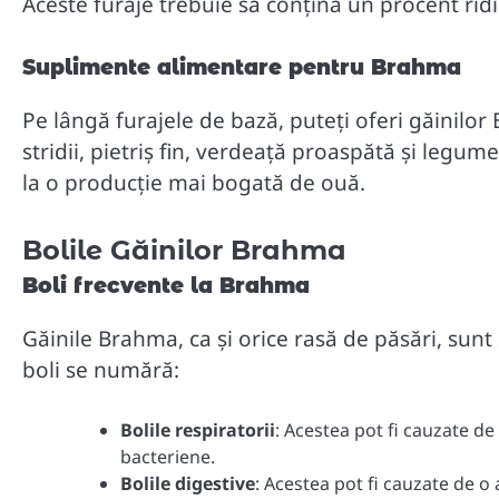
Aceste furaje trebuie să conțină un procent ridic
Suplimente alimentare pentru Brahma
Pe lângă furajele de bază, puteți oferi găinil
stridii, pietriș fin, verdeață proaspătă și legu
la o producție mai bogată de ouă.
Bolile Găinilor Brahma
Boli frecvente la Brahma
Găinile Brahma, ca și orice rasă de păsări, sunt 
boli se numără:
Bolile respiratorii
: Acestea pot fi cauzate de 
bacteriene.
Bolile digestive
: Acestea pot fi cauzate de o