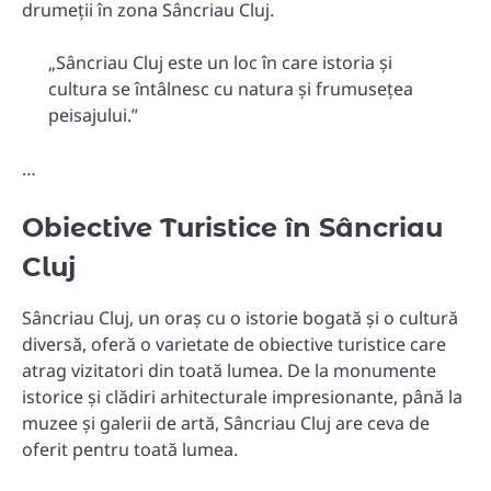
drumeții în zona Sâncriau Cluj.
„Sâncriau Cluj este un loc în care istoria și
cultura se întâlnesc cu natura și frumusețea
peisajului.”
…
Obiective Turistice în Sâncriau
Cluj
Sâncriau Cluj, un oraș cu o istorie bogată și o cultură
diversă, oferă o varietate de obiective turistice care
atrag vizitatori din toată lumea. De la monumente
istorice și clădiri arhitecturale impresionante, până la
muzee și galerii de artă, Sâncriau Cluj are ceva de
oferit pentru toată lumea.