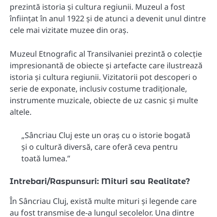
prezintă istoria și cultura regiunii. Muzeul a fost
înființat în anul 1922 și de atunci a devenit unul dintre
cele mai vizitate muzee din oraș.
Muzeul Etnografic al Transilvaniei prezintă o colecție
impresionantă de obiecte și artefacte care ilustrează
istoria și cultura regiunii. Vizitatorii pot descoperi o
serie de exponate, inclusiv costume tradiționale,
instrumente muzicale, obiecte de uz casnic și multe
altele.
„Sâncriau Cluj este un oraș cu o istorie bogată
și o cultură diversă, care oferă ceva pentru
toată lumea.”
Intrebari/Raspunsuri: Mituri sau Realitate?
În Sâncriau Cluj, există multe mituri și legende care
au fost transmise de-a lungul secolelor. Una dintre