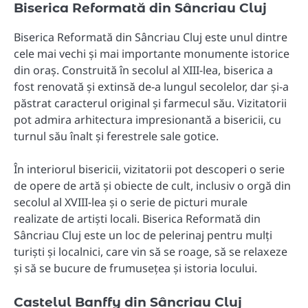
Biserica Reformată din Sâncriau Cluj
Biserica Reformată din Sâncriau Cluj este unul dintre
cele mai vechi și mai importante monumente istorice
din oraș. Construită în secolul al XIII-lea, biserica a
fost renovată și extinsă de-a lungul secolelor, dar și-a
păstrat caracterul original și farmecul său. Vizitatorii
pot admira arhitectura impresionantă a bisericii, cu
turnul său înalt și ferestrele sale gotice.
În interiorul bisericii, vizitatorii pot descoperi o serie
de opere de artă și obiecte de cult, inclusiv o orgă din
secolul al XVIII-lea și o serie de picturi murale
realizate de artiști locali. Biserica Reformată din
Sâncriau Cluj este un loc de pelerinaj pentru mulți
turiști și localnici, care vin să se roage, să se relaxeze
și să se bucure de frumusețea și istoria locului.
Castelul Banffy din Sâncriau Cluj