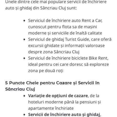
Unele dintre cele mai populare servicii de închiriere
auto și ghidaj din Sâncriau Cluj sunt:
Serviciul de închiriere auto Rent a Car,
cunoscut pentru flota sa de mașini
moderne și serviciile de înaltă calitate
Serviciul de ghidaj Turist Guide, care oferă
excursii ghidate și informații valoroase
despre zona Sâncriau Cluj
Serviciul de închiriere biciclete Bike Rent,
ideal pentru cei care doresc să exploreze
zona pe două roți
5 Puncte Cheie pentru Cazare și Servicii în
Sâncriau Cluj
Variație de opțiuni de cazare
, de la
hoteluri moderne până la pensiuni și
apartamente închiriate
Servicii de închiriere auto și ghidaj
,