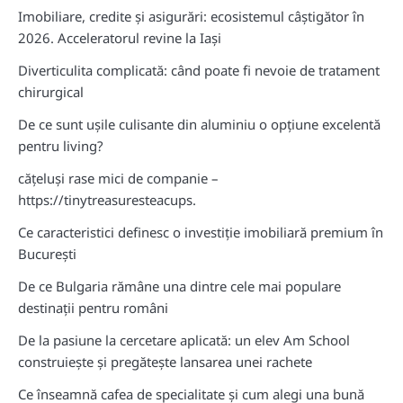
Imobiliare, credite și asigurări: ecosistemul câștigător în
2026. Acceleratorul revine la Iași
Diverticulita complicată: când poate fi nevoie de tratament
chirurgical
De ce sunt ușile culisante din aluminiu o opțiune excelentă
pentru living?
cățeluși rase mici de companie –
https://tinytreasuresteacups.
Ce caracteristici definesc o investiție imobiliară premium în
București
De ce Bulgaria rămâne una dintre cele mai populare
destinații pentru români
De la pasiune la cercetare aplicată: un elev Am School
construiește și pregătește lansarea unei rachete
Ce înseamnă cafea de specialitate și cum alegi una bună