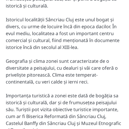
istorică și culturală.
Istoricul localității Sâncriau Cluj este unul bogat și
divers, cu urme de locuire încă din epoca dacilor. În
evul mediu, localitatea a fost un important centru
comercial și cultural, fiind menționată în documente
istorice încă din secolul al XIII-lea.
Geografia și clima zonei sunt caracterizate de o
diversitate a peisajului, cu dealuri și văi care oferă o
priveliște pitorească. Clima este temperat-
continentală, cu veri calde și ierni reci.
Importanța turistică a zonei este dată de bogăția sa
istorică și culturală, dar și de frumusețea peisajului
său. Turiștii pot vizita obiective turistice importante,
cum ar fi Biserica Reformată din Sâncriau Cluj,
Castelul Banffy din Sâncriau Cluj și Muzeul Etnografic