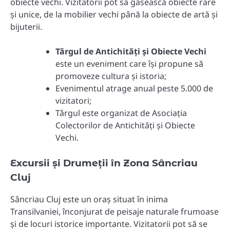
obiecte vechi. Vizitatorii pot să găsească obiecte rare
și unice, de la mobilier vechi până la obiecte de artă și
bijuterii.
Târgul de Antichități și Obiecte Vechi
este un eveniment care își propune să
promoveze cultura și istoria;
Evenimentul atrage anual peste 5.000 de
vizitatori;
Târgul este organizat de Asociația
Colectorilor de Antichități și Obiecte
Vechi.
Excursii și Drumeții în Zona Sâncriau
Cluj
Sâncriau Cluj este un oraș situat în inima
Transilvaniei, înconjurat de peisaje naturale frumoase
și de locuri istorice importante. Vizitatorii pot să se