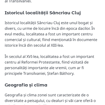
al Transilvaniei.
Istoricul localității Sâncriau Cluj
Istoricul localității Sâncriau Cluj este unul bogat și
divers, cu urme de locuire încă din epoca dacilor. În
evul mediu, localitatea a fost un important centru
comercial și cultural, fiind menționată în documente
istorice încă din secolul al XIII-lea.
În secolul al XVI-lea, localitatea a fost un important
centru al Reformei Protestante, fiind vizitată de
personalități importante ale vremii, cum ar fi
principele Transilvaniei, Ștefan Báthory.
Geografia și clima
Geografia și clima zonei sunt caracterizate de o
diversitate a peisajului, cu dealuri și văi care oferă o