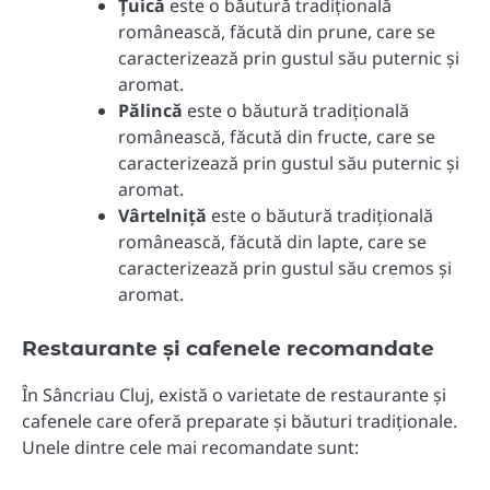
Țuică
este o băutură tradițională
românească, făcută din prune, care se
caracterizează prin gustul său puternic și
aromat.
Pălincă
este o băutură tradițională
românească, făcută din fructe, care se
caracterizează prin gustul său puternic și
aromat.
Vârtelniță
este o băutură tradițională
românească, făcută din lapte, care se
caracterizează prin gustul său cremos și
aromat.
Restaurante și cafenele recomandate
În Sâncriau Cluj, există o varietate de restaurante și
cafenele care oferă preparate și băuturi tradiționale.
Unele dintre cele mai recomandate sunt: