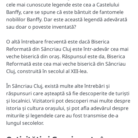
cele mai cunoscute legende este cea a Castelului
Banffy, care se spune că este bântuit de fantomele
nobililor Banffy. Dar este această legendă adevărată
sau doar o poveste inventată?
O altă întrebare frecventă este dacă Biserica
Reformată din Sâncriau Cluj este într-adevăr cea mai
veche biserică din oraș. Răspunsul este da, Biserica
Reformată este cea mai veche biserică din Sâncriau
Cluj, construită în secolul al XIII-lea.
În Sâncriau Cluj, există multe alte întrebări și
răspunsuri care așteaptă să fie descoperite de turiști
și localnici. Vizitatorii pot descoperi mai multe despre
istoria și cultura orașului, și pot afla adevărul despre
miturile și legendele care au fost transmise de-a
lungul secolelor.