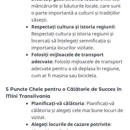
mâncărurile și băuturile locale, care sunt
o parte importantă a culturii și tradițiilor
săsești.
Respectați cultura și istoria regiunii
:
Respectați cultura și istoria regiunii și
încercați să înțelegeți semnificația și
importanța locurilor vizitate.
Folosiți mijloacele de transport
adecvate
: Folosiți mijloacele de transport
adecvate pentru a vă deplasa în regiune,
cum ar fi mașina sau bicicleta.
5 Puncte Cheie pentru o Călătorie de Succes în
Mini Transilvania
Planificați-vă călătoria
: Planificați-vă
călătoria și alegeți cele mai bune locuri de
vizitat.
Alegeți locurile de cazare potrivite
: