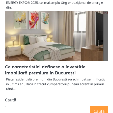
ENERGY EXPO® 2025, cel mai amplu târg expozițional de energie
din…
Ce caracteristici definesc o investiție
imobiliară premium în București
Piața rezidențială premium din București s-a schimbat semnificativ
în ultimii ani. Dacă în trecut cumpărătorii puneau accent în primul
rând…
Caută
Caută