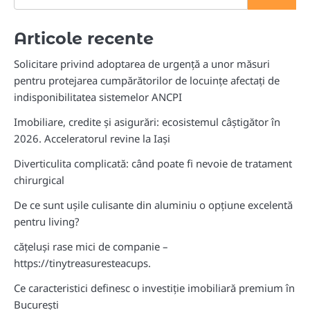
Articole recente
Solicitare privind adoptarea de urgență a unor măsuri
pentru protejarea cumpărătorilor de locuințe afectați de
indisponibilitatea sistemelor ANCPI
Imobiliare, credite și asigurări: ecosistemul câștigător în
2026. Acceleratorul revine la Iași
Diverticulita complicată: când poate fi nevoie de tratament
chirurgical
De ce sunt ușile culisante din aluminiu o opțiune excelentă
pentru living?
cățeluși rase mici de companie –
https://tinytreasuresteacups.
Ce caracteristici definesc o investiție imobiliară premium în
București