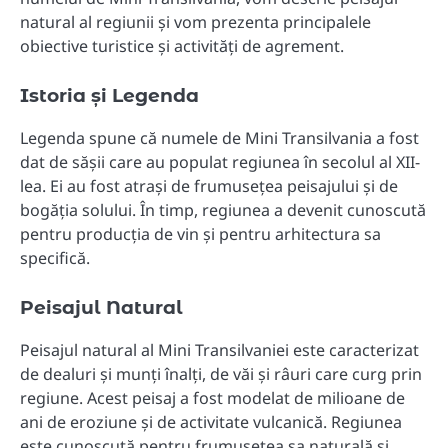
natural al regiunii și vom prezenta principalele
obiective turistice și activități de agrement.
Istoria și Legenda
Legenda spune că numele de Mini Transilvania a fost
dat de sășii care au populat regiunea în secolul al XII-
lea. Ei au fost atrași de frumusețea peisajului și de
bogăția solului. În timp, regiunea a devenit cunoscută
pentru producția de vin și pentru arhitectura sa
specifică.
Peisajul Natural
Peisajul natural al Mini Transilvaniei este caracterizat
de dealuri și munți înalți, de văi și râuri care curg prin
regiune. Acest peisaj a fost modelat de milioane de
ani de eroziune și de activitate vulcanică. Regiunea
este cunoscută pentru frumusețea sa naturală și