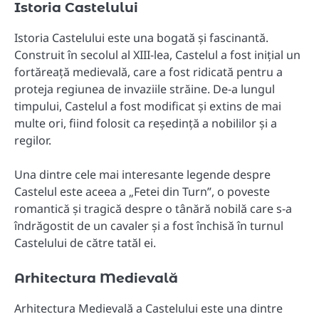
Istoria Castelului
Istoria Castelului este una bogată și fascinantă.
Construit în secolul al XIII-lea, Castelul a fost inițial un
fortăreață medievală, care a fost ridicată pentru a
proteja regiunea de invaziile străine. De-a lungul
timpului, Castelul a fost modificat și extins de mai
multe ori, fiind folosit ca reședință a nobililor și a
regilor.
Una dintre cele mai interesante legende despre
Castelul este aceea a „Fetei din Turn”, o poveste
romantică și tragică despre o tânără nobilă care s-a
îndrăgostit de un cavaler și a fost închisă în turnul
Castelului de către tatăl ei.
Arhitectura Medievală
Arhitectura Medievală a Castelului este una dintre