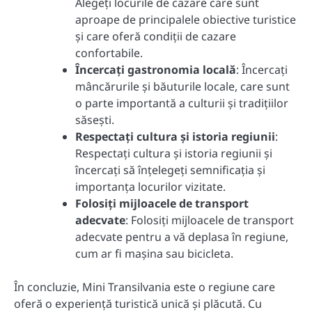
Alegeți locurile de cazare care sunt
aproape de principalele obiective turistice
și care oferă condiții de cazare
confortabile.
Încercați gastronomia locală
: Încercați
mâncărurile și băuturile locale, care sunt
o parte importantă a culturii și tradițiilor
săsești.
Respectați cultura și istoria regiunii
:
Respectați cultura și istoria regiunii și
încercați să înțelegeți semnificația și
importanța locurilor vizitate.
Folosiți mijloacele de transport
adecvate
: Folosiți mijloacele de transport
adecvate pentru a vă deplasa în regiune,
cum ar fi mașina sau bicicleta.
În concluzie, Mini Transilvania este o regiune care
oferă o experiență turistică unică și plăcută. Cu