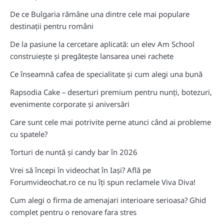
De ce Bulgaria rămâne una dintre cele mai populare
destinații pentru români
De la pasiune la cercetare aplicată: un elev Am School
construiește și pregătește lansarea unei rachete
Ce înseamnă cafea de specialitate și cum alegi una bună
Rapsodia Cake – deserturi premium pentru nunți, botezuri,
evenimente corporate și aniversări
Care sunt cele mai potrivite perne atunci când ai probleme
cu spatele?
Torturi de nuntă și candy bar în 2026
Vrei să începi în videochat în Iași? Află pe
Forumvideochat.ro ce nu îți spun reclamele Viva Diva!
Cum alegi o firma de amenajari interioare serioasa? Ghid
complet pentru o renovare fara stres