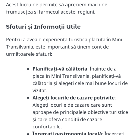
Acest lucru ne permite să apreciem mai bine
frumusețea și farmecul acestei regiuni.
Sfaturi și Informații Utile
Pentru a avea o experiență turistică plăcută în Mini
Transilvania, este important să ținem cont de
următoarele sfaturi:
Planificați-vă călătoria
: Înainte de a
pleca în Mini Transilvania, planificați-vă
călătoria și alegeți cele mai bune locuri de
vizitat.
Alegeți locurile de cazare potrivite
:
Alegeți locurile de cazare care sunt
aproape de principalele obiective turistice
și care oferă condiții de cazare
confortabile.
Încercați gastronomia locală
: Încercați