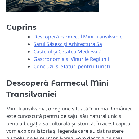
Cuprins
Descoperă Farmecul Mini Transilvaniei
Satul Săsesc și Arhitectura Sa
Castelul și Cetatea Medievală
Gastronomia și Vinurile Regiunii
Concluzii și Sfaturi pentru Turiști
Descoperă Farmecul Mini
Transilvaniei
Mini Transilvania, o regiune situată în inima României,
este cunoscută pentru peisajul său natural unic și
pentru bogăția sa culturală și istorică. În acest capitol,
vom explora istoria și legenda care au dat naștere
numelui de Mini Transilvania, vom descrie peisajul