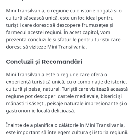
Mini Transilvania, o regiune cu o istorie bogată și o
cultură săsească unică, este un loc ideal pentru
turiștii care doresc să descopere frumusețea și
farmecul acestei regiuni. În acest capitol, vom
prezenta concluziile și sfaturile pentru turiștii care
doresc să viziteze Mini Transilvania.
Concluzii și Recomandări
Mini Transilvania este o regiune care oferă o
experiență turistică unică, cu o combinație de istorie,
cultură și peisaj natural. Turiștii care vizitează această
regiune pot descoperi castele medievale, biserici și
mănăstiri săsești, peisaje naturale impresionante și o
gastronomie locală delicioasă.
Înainte de a planifica o călătorie în Mini Transilvania,
este important să înțelegem cultura și istoria regiunii.