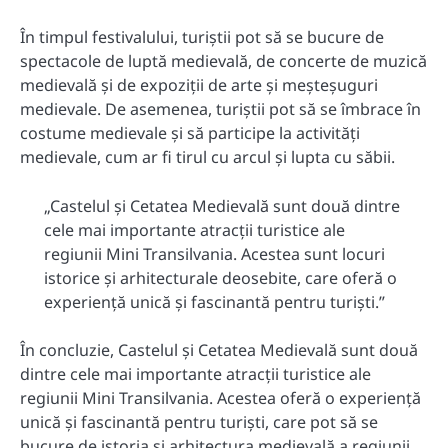
În timpul festivalului, turiștii pot să se bucure de
spectacole de luptă medievală, de concerte de muzică
medievală și de expoziții de arte și meșteșuguri
medievale. De asemenea, turiștii pot să se îmbrace în
costume medievale și să participe la activități
medievale, cum ar fi tirul cu arcul și lupta cu săbii.
„Castelul și Cetatea Medievală sunt două dintre
cele mai importante atracții turistice ale
regiunii Mini Transilvania. Acestea sunt locuri
istorice și arhitecturale deosebite, care oferă o
experiență unică și fascinantă pentru turiști.”
În concluzie, Castelul și Cetatea Medievală sunt două
dintre cele mai importante atracții turistice ale
regiunii Mini Transilvania. Acestea oferă o experiență
unică și fascinantă pentru turiști, care pot să se
bucure de istoria și arhitectura medievală a regiunii.