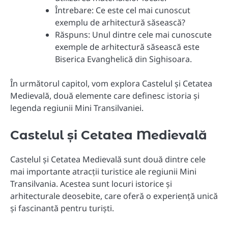
Întrebare: Ce este cel mai cunoscut
exemplu de arhitectură săsească?
Răspuns: Unul dintre cele mai cunoscute
exemple de arhitectură săsească este
Biserica Evanghelică din Sighisoara.
În următorul capitol, vom explora Castelul și Cetatea
Medievală, două elemente care definesc istoria și
legenda regiunii Mini Transilvaniei.
Castelul și Cetatea Medievală
Castelul și Cetatea Medievală sunt două dintre cele
mai importante atracții turistice ale regiunii Mini
Transilvania. Acestea sunt locuri istorice și
arhitecturale deosebite, care oferă o experiență unică
și fascinantă pentru turiști.