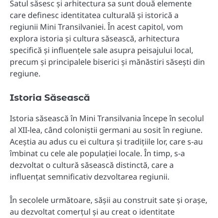
Satul săsesc și arhitectura sa sunt două elemente
care definesc identitatea culturală și istorică a
regiunii Mini Transilvaniei. În acest capitol, vom
explora istoria și cultura săsească, arhitectura
specifică și influențele sale asupra peisajului local,
precum și principalele biserici și mănăstiri săsești din
regiune.
Istoria Săsească
Istoria săsească în Mini Transilvania începe în secolul
al XII-lea, când coloniștii germani au sosit în regiune.
Aceștia au adus cu ei cultura și tradițiile lor, care s-au
îmbinat cu cele ale populației locale. În timp, s-a
dezvoltat o cultură săsească distinctă, care a
influențat semnificativ dezvoltarea regiunii.
În secolele următoare, sășii au construit sate și orașe,
au dezvoltat comerțul și au creat o identitate