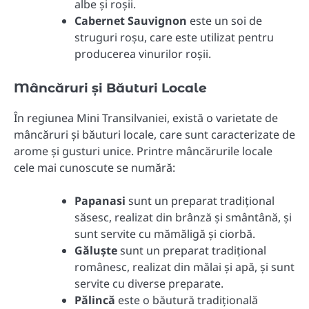
albe și roșii.
Cabernet Sauvignon
este un soi de
struguri roșu, care este utilizat pentru
producerea vinurilor roșii.
Mâncăruri și Băuturi Locale
În regiunea Mini Transilvaniei, există o varietate de
mâncăruri și băuturi locale, care sunt caracterizate de
arome și gusturi unice. Printre mâncărurile locale
cele mai cunoscute se numără:
Papanasi
sunt un preparat tradițional
săsesc, realizat din brânză și smântână, și
sunt servite cu mămăligă și ciorbă.
Găluște
sunt un preparat tradițional
românesc, realizat din mălai și apă, și sunt
servite cu diverse preparate.
Pălincă
este o băutură tradițională