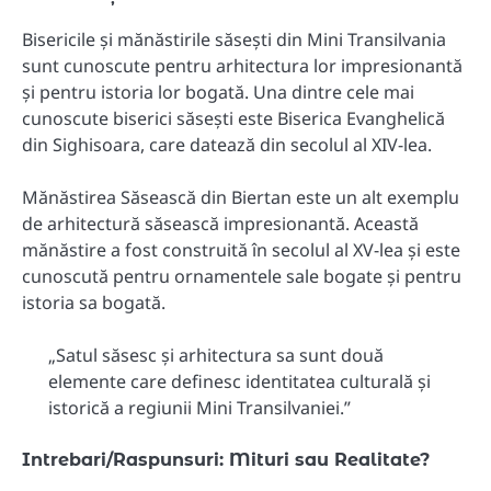
Bisericile și mănăstirile săsești din Mini Transilvania
sunt cunoscute pentru arhitectura lor impresionantă
și pentru istoria lor bogată. Una dintre cele mai
cunoscute biserici săsești este Biserica Evanghelică
din Sighisoara, care datează din secolul al XIV-lea.
Mănăstirea Săsească din Biertan este un alt exemplu
de arhitectură săsească impresionantă. Această
mănăstire a fost construită în secolul al XV-lea și este
cunoscută pentru ornamentele sale bogate și pentru
istoria sa bogată.
„Satul săsesc și arhitectura sa sunt două
elemente care definesc identitatea culturală și
istorică a regiunii Mini Transilvaniei.”
Intrebari/Raspunsuri: Mituri sau Realitate?