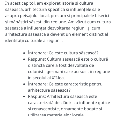
În acest capitol, am explorat istoria și cultura
săsească, arhitectura specifică și influențele sale
asupra peisajului local, precum și principalele biserici
și mănăstiri săsești din regiune. Am văzut cum cultura
săsească a influențat dezvoltarea regiunii și cum
arhitectura săsească a devenit un element distinct al
identității culturale a regiunii.
Întrebare: Ce este cultura săsească?
Răspuns: Cultura săsească este o cultură
distinctă care a fost dezvoltată de
coloniștii germani care au sosit în regiune
în secolul al XII-lea.
Întrebare: Ce este caracteristic pentru
arhitectura săsească?
Răspuns: Arhitectura săsească este
caracterizată de clădiri cu influențe gotice
și renascentiste, ornamente bogate și
utilizarea materialelor locale.