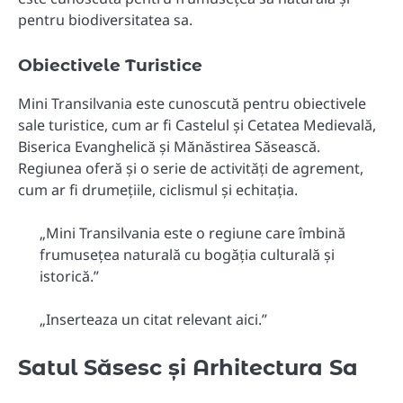
pentru biodiversitatea sa.
Obiectivele Turistice
Mini Transilvania este cunoscută pentru obiectivele
sale turistice, cum ar fi Castelul și Cetatea Medievală,
Biserica Evanghelică și Mănăstirea Săsească.
Regiunea oferă și o serie de activități de agrement,
cum ar fi drumețiile, ciclismul și echitația.
„Mini Transilvania este o regiune care îmbină
frumusețea naturală cu bogăția culturală și
istorică.”
„Inserteaza un citat relevant aici.”
Satul Săsesc și Arhitectura Sa