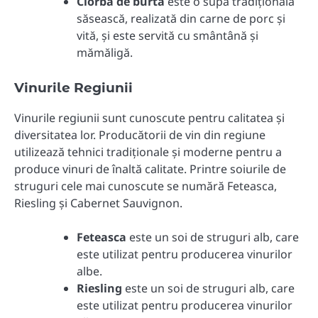
Ciorbă de burtă
este o supă tradițională
săsească, realizată din carne de porc și
vită, și este servită cu smântână și
mămăligă.
Vinurile Regiunii
Vinurile regiunii sunt cunoscute pentru calitatea și
diversitatea lor. Producătorii de vin din regiune
utilizează tehnici tradiționale și moderne pentru a
produce vinuri de înaltă calitate. Printre soiurile de
struguri cele mai cunoscute se numără Feteasca,
Riesling și Cabernet Sauvignon.
Feteasca
este un soi de struguri alb, care
este utilizat pentru producerea vinurilor
albe.
Riesling
este un soi de struguri alb, care
este utilizat pentru producerea vinurilor