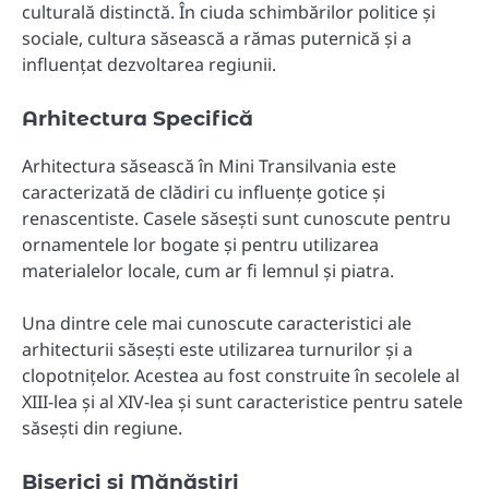
culturală distinctă. În ciuda schimbărilor politice și
sociale, cultura săsească a rămas puternică și a
influențat dezvoltarea regiunii.
Arhitectura Specifică
Arhitectura săsească în Mini Transilvania este
caracterizată de clădiri cu influențe gotice și
renascentiste. Casele săsești sunt cunoscute pentru
ornamentele lor bogate și pentru utilizarea
materialelor locale, cum ar fi lemnul și piatra.
Una dintre cele mai cunoscute caracteristici ale
arhitecturii săsești este utilizarea turnurilor și a
clopotnițelor. Acestea au fost construite în secolele al
XIII-lea și al XIV-lea și sunt caracteristice pentru satele
săsești din regiune.
Biserici și Mănăstiri