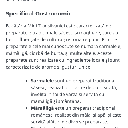
Specificul Gastronomic
Bucătăria Mini Transilvaniei este caracterizată de
preparatele tradiționale săsești și maghiare, care au
fost influențate de cultura și istoria regiunii. Printre
preparatele cele mai cunoscute se numără sarmalele,
mămăligă, ciorbă de burtă, și multe altele. Aceste
preparate sunt realizate cu ingrediente locale și sunt
caracterizate de arome și gusturi unice.
Sarmalele
sunt un preparat tradițional
săsesc, realizat din carne de porc și vită,
învelită în foi de varză și servită cu
mămăligă și smântână.
Mămăligă
este un preparat tradițional
românesc, realizat din mălai și apă, și este
servită alături de diverse preparate.