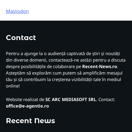
Mastodon
Contact
Pentru a ajunge la o audiență captivată de știri și noutăți
din diverse domenii, contactează-ne astăzi pentru a discuta
despre posibilitățile de colaborare pe
Recent-News.ro
.
Așteptăm să explorăm cum putem să amplificăm mesajul
tău și să contribuim la creșterea vizibilității tale în mediul
online!
Website realizat de
SC ARC MEDIASOFT SRL
. Contact:
office@e-agentie.ro
Recent News