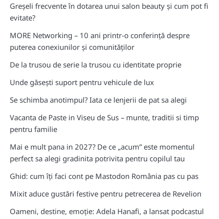
Greșeli frecvente în dotarea unui salon beauty și cum pot fi
evitate?
MORE Networking – 10 ani printr-o conferință despre
puterea conexiunilor și comunităților
De la trusou de serie la trusou cu identitate proprie
Unde găsești suport pentru vehicule de lux
Se schimba anotimpul? Iata ce lenjerii de pat sa alegi
Vacanta de Paste in Viseu de Sus – munte, traditii si timp
pentru familie
Mai e mult pana in 2027? De ce „acum” este momentul
perfect sa alegi gradinita potrivita pentru copilul tau
Ghid: cum îți faci cont pe Mastodon România pas cu pas
Mixit aduce gustări festive pentru petrecerea de Revelion
Oameni, destine, emoție: Adela Hanafi, a lansat podcastul