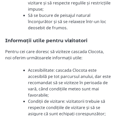
vizitare și să respecte regulile și restricțiile
impuse;
Să se bucure de peisajul natural
înconjurător și să se relaxeze într-un loc
deosebit de frumos.
Informații utile pentru vizitatori
Pentru cei care doresc să viziteze cascada Clocota,
noi oferim următoarele informații utile:
Accesibilitate: cascada Clocota este
accesibilă pe tot parcursul anului, dar este
recomandat să se viziteze în perioada de
vară, când condițiile meteo sunt mai
favorabile;
Condiții de vizitare: vizitatorii trebuie să
respecte condițiile de vizitare și să se
asigure că sunt echipați corespunzător;