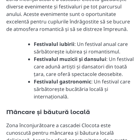
diverse evenimente și festivaluri pe tot parcursul
anului. Aceste evenimente sunt o oportunitate
excelentă pentru cuplurile îndrăgostite să se bucure
de atmosfera romantică și să se distreze împreună.
Festivalul iubirii
: Un festival anual care
sărbătorește iubirea și romantismul.
Festivalul muzicii și dansului
: Un festival
care adună artiști și dansatori din toată
țara, care oferă spectacole deosebite.
Festivalul gastronomic
: Un festival care
sărbătorește bucătăria locală și
internațională.
Mâncare și băutură locală
Zona înconjurătoare a cascadei Clocota este
cunoscută pentru mâncarea și băutura locală