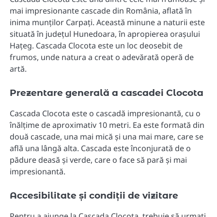
mai impresionante cascade din România, aflată în
inima munților Carpați. Această minune a naturii este
situată în județul Hunedoara, în apropierea orașului
Hațeg. Cascada Clocota este un loc deosebit de
frumos, unde natura a creat o adevărată operă de
artă.
Prezentare generală a cascadei Clocota
Cascada Clocota este o cascadă impresionantă, cu o
înălțime de aproximativ 10 metri. Ea este formată din
două cascade, una mai mică și una mai mare, care se
află una lângă alta. Cascada este înconjurată de o
pădure deasă și verde, care o face să pară și mai
impresionantă.
Accesibilitate și condiții de vizitare
Pentru a ajunge la Cascada Clocota, trebuie să urmați