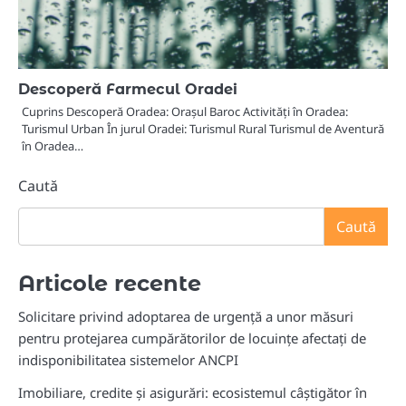
Descoperă Farmecul Oradei
Cuprins Descoperă Oradea: Orașul Baroc Activități în Oradea:
Turismul Urban În jurul Oradei: Turismul Rural Turismul de Aventură
în Oradea…
Caută
Caută
Articole recente
Solicitare privind adoptarea de urgență a unor măsuri
pentru protejarea cumpărătorilor de locuințe afectați de
indisponibilitatea sistemelor ANCPI
Imobiliare, credite și asigurări: ecosistemul câștigător în