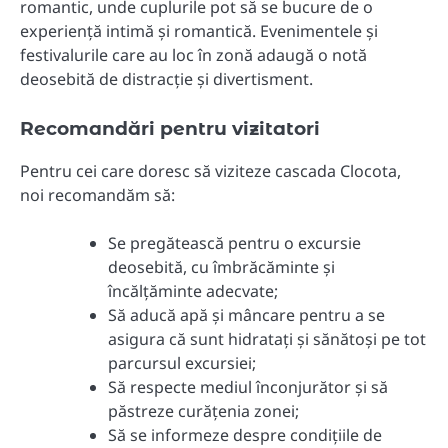
romantic, unde cuplurile pot să se bucure de o
experiență intimă și romantică. Evenimentele și
festivalurile care au loc în zonă adaugă o notă
deosebită de distracție și divertisment.
Recomandări pentru vizitatori
Pentru cei care doresc să viziteze cascada Clocota,
noi recomandăm să:
Se pregătească pentru o excursie
deosebită, cu îmbrăcăminte și
încălțăminte adecvate;
Să aducă apă și mâncare pentru a se
asigura că sunt hidratați și sănătoși pe tot
parcursul excursiei;
Să respecte mediul înconjurător și să
păstreze curățenia zonei;
Să se informeze despre condițiile de