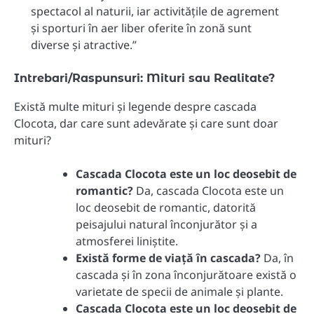
spectacol al naturii, iar activitățile de agrement
și sporturi în aer liber oferite în zonă sunt
diverse și atractive.”
Intrebari/Raspunsuri: Mituri sau Realitate?
Există multe mituri și legende despre cascada
Clocota, dar care sunt adevărate și care sunt doar
mituri?
Cascada Clocota este un loc deosebit de
romantic?
Da, cascada Clocota este un
loc deosebit de romantic, datorită
peisajului natural înconjurător și a
atmosferei liniștite.
Există forme de viață în cascada?
Da, în
cascada și în zona înconjurătoare există o
varietate de specii de animale și plante.
Cascada Clocota este un loc deosebit de