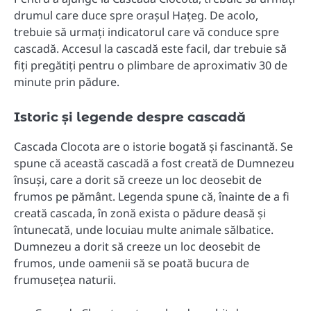
drumul care duce spre orașul Hațeg. De acolo,
trebuie să urmați indicatorul care vă conduce spre
cascadă. Accesul la cascadă este facil, dar trebuie să
fiți pregătiți pentru o plimbare de aproximativ 30 de
minute prin pădure.
Istoric și legende despre cascadă
Cascada Clocota are o istorie bogată și fascinantă. Se
spune că această cascadă a fost creată de Dumnezeu
însuși, care a dorit să creeze un loc deosebit de
frumos pe pământ. Legenda spune că, înainte de a fi
creată cascada, în zonă exista o pădure deasă și
întunecată, unde locuiau multe animale sălbatice.
Dumnezeu a dorit să creeze un loc deosebit de
frumos, unde oamenii să se poată bucura de
frumusețea naturii.