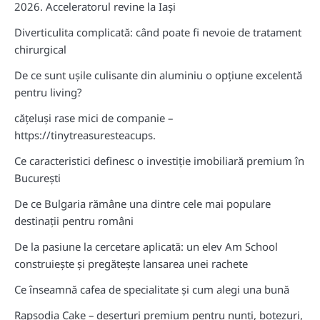
2026. Acceleratorul revine la Iași
Diverticulita complicată: când poate fi nevoie de tratament
chirurgical
De ce sunt ușile culisante din aluminiu o opțiune excelentă
pentru living?
cățeluși rase mici de companie –
https://tinytreasuresteacups.
Ce caracteristici definesc o investiție imobiliară premium în
București
De ce Bulgaria rămâne una dintre cele mai populare
destinații pentru români
De la pasiune la cercetare aplicată: un elev Am School
construiește și pregătește lansarea unei rachete
Ce înseamnă cafea de specialitate și cum alegi una bună
Rapsodia Cake – deserturi premium pentru nunți, botezuri,