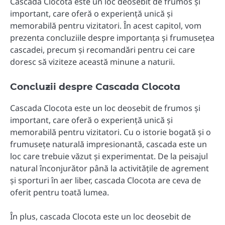
Cascada Clocota este un loc deosebit de frumos și
important, care oferă o experiență unică și
memorabilă pentru vizitatori. În acest capitol, vom
prezenta concluziile despre importanța și frumusețea
cascadei, precum și recomandări pentru cei care
doresc să viziteze această minune a naturii.
Concluzii despre Cascada Clocota
Cascada Clocota este un loc deosebit de frumos și
important, care oferă o experiență unică și
memorabilă pentru vizitatori. Cu o istorie bogată și o
frumusețe naturală impresionantă, cascada este un
loc care trebuie văzut și experimentat. De la peisajul
natural înconjurător până la activitățile de agrement
și sporturi în aer liber, cascada Clocota are ceva de
oferit pentru toată lumea.
În plus, cascada Clocota este un loc deosebit de