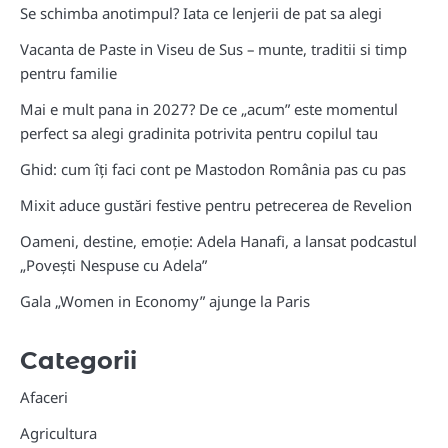
Se schimba anotimpul? Iata ce lenjerii de pat sa alegi
Vacanta de Paste in Viseu de Sus – munte, traditii si timp
pentru familie
Mai e mult pana in 2027? De ce „acum” este momentul
perfect sa alegi gradinita potrivita pentru copilul tau
Ghid: cum îți faci cont pe Mastodon România pas cu pas
Mixit aduce gustări festive pentru petrecerea de Revelion
Oameni, destine, emoție: Adela Hanafi, a lansat podcastul
„Povești Nespuse cu Adela”
Gala „Women in Economy” ajunge la Paris
Categorii
Afaceri
Agricultura