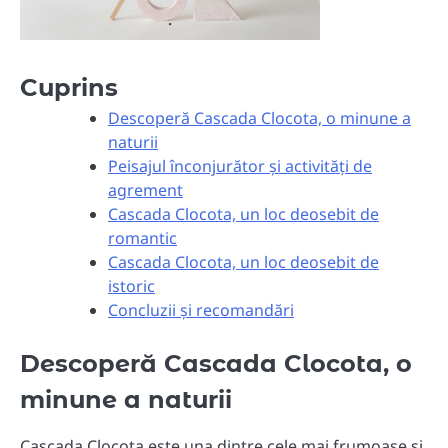
Cuprins
Descoperă Cascada Clocota, o minune a
naturii
Peisajul înconjurător și activități de
agrement
Cascada Clocota, un loc deosebit de
romantic
Cascada Clocota, un loc deosebit de
istoric
Concluzii și recomandări
Descoperă Cascada Clocota, o
minune a naturii
Cascada Clocota este una dintre cele mai frumoase și