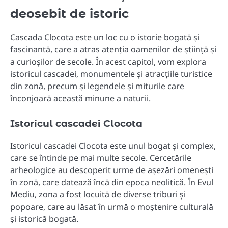
deosebit de istoric
Cascada Clocota este un loc cu o istorie bogată și
fascinantă, care a atras atenția oamenilor de știință și
a curioșilor de secole. În acest capitol, vom explora
istoricul cascadei, monumentele și atracțiile turistice
din zonă, precum și legendele și miturile care
înconjoară această minune a naturii.
Istoricul cascadei Clocota
Istoricul cascadei Clocota este unul bogat și complex,
care se întinde pe mai multe secole. Cercetările
arheologice au descoperit urme de așezări omenești
în zonă, care datează încă din epoca neolitică. În Evul
Mediu, zona a fost locuită de diverse triburi și
popoare, care au lăsat în urmă o moștenire culturală
și istorică bogată.