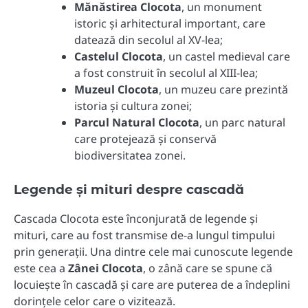
Mănăstirea Clocota
, un monument
istoric și arhitectural important, care
datează din secolul al XV-lea;
Castelul Clocota
, un castel medieval care
a fost construit în secolul al XIII-lea;
Muzeul Clocota
, un muzeu care prezintă
istoria și cultura zonei;
Parcul Natural Clocota
, un parc natural
care protejează și conservă
biodiversitatea zonei.
Legende și mituri despre cascadă
Cascada Clocota este înconjurată de legende și
mituri, care au fost transmise de-a lungul timpului
prin generații. Una dintre cele mai cunoscute legende
este cea a
Zânei Clocota
, o zână care se spune că
locuiește în cascadă și care are puterea de a îndeplini
dorințele celor care o vizitează.