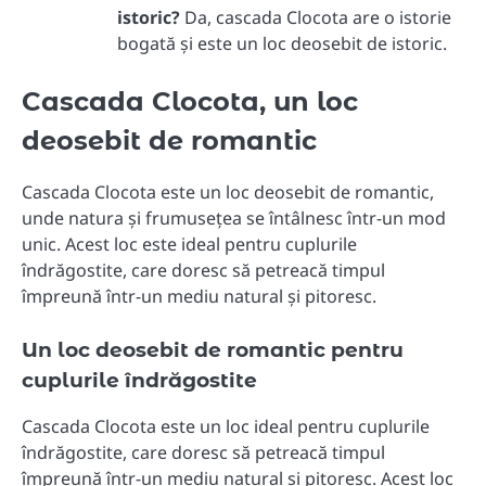
istoric?
Da, cascada Clocota are o istorie
bogată și este un loc deosebit de istoric.
Cascada Clocota, un loc
deosebit de romantic
Cascada Clocota este un loc deosebit de romantic,
unde natura și frumusețea se întâlnesc într-un mod
unic. Acest loc este ideal pentru cuplurile
îndrăgostite, care doresc să petreacă timpul
împreună într-un mediu natural și pitoresc.
Un loc deosebit de romantic pentru
cuplurile îndrăgostite
Cascada Clocota este un loc ideal pentru cuplurile
îndrăgostite, care doresc să petreacă timpul
împreună într-un mediu natural și pitoresc. Acest loc