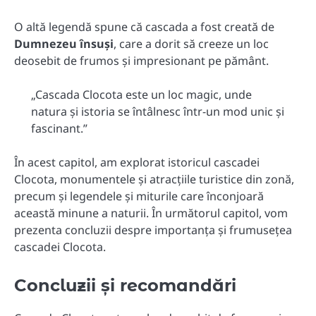
O altă legendă spune că cascada a fost creată de
Dumnezeu însuși
, care a dorit să creeze un loc
deosebit de frumos și impresionant pe pământ.
„Cascada Clocota este un loc magic, unde
natura și istoria se întâlnesc într-un mod unic și
fascinant.”
În acest capitol, am explorat istoricul cascadei
Clocota, monumentele și atracțiile turistice din zonă,
precum și legendele și miturile care înconjoară
această minune a naturii. În următorul capitol, vom
prezenta concluzii despre importanța și frumusețea
cascadei Clocota.
Concluzii și recomandări