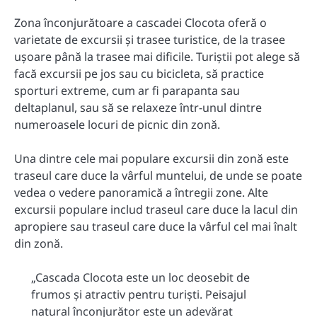
Zona înconjurătoare a cascadei Clocota oferă o
varietate de excursii și trasee turistice, de la trasee
ușoare până la trasee mai dificile. Turiștii pot alege să
facă excursii pe jos sau cu bicicleta, să practice
sporturi extreme, cum ar fi parapanta sau
deltaplanul, sau să se relaxeze într-unul dintre
numeroasele locuri de picnic din zonă.
Una dintre cele mai populare excursii din zonă este
traseul care duce la vârful muntelui, de unde se poate
vedea o vedere panoramică a întregii zone. Alte
excursii populare includ traseul care duce la lacul din
apropiere sau traseul care duce la vârful cel mai înalt
din zonă.
„Cascada Clocota este un loc deosebit de
frumos și atractiv pentru turiști. Peisajul
natural înconjurător este un adevărat