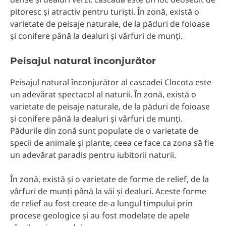
pitoresc și atractiv pentru turiști. În zonă, există o
varietate de peisaje naturale, de la păduri de foioase
și conifere până la dealuri și vârfuri de munți.
Peisajul natural înconjurător
Peisajul natural înconjurător al cascadei Clocota este
un adevărat spectacol al naturii. În zonă, există o
varietate de peisaje naturale, de la păduri de foioase
și conifere până la dealuri și vârfuri de munți.
Pădurile din zonă sunt populate de o varietate de
specii de animale și plante, ceea ce face ca zona să fie
un adevărat paradis pentru iubitorii naturii.
În zonă, există și o varietate de forme de relief, de la
vârfuri de munți până la văi și dealuri. Aceste forme
de relief au fost create de-a lungul timpului prin
procese geologice și au fost modelate de apele