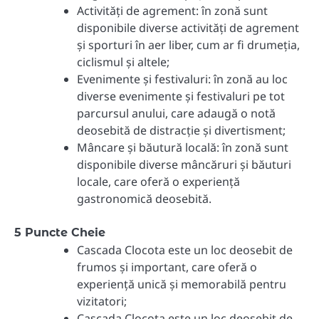
Activități de agrement: în zonă sunt
disponibile diverse activități de agrement
și sporturi în aer liber, cum ar fi drumeția,
ciclismul și altele;
Evenimente și festivaluri: în zonă au loc
diverse evenimente și festivaluri pe tot
parcursul anului, care adaugă o notă
deosebită de distracție și divertisment;
Mâncare și băutură locală: în zonă sunt
disponibile diverse mâncăruri și băuturi
locale, care oferă o experiență
gastronomică deosebită.
5 Puncte Cheie
Cascada Clocota este un loc deosebit de
frumos și important, care oferă o
experiență unică și memorabilă pentru
vizitatori;
Cascada Clocota este un loc deosebit de