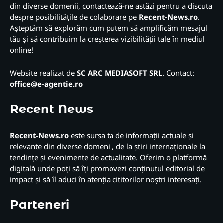
din diverse domenii, contactează-ne astăzi pentru a discuta
despre posibilitățile de colaborare pe
Recent-News.ro
.
Așteptăm să explorăm cum putem să amplificăm mesajul
tău și să contribuim la creșterea vizibilității tale în mediul
online!
Website realizat de
SC ARC MEDIASOFT SRL
. Contact:
office@e-agentie.ro
Recent News
Recent-News.ro
este sursa ta de informații actuale și
relevante din diverse domenii, de la știri internaționale la
tendințe și evenimente de actualitate. Oferim o platformă
digitală unde poți să îți promovezi conținutul editorial de
impact și să îl aduci în atenția cititorilor noștri interesați.
Parteneri