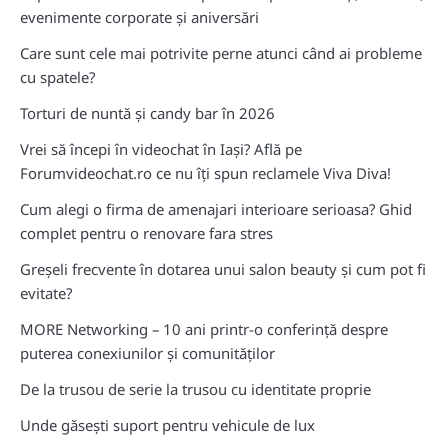
evenimente corporate și aniversări
Care sunt cele mai potrivite perne atunci când ai probleme
cu spatele?
Torturi de nuntă și candy bar în 2026
Vrei să începi în videochat în Iași? Află pe
Forumvideochat.ro ce nu îți spun reclamele Viva Diva!
Cum alegi o firma de amenajari interioare serioasa? Ghid
complet pentru o renovare fara stres
Greșeli frecvente în dotarea unui salon beauty și cum pot fi
evitate?
MORE Networking – 10 ani printr-o conferință despre
puterea conexiunilor și comunităților
De la trusou de serie la trusou cu identitate proprie
Unde găsești suport pentru vehicule de lux