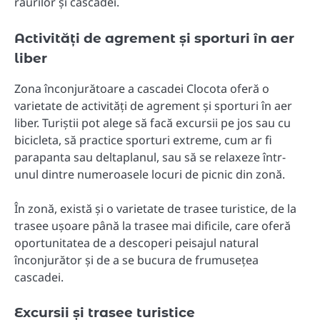
râurilor și cascadei.
Activități de agrement și sporturi în aer
liber
Zona înconjurătoare a cascadei Clocota oferă o
varietate de activități de agrement și sporturi în aer
liber. Turiștii pot alege să facă excursii pe jos sau cu
bicicleta, să practice sporturi extreme, cum ar fi
parapanta sau deltaplanul, sau să se relaxeze într-
unul dintre numeroasele locuri de picnic din zonă.
În zonă, există și o varietate de trasee turistice, de la
trasee ușoare până la trasee mai dificile, care oferă
oportunitatea de a descoperi peisajul natural
înconjurător și de a se bucura de frumusețea
cascadei.
Excursii și trasee turistice