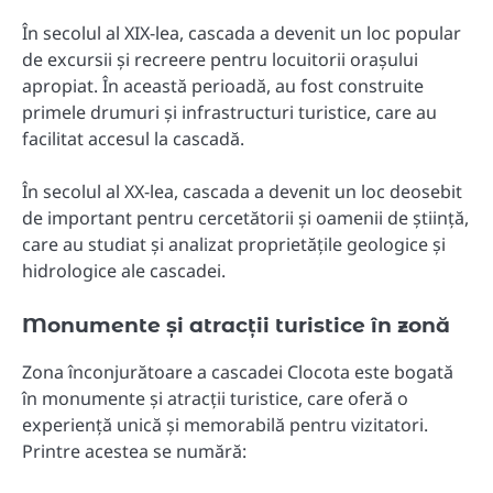
În secolul al XIX-lea, cascada a devenit un loc popular
de excursii și recreere pentru locuitorii orașului
apropiat. În această perioadă, au fost construite
primele drumuri și infrastructuri turistice, care au
facilitat accesul la cascadă.
În secolul al XX-lea, cascada a devenit un loc deosebit
de important pentru cercetătorii și oamenii de știință,
care au studiat și analizat proprietățile geologice și
hidrologice ale cascadei.
Monumente și atracții turistice în zonă
Zona înconjurătoare a cascadei Clocota este bogată
în monumente și atracții turistice, care oferă o
experiență unică și memorabilă pentru vizitatori.
Printre acestea se numără: