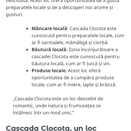
delicioasă. Acest loc oferă oportunitatea de a gusta
preparatele locale și de a descoperi noi arome și
gusturi.
Mâncare locală
: Cascada Clocota este
cunoscută pentru preparatele locale, cum
ar fi sarmalele, mămăligă și ciorbă.
Băutură locală
: Zona înconjurătoare a
cascadei Clocota este cunoscută pentru
băutura locală, cum ar fi țuică și vin.
Produse locale
: Acest loc oferă
oportunitatea de a cumpăra produse
locale, cum ar fi miere, lapte și brânză.
„Cascada Clocota este un loc deosebit de
romantic, unde natura și frumusețea se
întâlnesc într-un mod unic.”
Cascada Clocota, un loc