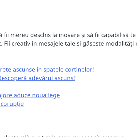
 fii mereu deschis la inovare și să fii capabil să te
. Fii creativ în mesajele tale și găsește modalități 
crete ascunse în spatele cortinelor!
 Descoperă adevărul ascuns!
ajore aduce noua lege
 corupție