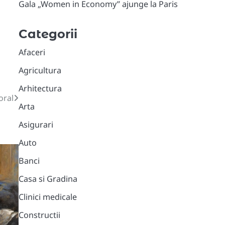
Gala „Women in Economy” ajunge la Paris
Categorii
Afaceri
Agricultura
Arhitectura
oral
Arta
Asigurari
Auto
Banci
Casa si Gradina
Clinici medicale
Constructii