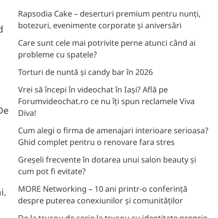
Rapsodia Cake – deserturi premium pentru nunți,
botezuri, evenimente corporate și aniversări
d
Care sunt cele mai potrivite perne atunci când ai
probleme cu spatele?
Torturi de nuntă și candy bar în 2026
Vrei să începi în videochat în Iași? Află pe
Forumvideochat.ro ce nu îți spun reclamele Viva
 De
Diva!
Cum alegi o firma de amenajari interioare serioasa?
Ghid complet pentru o renovare fara stres
Greșeli frecvente în dotarea unui salon beauty și
cum pot fi evitate?
MORE Networking – 10 ani printr-o conferință
i.
despre puterea conexiunilor și comunităților