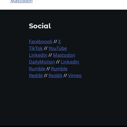
Mastodon
Social
Faceboook
//
X
TikTok
//
YouTube
Linkedin
//
Mastodon
DailyMotion
//
Linkedin
Rumble
//
Rumble
Reddit
//
Reddit
//
Vimeo