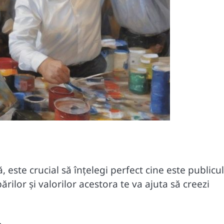
 este crucial să înțelegi perfect cine este publicul
rilor și valorilor acestora te va ajuta să creezi