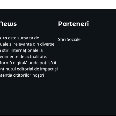
 News
Parteneri
.ro
este sursa ta de
Stiri Sociale
uale și relevante din diverse
 știri internaționale la
venimente de actualitate.
formă digitală unde poți să îți
ținutul editorial de impact și
atenția cititorilor noștri