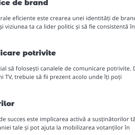
nice de brand
rale eficiente este crearea unei identități de bran
i viziunea ta ca lider politic și să fie consistentă în
icare potrivite
țial să folosești canalele de comunicare potrivite.
 TV, trebuie să fii prezent acolo unde îți poți
ilor
e succes este implicarea activă a susținătorilor tă
iei tale și pot ajuta la mobilizarea votanților în