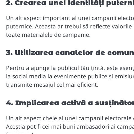
2. Crearea unei identități puter
Un alt aspect important al unei campanii electo
puternice. Aceasta ar trebui să reflecte valorile ș
toate materialele de campanie.
3. Utilizarea canalelor de comun
Pentru a ajunge la publicul tău țintă, este esen
la social media la evenimente publice și emisiuni
transmite mesajul cel mai eficient.
4. Implicarea activă a susținător
Un alt aspect cheie al unei campanii electorale d
Aceștia pot fi cei mai buni ambasadori ai campan