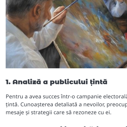
1. Analiză a publicului țintă
Pentru a avea succes într-o campanie electorală,
țintă. Cunoașterea detaliată a nevoilor, preocupă
mesaje și strategii care să rezoneze cu ei.