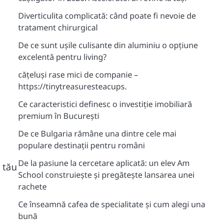
Diverticulita complicată: când poate fi nevoie de
tratament chirurgical
De ce sunt ușile culisante din aluminiu o opțiune
excelentă pentru living?
cățeluși rase mici de companie –
https://tinytreasuresteacups.
Ce caracteristici definesc o investiție imobiliară
premium în București
De ce Bulgaria rămâne una dintre cele mai
populare destinații pentru români
De la pasiune la cercetare aplicată: un elev Am
 tău
School construiește și pregătește lansarea unei
rachete
Ce înseamnă cafea de specialitate și cum alegi una
bună