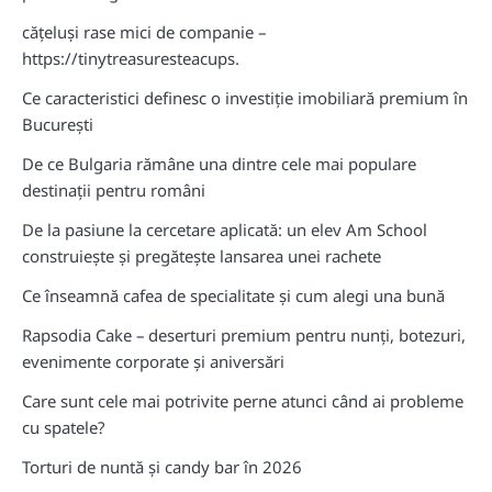
cățeluși rase mici de companie –
https://tinytreasuresteacups.
Ce caracteristici definesc o investiție imobiliară premium în
București
De ce Bulgaria rămâne una dintre cele mai populare
destinații pentru români
De la pasiune la cercetare aplicată: un elev Am School
construiește și pregătește lansarea unei rachete
Ce înseamnă cafea de specialitate și cum alegi una bună
Rapsodia Cake – deserturi premium pentru nunți, botezuri,
evenimente corporate și aniversări
Care sunt cele mai potrivite perne atunci când ai probleme
cu spatele?
Torturi de nuntă și candy bar în 2026