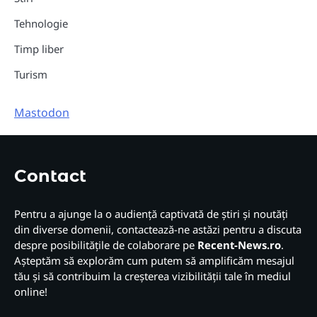
Tehnologie
Timp liber
Turism
Mastodon
Contact
Pentru a ajunge la o audiență captivată de știri și noutăți
din diverse domenii, contactează-ne astăzi pentru a discuta
despre posibilitățile de colaborare pe
Recent-News.ro
.
Așteptăm să explorăm cum putem să amplificăm mesajul
tău și să contribuim la creșterea vizibilității tale în mediul
online!