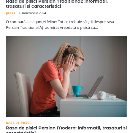
Rasa de pisici Persian Traditional: informatii,
trasaturi si caracteristici
press
6 noiembrie 2024
O comoară a eleganței feline: Tot ce trebuie să știi despre rasa
Persian Traditional Ați admirat vreodată o pisică cu…
RASE DE PISICI
Rasa de pisici Persian Modern: informatii, trasaturi si