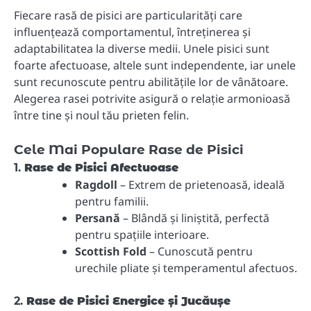
Fiecare rasă de pisici are particularități care
influențează comportamentul, întreținerea și
adaptabilitatea la diverse medii. Unele pisici sunt
foarte afectuoase, altele sunt independente, iar unele
sunt recunoscute pentru abilitățile lor de vânătoare.
Alegerea rasei potrivite asigură o relație armonioasă
între tine și noul tău prieten felin.
Cele Mai Populare Rase de Pisici
1.
Rase de Pisici Afectuoase
Ragdoll
– Extrem de prietenoasă, ideală
pentru familii.
Persană
– Blândă și liniștită, perfectă
pentru spațiile interioare.
Scottish Fold
– Cunoscută pentru
urechile pliate și temperamentul afectuos.
2.
Rase de Pisici Energice și Jucăușe