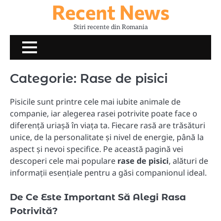
Recent News
Skip
to
Stiri recente din Romania
content
Categorie:
Rase de pisici
Pisicile sunt printre cele mai iubite animale de
companie, iar alegerea rasei potrivite poate face o
diferență uriașă în viața ta. Fiecare rasă are trăsături
unice, de la personalitate și nivel de energie, până la
aspect și nevoi specifice. Pe această pagină vei
descoperi cele mai populare
rase de pisici
, alături de
informații esențiale pentru a găsi companionul ideal.
De Ce Este Important Să Alegi Rasa
Potrivită?