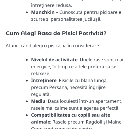
întreținere redusă.
Munchkin
– Cunoscută pentru picioarele
scurte și personalitatea jucăușă.
Cum Alegi Rasa de Pisici Potrivită?
Atunci când alegi o pisică, ia în considerare:
Nivelul de activitate
: Unele rase sunt mai
energice, în timp ce altele preferă să se
relaxeze.
Întreținere
: Pisicile cu blană lungă,
precum Persana, necesită îngrijire
regulată.
Mediu
: Dacă locuiești într-un apartament,
rasele mai calme sunt alegerea perfectă.
Compatibilitatea cu copiii sau alte
animale
: Rasele precum Ragdoll și Maine
Coon sunt cunoscute pentru