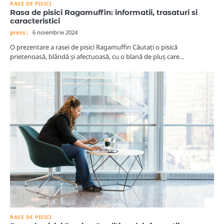
RASE DE PISICI
Rasa de pisici Ragamuffin: informatii, trasaturi si
caracteristici
press
6 noiembrie 2024
O prezentare a rasei de pisici Ragamuffin Căutați o pisică
prietenoasă, blândă și afectuoasă, cu o blană de pluș care…
RASE DE PISICI