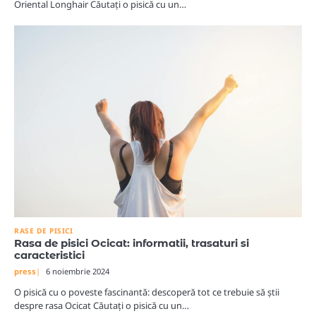
Oriental Longhair Căutați o pisică cu un…
RASE DE PISICI
Rasa de pisici Ocicat: informatii, trasaturi si
caracteristici
press
6 noiembrie 2024
O pisică cu o poveste fascinantă: descoperă tot ce trebuie să știi
despre rasa Ocicat Căutați o pisică cu un…