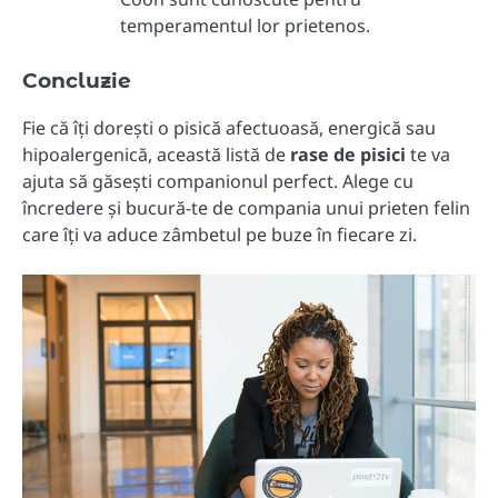
temperamentul lor prietenos.
Concluzie
Fie că îți dorești o pisică afectuoasă, energică sau
hipoalergenică, această listă de
rase de pisici
te va
ajuta să găsești companionul perfect. Alege cu
încredere și bucură-te de compania unui prieten felin
care îți va aduce zâmbetul pe buze în fiecare zi.