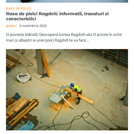
RASE DE PISICI
Rasa de pisici Ragdoll: informatii, trasaturi si
caracteristici
press
6 noiembrie 2024
O poveste blândă: Descoperă lumea Ragdoll-ului O privire în ochii
mari și albaștri ai unei pisici Ragdoll te va face…