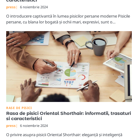
caracteristici
press
6 noiembrie 2024
O introducere captivantă în lumea pisicilor persane moderne Pisicile
persane, cu blana lor bogată și ochii mari, expresivi, sunt o…
RASE DE PISICI
Rasa de pisici Oriental Shorthair: informatii, trasaturi
si caracteristici
press
6 noiembrie 2024
O privire asupra pisicii Oriental Shorthair: eleganță și inteligență