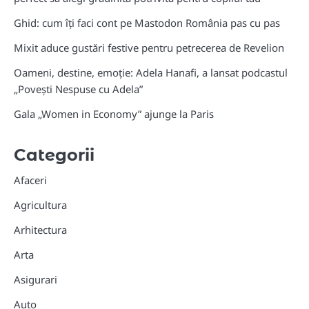
Ghid: cum îți faci cont pe Mastodon România pas cu pas
Mixit aduce gustări festive pentru petrecerea de Revelion
Oameni, destine, emoție: Adela Hanafi, a lansat podcastul
„Povești Nespuse cu Adela”
Gala „Women in Economy” ajunge la Paris
Categorii
Afaceri
Agricultura
Arhitectura
Arta
Asigurari
Auto